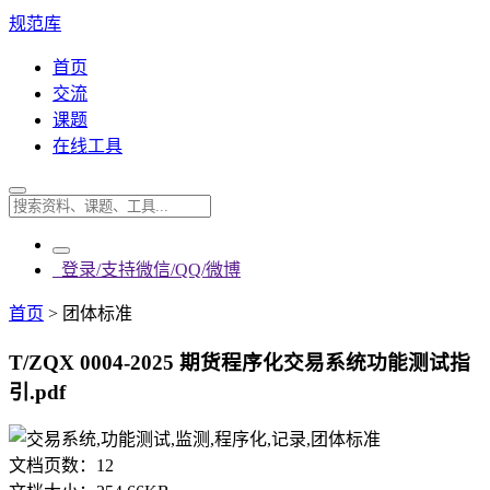
规范库
首页
交流
课题
在线工具
登录/支持微信/QQ/微博
首页
>
团体标准
T/ZQX 0004-2025 期货程序化交易系统功能测试指
引.pdf
文档页数：
12