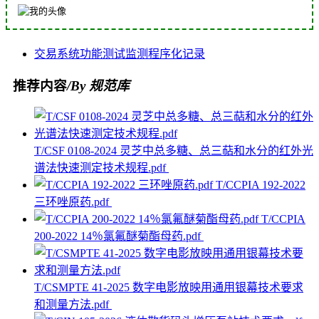
交易系统
功能测试
监测
程序化
记录
推荐内容
/By 规范库
T/CSF 0108-2024 灵芝中总多糖、总三萜和水分的红外光
谱法快速测定技术规程.pdf
T/CCPIA 192-2022
三环唑原药.pdf
T/CCPIA
200-2022 14％氯氟醚菊酯母药.pdf
T/CSMPTE 41-2025 数字电影放映用通用银幕技术要求
和测量方法.pdf