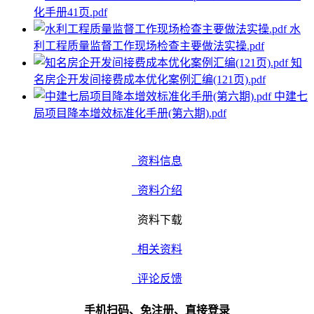
化手册41页.pdf
水
利工程质量监督工作现场检查主要做法实操.pdf
知
名房企开发间接费成本优化案例汇编(121页).pdf
中建七
局项目降本增效标准化手册(第六期).pdf
资料信息
资料介绍
资料下载
相关资料
评论反馈
手机扫码、免注册、直接登录