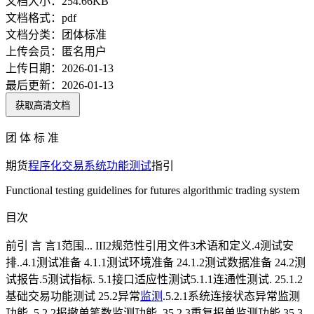
文档大小：
254.66KB
文档格式：
pdf
文档分类：
团体标准
上传会员：
匿名用户
上传日期：
2026-01-13
最后更新：
2026-01-13
获取高清文档
团 体 标 准
期货
程序化
交易系统
功能测试
指引
Functional testing guidelines for futures algorithmic trading system
目次
前引 言 言1范围... III2规范性引用文件3术语和定义.4测试安
排..4.1测试准备 4.1.1测试环境准备 24.1.2测试数据准备 24.2测
试报告.5测试指标. 5.1接口适应性测试5.1.1连通性测试. 25.1.2
基础交易功能测试 25.2异常
监测
.5.2.1系统连接状态异常监测
功能. 5.2.2报撤单笔数监测功能. 35.2.3重复报单监测功能 35.3