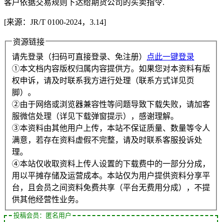
客户依据交易规则下达给期货公司的买卖指令.
[来源：JR/T 0100-2024，3.14]
资源链接
请先登录（扫码可直接登录、免注册）
点此一键登录
①本文档内容版权归属内容提供方。如果您对本资料有版
权申诉，请及时联系我方进行处理（联系方式详见页
脚）。
②由于网络或浏览器兼容性等问题导致下载失败，请加客
服微信处理（详见下载弹窗提示），感谢理解。
③本资料由其他用户上传，本站不保证质量、数量等令人
满意，若存在资料虚假不完整，请及时联系客服投诉处
理。
④本站仅收取资料上传人设置的下载费中的一部分分成，
用以平摊存储及运营成本。本站仅为用户提供资料分享平
台，且会员之间资料免费共享（平台无费用分成），不提
供其他经营性业务。
投稿会员：匿名用户