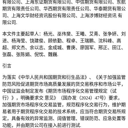
有限公司、上海东证期货有限公司、中信期货有限公司、东航
期货有限责任公司、华西期货有限责任公司、华泰期货有限公
司、上海文华财经资讯股份有限公司、上海涉博财经资讯 有
限公司.
本文件主要起草人：杨光、巫伟斐、王曦、艾青、张争妍、刘
进、杨海莹、饶建俊、顾依勤、程卓、王瑞鹏、沈科峰、高
超、郑文杰、余以志、金成城、曹庚、廖国军、邢正、田江、
张磊、张陈娟、倪忱、魏巍.
引言
为落实《中华人民共和国期货和衍生品法》、《关于加强监管
防范风险促进期货市场高质量发展的货交易秩序和市场公平，
中国证监会制定发布《期货市场程序化交易管理规定（试
行）》，明确要求交 意见》（国办发（2024）47号）要求，
加强期货市场程序化交易监管，规范程序化交易行为，维护期
易者用于期货程序化交易的技术系统，应当符合期货交易所规
定，具备有效的异常监测、阔值管理、错误防范、应急处置等
功能，并由期货公司在接入前进行测试.