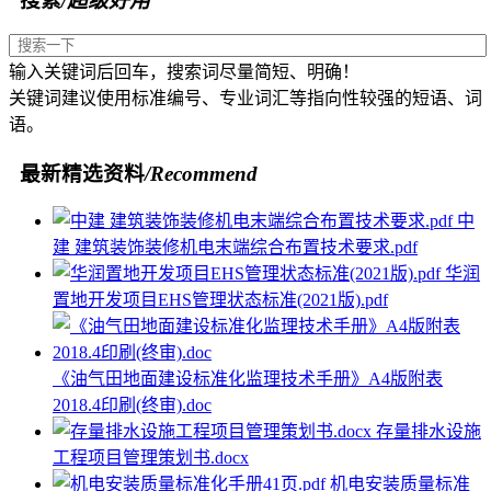
搜索
/超级好用
输入关键词后回车，搜索词尽量简短、明确！
关键词建议使用标准编号、专业词汇等指向性较强的短语、词
语。
最新精选资料
/Recommend
中
建 建筑装饰装修机电末端综合布置技术要求.pdf
华润
置地开发项目EHS管理状态标准(2021版).pdf
《油气田地面建设标准化监理技术手册》A4版附表
2018.4印刷(终审).doc
存量排水设施
工程项目管理策划书.docx
机电安装质量标准