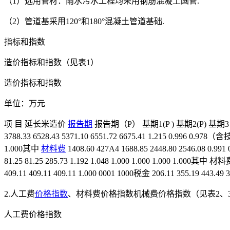
（1）选用管材：雨水污水工程均采用钢筋混凝土圆管.
（2）管道基采用120°和180°混凝土管道基础.
指标和指数
造价指标和指数（见表1）
造价指标和指数
单位：万元
项 目 延长米造价
报告期
报告期（P） 基期1(P ) 基期2(P) 基期3
3788.33 6528.43 5371.10 6551.72 6675.41 1.215 0.996 0.97
1.000其中
材料费
1408.60 427A4 1688.85 2448.80 2546.08 0.99
81.25 81.25 285.73 1.192 1.048 1.000 1.000 1.000 1.000其中 材料
409.11 409.11 409.11 1.000 0001 1000税金 206.11 355.19 443.49 35
2.人工费
价格指数
、材料费价格指数机械费价格指数（见表2、3
人工费价格指数