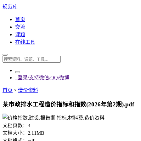
规范库
首页
交流
课题
在线工具
登录/支持微信/QQ/微博
首页
>
造价资料
某市政排水工程造价指标和指数(2026年第2期).pdf
文档页数：
3
文档大小：
2.11MB
文档格式：
pdf