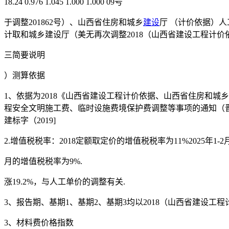
18.24 0.976 1.045 1.000 1.000 09号
于调整201862号）、山西省住房和城乡
建设
厅 （计价依据）人
计取和城乡建设厅（美无再次调整2018（山西省建设工程计价依据
三简要说明
）测算依据
1、依据为2018《山西省建设工程计价依据、山西省住房和城
程安全文明施工费、临时设施费境保护费调整等事项的通知（晋建标
建标字（2019]
2.增值税税率：2018定额取定价的增值税税率为11%2025年1-2
月的增值税税率为9%.
涨19.2%，与人工单价的调整有关.
3、报告期、基期1、基期2、基期3均以2018（山西省建设工
3、材料费价格指数