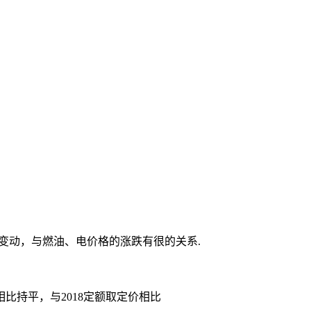
的变动，与燃油、电价格的涨跌有很的关系.
比持平，与2018定额取定价相比