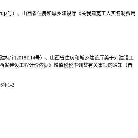
020]2号）、山西省住房和城乡建设厅《关我建宽工人实名制费用
字[2018]114号）、山西省住房和城乡建设厅美于对建设工
8《山西省建设工程计价依据》增值税税率调整有关事项的通知（晋
年1-2