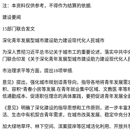
注：本资料仅供参考，不得作为结算的依据.
建设要闻
15部门联合发文
深化青年发展型城市建设助力建设现代化人民城市
为深人贯彻习近平总书记关于城市工的重要论述，落实中共中
门联合印发《关于深化青年发展型城市建设助力建设现代化人民
市治理求平等方面，提出18项举措.
意见》提出，强化城市规划适青导向，指导各地将青年发展需
积、容积“青春小房等发展.在青年就业集中区域、文教医 率
低通勤成本、促逐职住理念的具体案践，要把促进青年发展全
《意见》明确了深化建设的指导思想和工作原则，进一步丰富
活、生态中有机契合青年需求，在城市改英发展、稳定中充分发
加大绿地草坪、林下空间、滨案提岸等区域活化利用、开放共