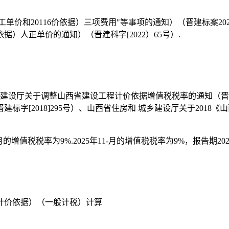
工单价和20116价依据）三项费用"等事项的通知）（晋建标案2
）人正单价的通知）（晋建科字[2022）65号）.
乡建设厅关于调整山西省建设工程计价依据增值税税率的通知（晋建标
字[2018]295号）、山西省住房和 城乡建设厅关于201
月的增值税税率为9%.2025年11-月的增值税税率为9%，报告期2026
程计价依据）（一般计税）计算