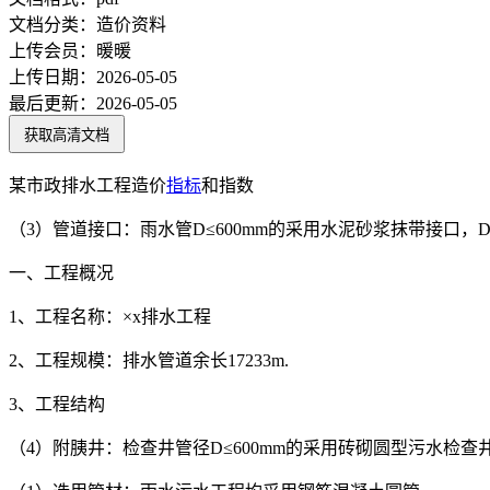
文档分类：
造价资料
上传会员：
暖暖
上传日期：
2026-05-05
最后更新：
2026-05-05
获取高清文档
某市政排水工程造价
指标
和指数
（3）管道接口：雨水管D≤600mm的采用水泥砂浆抹带接口，D>
一、工程概况
1、工程名称：×x排水工程
2、工程规模：排水管道余长17233m.
3、工程结构
（4）附胰井：检查井管径D≤600mm的采用砖砌圆型污水检查