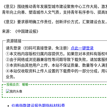
《意见》围绕推动青年发展型城市建设聚焦中心工作大局，激
青年向上向善、塑造城市人文气质，支持青年有序参与、提高
《意见》要求蔡明确工作责任，创新评价方式，汇聚建设合友，
来源：《中国建设报》
资源链接
请先登录（扫码可直接登录、免注册）
点此一键登录
①本文档内容版权归属内容提供方。如果您对本资料有版权
②由于网络或浏览器兼容性等问题导致下载失败，请加客服
③本资料由其他用户上传，本站不保证质量、数量等令人满
④本站仅收取资料上传人设置的下载费中的一部分分成，用
业务。
投稿会员：暖暖
价格指数
建设
报告期
指标
材料费