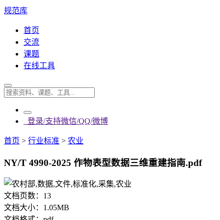
规范库
首页
交流
课题
在线工具
登录/支持微信/QQ/微博
首页
>
行业标准
>
农业
NY/T 4990-2025 作物表型数据三维重建指南.pdf
文档页数：
13
文档大小：
1.05MB
文档格式：
pdf