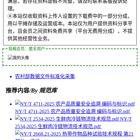
满意，若存在资料虚假不完整，请及时联系客服投诉处
理。
④本站仅收取资料上传人设置的下载费中的一部分分成，
用以平摊存储及运营成本。本站仅为用户提供资料分享平
台，且会员之间资料免费共享（平台无费用分成），不提
供其他经营性业务。
投稿会员：匿名用户
农村部
数据
文件
标准化
采集
推荐内容
/By 规范库
NY/T 4711-2025 农产品质量安全追溯 编码与标识.pdf
NY/T
2534-2025 生鲜肉冷链物流技术规范.pdf