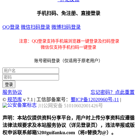
手机扫码、免注册、直接登录
QQ登录
微信扫码登录
微博扫码登录
注意：QQ登录支持手机端浏览器一键登录及扫码登录
微信仅支持手机扫码一键登录
账号密码登录（仅适用于原老用户）
服务协议
忘记密码？点此重置
©
规范库
v 7.1 | 工信部备案号：
蜀ICP备12020960号-11
|
川公网安备 51010602001426号
声明：本站仅提供资料分享平台，用户时上传分享资料应遵循
法律法规要求及本站服务协议（详见登录页），违法举报或版
权申诉联系邮箱520#guifanku.com（将#替换为@）。