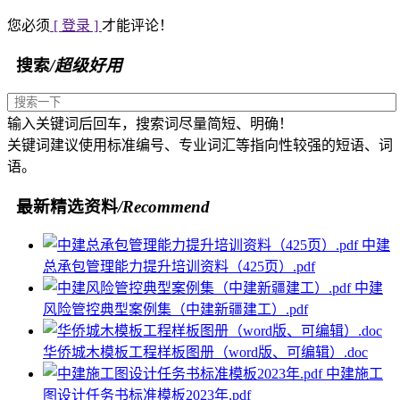
您必须
[ 登录 ]
才能评论！
搜索
/超级好用
输入关键词后回车，搜索词尽量简短、明确！
关键词建议使用标准编号、专业词汇等指向性较强的短语、词
语。
最新精选资料
/Recommend
中建
总承包管理能力提升培训资料（425页）.pdf
中建
风险管控典型案例集（中建新疆建工）.pdf
华侨城木模板工程样板图册（word版、可编辑）.doc
中建施工
图设计任务书标准模板2023年.pdf