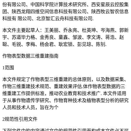
份有限公司、中国科学院计算技术研究所、西安星辰云控股集
团、陕西龙翔四维空间信息科技有限公司、陕西牧云智农信息
科技有 限公司、北京智汇云舟科技有限公司.
本文件主要起草人：王美丽、乔永亮、杜英坤、岑海燕、郭新
宇、苏道毕力格、金秀良、童鑫、邹波、李文涛、蒋浩、赵
聪、毛锐、李梅、杨会君、耿宏锁、彭见琼、陈钊.
作物表型数据三维重建指南
1范围
本文件规定了作物表型三维重建的总体原则，以及数据采集、
作物三维重建技术规范、重建效果评估.体作物表型数据的三
维重建工作提供标准，推动农业教育和技术推广. 本文件适用
于从事作物遗传学研究、作物育种技术及植物表型分析的研究
人员和技术人员，旨在为个
2规范性引用文件
下列文件中的内容通过文中的规范性引用面构成本文件必不可