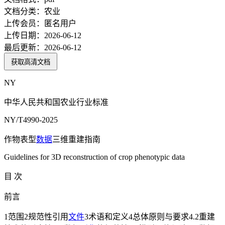
文档分类：
农业
上传会员：
匿名用户
上传日期：
2026-06-12
最后更新：
2026-06-12
获取高清文档
NY
中华人民共和国农业行业标准
NY/T4990-2025
作物表型
数据
三维重建指南
Guidelines for 3D reconstruction of crop phenotypic data
目 次
前言
1范围2规范性引用
文件
3术语和定义4总体原则与要求4.2重建