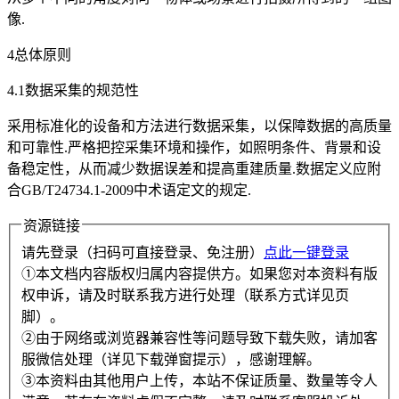
像.
4总体原则
4.1数据采集的规范性
采用标准化的设备和方法进行数据采集，以保障数据的高质量
和可靠性.严格把控采集环境和操作，如照明条件、背景和设
备稳定性，从而减少数据误差和提高重建质量.数据定义应附
合GB/T24734.1-2009中术语定文的规定.
资源链接
请先登录（扫码可直接登录、免注册）
点此一键登录
①本文档内容版权归属内容提供方。如果您对本资料有版
权申诉，请及时联系我方进行处理（联系方式详见页
脚）。
②由于网络或浏览器兼容性等问题导致下载失败，请加客
服微信处理（详见下载弹窗提示），感谢理解。
③本资料由其他用户上传，本站不保证质量、数量等令人