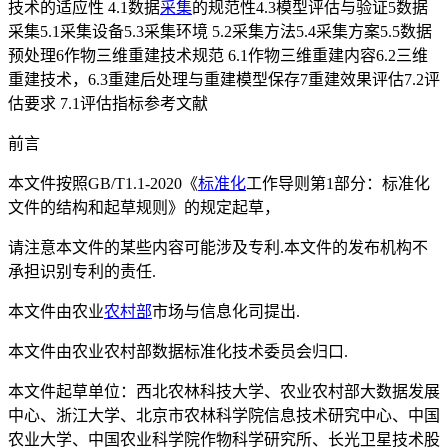
技术的适应性 4.1数据
采集
的规范性4.3模型评估与验证5数据
采集5.1采集设备5.3采集环境 5.2采集方法5.4采集方案5.5数据
预处理6作物三维重建技术规范 6.1作物三维重建内容6.2三维
重建技术，6.3重建后处理与重建模型保存7重建效果评估7.2评
估要求 7.1评估指标参考文献
前言
本文件按照GB/T1.1-2020《
标准化
工作导则第1部分：标准化
文件的结构和起草规则》的规定起草，
请注意本文件的某些内容可能涉及专利.本文件的发布机构不
承担识别专利的责任.
本文件由农业
农村部
市场与信息化司提出.
本文件由农业农村部数据标准化技术委员会归口.
本文件起草单位：西北农林科技大学、农业农村部大数据发展
中心、浙江大学、北京市农林科学院信息技术研究中心、中国
农业大学、中国农业科学院作物科学研究所、长光卫星技术股