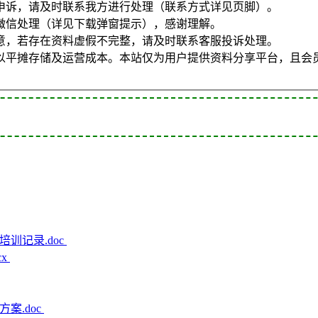
申诉，请及时联系我方进行处理（联系方式详见页脚）。
微信处理（详见下载弹窗提示），感谢理解。
意，若存在资料虚假不完整，请及时联系客服投诉处理。
以平摊存储及运营成本。本站仅为用户提供资料分享平台，且会
训记录.doc
cx
案.doc