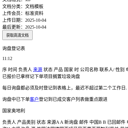
文档分类：
文档模板
上传会员：
标准资料
上传日期：
2025-10-04
最后更新：
2025-10-04
获取高清文档
询盘登记表
11:12
序 时间 负责人
来源
状态 产品 国家 时 公司名称 联系人/ 性别
已报价已拿样记下单项目搁置垃圾询盘
每日询盘都必须及时登记到表格上，最迟不超过第二个工作日.
询盘中已下单
客户
登记到已成交客户列表做重点跟进
国家奥地利
负责人 产品类别 状态 来源A A 新询盘 邮件 中国B B 已回邮件 