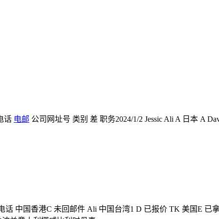
 电话
电邮
公司网址号 类别 差 职务2024/1/2 Jessic Ali A 日本 A D
电话 中国香港C 未回邮件 Ali 中国台湾1 D 已报价 TK 美国E 已