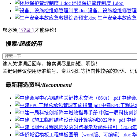
环境保护管理制度 1.doc
设备、设施检维修管理制
生产安全事故应急救
您必须
[ 登录 ]
才能评论！
搜索
/超级好用
输入关键词后回车，搜索词尽量简短、明确！
关键词建议使用标准编号、专业词汇等指向性较强的短语、词
最新精选资料
/Recommend
中建会
中建EPC工程总
中建一局科技创
中建
华