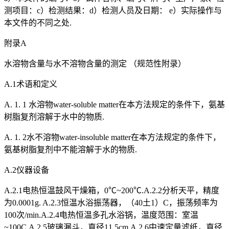
测项目：c）检测结果：d）检测人员及日期： e）实际操作与
本文件的不同之处.
附录A
水溶物含量与水不溶物含量的测定 （规范性附录）
A.1术语和定义
A. 1. 1 水溶物water-soluble matter在本方法规定的条件下，氨基
树脂复剂溶解于水中的物质.
A. 1. 2水不溶物water-insoluble matter在本方法规定的条件下，
氨基树脂复剂中不能溶解于水的物质.
A.2仪器设备
A.2.1电热恒温鼓风干燥箱，0℃~200℃.A.2.2分析天平，精度
为0.0001g. A.2.3恒温水浴振荡器，（40土1）C，振荡频率为
100次/min.A.2.4电热恒温多孔水浴锅，温度范围：室温
~100C.A.2.5玻璃漏斗，直径11.5cm.A.2.6中速定量滤纸，直径