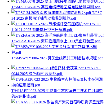
T/SMA 0078-2025 高压电缆接地回路电阻检测导则.pdf
T/PSC
34-2025 南极海洋哺乳动物监测规范.pdf
T/STIC
110121-2025 节能螺杆空气压缩机.pdf
T/SZFAA 16-2025 海洋渔船用水上LED集鱼灯装置.pdf
T/SMSWYY 006-2025 灵芝金线莲加工制备技术规程.pdf
T/YNZYC
0044-2025 绿色药材 云茯苓.pdf
T/WHAEPI 023-2025 生物酶生态控藻去毒技术在河湖中
的应用指南.pdf