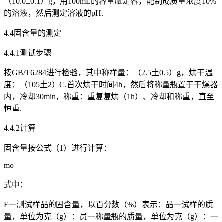
（10.0±0.1）g，用100mL的容量瓶定容，配制成质量浓度10%
的溶液，然后测定溶液的pH.
4.4固含量的测定
4.4.1测试步骤
按GB/T6284进行检验，其中称样量：（2.5土0.5）g，烘干温
度：（105土2）C.首次烘干时间4h，然后将称量瓶置于干燥器
内，冷却30min，称重：重复复烘（1h）、冷却和称重，直至
恒重.
4.4.2计算
固含量按公式（1）进行计算：
mo
式中：
F一测试样品的固含量，以百分数（%）表示：品一试样的质
量，单位为克（g）：员一称量瓶的质量，单位为克（g）：一