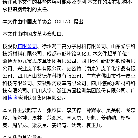
请注意本文件的某些内容可能涉及专利.本文件的发布机构不
承担识别专利的责任.
本文件由中国皮革协会（CLIA）提出.
本文件由中国皮革协会归口.
技股份
有限公司
、徐州鸿丰高分子材料有限公司、山东黎宁科
技新材料有限公司、成都市彭州铭众化工 本文件起草单位：
淄博大桓九宝恩皮革集团有限公司、四川亭江新材料股份有限
公司、兴业皮革科有限公司、史密特（南京）皮革化学品有限
公司、四川眉山艾德尔科技有限公司、广东省佛山市韩一皮革
科技有限公司、安徽银河皮革有限公司、四川德赛尔新材料科
技有限公司、四川大学、浙江方圆检测集团股份有限公司、广
州
检验
检测认证集团有限公司.
本文件主要起草人：张继国、李庆德、孙辉永、吴美莉、龙忠
珍、陈煜坤、周林、范观水、李大勇、阮凯、姜勤勤、杨桂
英、周华龙、梁发星、姜培育、沈云、袁玉兵.
本文件为首次发布.