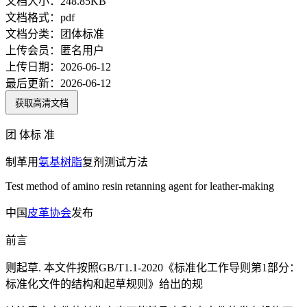
文档大小：
248.85KB
文档格式：
pdf
文档分类：
团体标准
上传会员：
匿名用户
上传日期：
2026-06-12
最后更新：
2026-06-12
获取高清文档
团 体标 准
制革用
氨基树脂
复剂测试方法
Test method of amino resin retanning agent for leather-making
中国
皮革
协会
发布
前言
则起草. 本文件按照GB/T1.1-2020《标准化工作导则第1部分：
标准化文件的结构和起草规则》给出的规