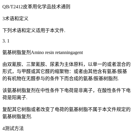
QB/T2412皮革用化学品技术通则
3术语和定义
下列术语和定义适用于本文件.
3. 1
氨基树脂复剂Amino resin retanningagent
由双氰胺、三聚氰胺、尿素为主体原料，以单一的或者混合的
形式，与甲醛或其它醛的缩聚物：或者由其他含有氨基/胺基
的有机物在无醛参与的条件下而合成的氨基/胺基树脂剂.
该氨基树脂复剂在中性条件下电荷是非离子，在酸性条件下电
荷是阳离子.
复配其它树脂或者改变了电荷的氨基树脂不属于本文件规定的
氨基树脂复剂.
4测试方法