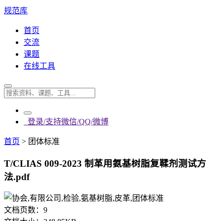
规范库
首页
交流
课题
在线工具
登录/支持微信/QQ/微博
首页
>
团体标准
T/CLIAS 009-2023 制革用氨基树脂复鞣剂测试方
法.pdf
文档页数：
9