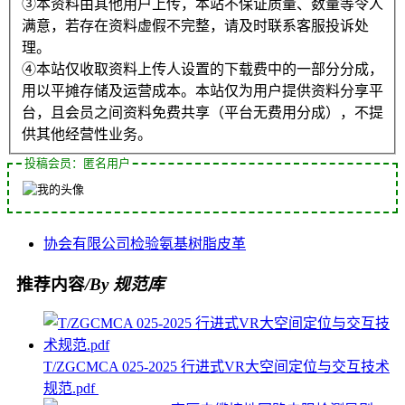
③本资料由其他用户上传，本站不保证质量、数量等令人
满意，若存在资料虚假不完整，请及时联系客服投诉处
理。
④本站仅收取资料上传人设置的下载费中的一部分分成，
用以平摊存储及运营成本。本站仅为用户提供资料分享平
台，且会员之间资料免费共享（平台无费用分成），不提
供其他经营性业务。
投稿会员：匿名用户
协会
有限公司
检验
氨基树脂
皮革
推荐内容
/By 规范库
T/ZGCMCA 025-2025 行进式VR大空间定位与交互技术
规范.pdf