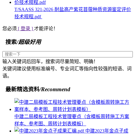
T/SAASS 321-2026 耐盐高产紫花苜蓿种质资源鉴定评价
技术规程.pdf
您必须
[ 登录 ]
才能评论！
搜索
/超级好用
输入关键词后回车，搜索词尽量简短、明确！
关键词建议使用标准编号、专业词汇等指向性较强的短语、词
语。
最新精选资料
/Recommend
中建二局模板工程技术管理要点（含模板周转施工方案
样本、参考图、周转计划表模板）
中建2023年金点子成