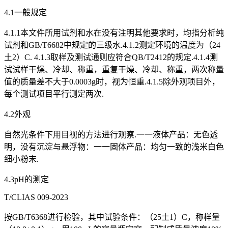
4.1一般规定
4.1.1本文件所用试剂和水在没有注明其他要求时，均指分析纯
试剂和GB/T6682中规定的三级水.4.1.2测定环境的温度为（24
土2）C. 4.1.3取样及测试通则应符合QB/T2412的规定.4.1.4测
试试样干燥、冷却、称重，重复干燥、冷却、称重，两次称量
值的质量差不大于0.0003g时，视为恒重.4.1.5除外观项目外，
每个测试项目平行测定两次.
4.2外观
自然光条件下用目视的方法进行观察.一一液体产品：无色透
明，没有沉淀与悬浮物：一一固体产品：均匀一致的浅米白色
细小粉末.
4.3pH的测定
T/CLIAS 009-2023
按GB/T6368进行检验，其中试验条件：（25土1）C，称样量