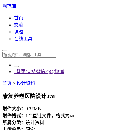
规范库
首页
交流
课题
在线工具
登录/支持微信/QQ/微博
首页
>
设计资料
康复养老医院设计.rar
附件大小：
9.37MB
附件格式：
1个直链文件，格式为rar
所属分类：
设计资料
上传会员：
阿宏