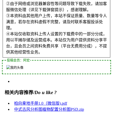
②由于网络或浏览器兼容性等问题导致下载失败，请加客
服微信处理（详见下载弹窗提示），感谢理解。
③本资料由其他用户上传，本站不保证质量、数量等令人
满意，若存在资料虚假不完整，请及时联系客服投诉处
理。
④本站仅收取资料上传人设置的下载费中的一部分分成，
用以平摊存储及运营成本。本站仅为用户提供资料分享平
台，且会员之间资料免费共享（平台无费用分成），不提
供其他经营性业务。
投稿会员：阿宏
相关内容推荐
/Do u like ?
柏向拿地手册1.0（微信版).pdf
中式古风分析图植物配置分析图PSD.zip