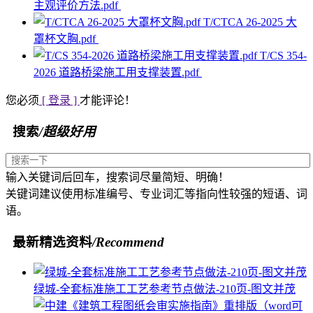
主观评价方法.pdf
T/CTCA 26-2025 大
罩杯文胸.pdf
T/CS 354-
2026 道路桥梁施工用支撑装置.pdf
您必须
[ 登录 ]
才能评论！
搜索
/超级好用
输入关键词后回车，搜索词尽量简短、明确！
关键词建议使用标准编号、专业词汇等指向性较强的短语、词
语。
最新精选资料
/Recommend
绿城-全套标准施工工艺参考节点做法-210页-图文并茂