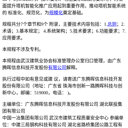
面提升塔机智能化推广应用起到重要作用，推动塔机智能系统
的 标准化、规范化，为
规模化
奠定基础。
规程共分7个章节和9个 附录，主要技术内容包括：1.
总则
；2.
术语；3.基本规定； 4.系统架构；5.技术要求；6.功能要求；7.
应用要求。
本规程不涉及专利。
本规程由武汉建筑业协会标准管理办公室归口管理，由广东
腾晖信息科技开发股份
有限公司
解释。
执行过程中如有意见或建 议，请寄送广东腾晖信息科技开发
股份有限公司（地址：广东省 珠海市创新一路腾晖科技与创
新中心，邮编：519000，电话： )。
主编单位：广东腾晖信息科技开发股份有限公司 湖北联投集
团有限公司
中国一冶集团有限公司 武汉市建筑工程质量安全中心 参编单
位：中建三局钢构科技有限公司 湖北省路桥集团公路工程有