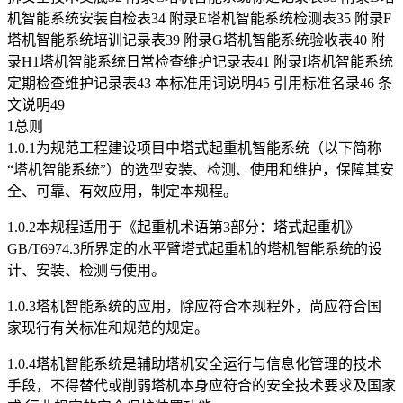
机智能系统安装自检表34 附录E塔机智能系统检测表35 附录F
塔机智能系统培训记录表39 附录G塔机智能系统验收表40 附
录H1塔机智能系统日常检查维护记录表41 附录I塔机智能系统
定期检查维护记录表43 本标准用词说明45 引用标准名录46 条
文说明49
1总则
1.0.1为规范工程建设项目中塔式起重机智能系统（以下简称
“塔机智能系统”）的选型安装、检测、使用和维护，保障其安
全、可靠、有效应用，制定本规程。
1.0.2本规程适用于《起重机术语第3部分：塔式起重机》
GB/T6974.3所界定的水平臂塔式起重机的塔机智能系统的设
计、安装、检测与使用。
1.0.3塔机智能系统的应用，除应符合本规程外，尚应符合国
家现行有关标准和规范的规定。
1.0.4塔机智能系统是辅助塔机安全运行与信息化管理的技术
手段，不得替代或削弱塔机本身应符合的安全技术要求及国家