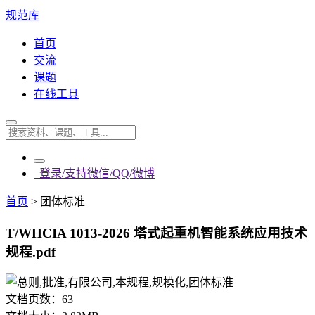
规范库
首页
交流
课题
在线工具
登录/支持微信/QQ/微博
首页
>
团体标准
T/WHCIA 1013-2026 塔式起重机智能系统应用技术
规程.pdf
文档页数：
63