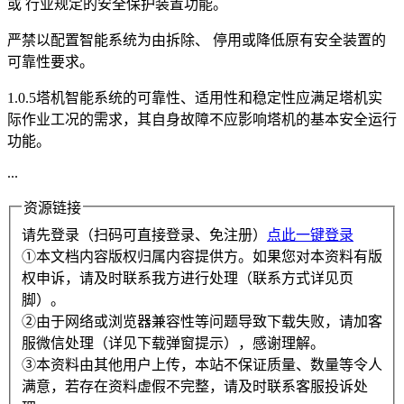
或 行业规定的安全保护装置功能。
严禁以配置智能系统为由拆除、 停用或降低原有安全装置的
可靠性要求。
1.0.5塔机智能系统的可靠性、适用性和稳定性应满足塔机实
际作业工况的需求，其自身故障不应影响塔机的基本安全运行
功能。
...
资源链接
请先登录（扫码可直接登录、免注册）
点此一键登录
①本文档内容版权归属内容提供方。如果您对本资料有版
权申诉，请及时联系我方进行处理（联系方式详见页
脚）。
②由于网络或浏览器兼容性等问题导致下载失败，请加客
服微信处理（详见下载弹窗提示），感谢理解。
③本资料由其他用户上传，本站不保证质量、数量等令人
满意，若存在资料虚假不完整，请及时联系客服投诉处