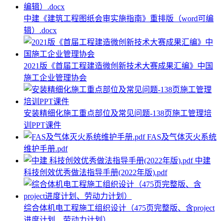
中建《建筑工程图纸会审实施指南》重排版（word可编
辑）.docx
2021版《首届工程建造微创新技术大赛成果汇编》中国
施工企业管理协会
安装精细化施工重点部位及常见问题-138页施工管理培
训PPT课件
FAS及气体灭火系统
维护手册.pdf
中建
科技创效优秀做法指导手册(2022年版).pdf
综合体机电工程施工组织设计（475页完整版、含project
进度计划、劳动力计划）