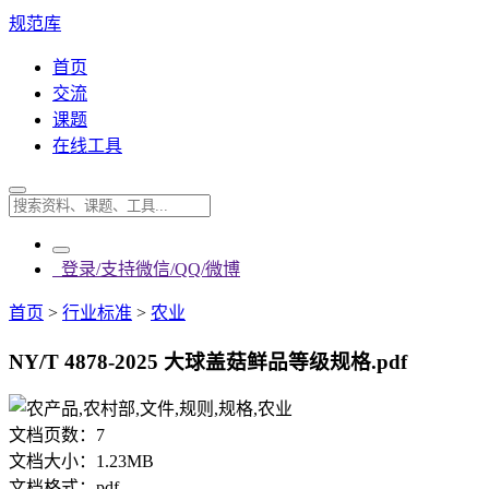
规范库
首页
交流
课题
在线工具
登录/支持微信/QQ/微博
首页
>
行业标准
>
农业
NY/T 4878-2025 大球盖菇鲜品等级规格.pdf
文档页数：
7
文档大小：
1.23MB
文档格式：
pdf