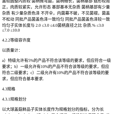
盖较圆整内质较 菌柄微弯曲，菌柄细长，菌柄基部 菇形较周
正，肉质较紧实，允许形态 基部基本无杂质 菌柄基部有少量
杂质 有少量杂质色泽 不开伞，内菌幕不破，不见菌褶，菌盖
不松动 同批产品菌盖色泽一致均匀 同批产品菌盖色泽较一致
均匀子实体长度与 2.0 ≤3.0 ≤4.0菌柄直径之比 杂质.% ≤3.0
≤7.0 ≤10.0
4.2.2等级容许度
以质量计：
a）特级允许有5%的产品不符合该等级的要求，但应符合一级
要求；b）一级允许有10%的产品不符合该等级的要求，但应
符合二级要求；c）二级允许有10%的产品不符合该等级的要
求，但应符合基本要求.
4.3规格
4.3.1规格划分
以大球盖菇鲜品子实体长度作为规格划分的指标，分为长