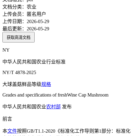
文档分类：
农业
上传会员：
匿名用户
上传日期：
2026-05-29
最后更新：
2026-05-29
获取高清文档
NY
中华人民共和国农业行业标准
NY/T 4878-2025
大球盖菇鲜品等级
规格
Grades and specifications of freshWine Cap Mushroom
中华人民共和国农业
农村部
发布
前言
本
文件
按照GB/T1.1-2020《标准化工作导则第1部分：标准化