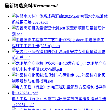
最新精选资料
/Recommend
智慧水务标准体
系成果汇编(2025).pdf
安置房项目质量管理计
划.pdf
中建装饰工
程施工工艺手册(325页).docx
安装专业造价错漏防
范汇总.pdf
龙湖地产商
业机电技术手册1.0发布版.pdf
箱梁标准化预
制场规划与布置指南.pdf
电力工程（行业）水电工程质量策划方案编制指导手册
（2025）.pdf