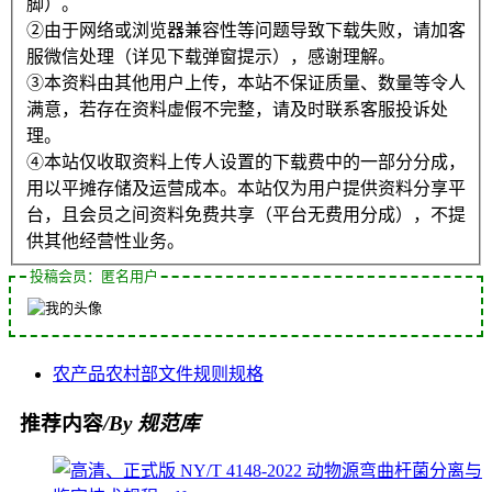
脚）。
②由于网络或浏览器兼容性等问题导致下载失败，请加客
服微信处理（详见下载弹窗提示），感谢理解。
③本资料由其他用户上传，本站不保证质量、数量等令人
满意，若存在资料虚假不完整，请及时联系客服投诉处
理。
④本站仅收取资料上传人设置的下载费中的一部分分成，
用以平摊存储及运营成本。本站仅为用户提供资料分享平
台，且会员之间资料免费共享（平台无费用分成），不提
供其他经营性业务。
投稿会员：匿名用户
农产品
农村部
文件
规则
规格
推荐内容
/By 规范库