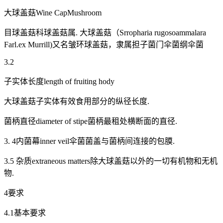
大球盖菇Wine CapMushroom
目球盖菇科球盖菇属. 大球盖菇（Srropharia rugosoammalara
Farl.ex Murrill)又名皱环球盖菇，隶属担子菌门伞菌纲伞菌
3.2
子实体长度length of fruiting hody
大球盖菇子实体有效食用部分的纵径长度.
菌柄直径diameter of stipe菌柄最租处横断面的直径.
3. 4内菌幕inner veil伞菌菌盖与菌柄间连接的包膜.
3.5 杂质extraneous matters除大球盖菇以外的一切有机物和无机
物.
4要求
4.1基本要求