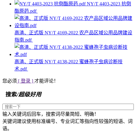
NY/T 4403-2023 抗倒
酯原药.pdf
高清、正式版 NY/T 4169-2022 农产品区域公用品牌建设
指南.pdf
高清、正式版 NY/T 4138-2022 蜜蜂孢子虫病诊断技
术.pdf
您必须
[ 登录 ]
才能评论！
搜索
/超级好用
输入关键词后回车，搜索词尽量简短、明确！
关键词建议使用标准编号、专业词汇等指向性较强的短语、词
语。