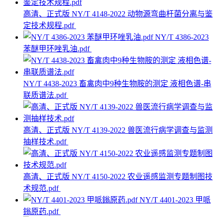
高清、正式版 NY/T 4148-2022 动物源弯曲杆菌分离与鉴
定技术规程.pdf
NY/T 4386-2023
苯醚甲环唑乳油.pdf
NY/T 4438-2023 畜禽肉中9种生物胺的测定 液相色谱-串
联质谱法.pdf
高清、正式版 NY/T 4139-2022 兽医流行病学调查与监测
抽样技术.pdf
高清、正式版 NY/T 4150-2022 农业遥感监测专题制图技
术规范.pdf
NY/T 4401-2023 甲哌
鎓原药.pdf