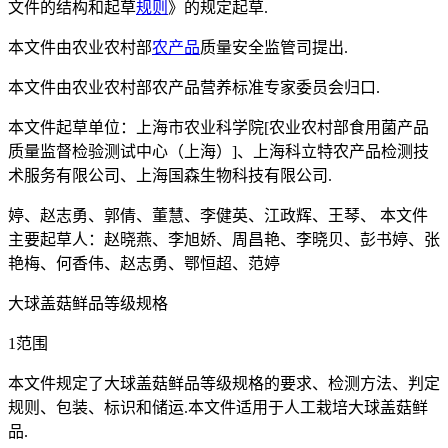
文件的结构和起草
规则
》的规定起草.
本文件由农业农村部
农产品
质量安全监管司提出.
本文件由农业农村部农产品营养标准专家委员会归口.
本文件起草单位：上海市农业科学院[农业农村部食用菌产品
质量监督检验测试中心（上海）]、上海科立特农产品检测技
术服务有限公司、上海国森生物科技有限公司.
婷、赵志勇、郭倩、董慧、李健英、江政辉、王琴、 本文件
主要起草人：赵晓燕、李旭娇、周昌艳、李晓贝、彭书婷、张
艳梅、何香伟、赵志勇、鄂恒超、范婷
大球盖菇鲜品等级规格
1范围
本文件规定了大球盖菇鲜品等级规格的要求、检测方法、判定
规则、包装、标识和储运.本文件适用于人工栽培大球盖菇鲜
品.