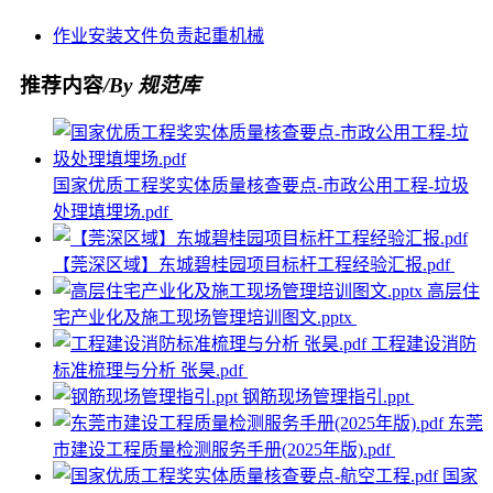
作业
安装
文件
负责
起重机械
推荐内容
/By 规范库
国家优质工程奖实体质量核查要点-市政公用工程-垃圾
处理填埋场.pdf
【莞深区域】东城碧桂园项目标杆工程经验汇报.pdf
高层住
宅产业化及施工现场管理培训图文.pptx
工程建设消防
标准梳理与分析 张昊.pdf
钢筋现场管理指引.ppt
东莞
市建设工程质量检测服务手册(2025年版).pdf
国家