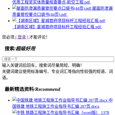
优质工程奖实体质量核查要点-航空工程.pdf
屋面防渗漏
质量管控要点口袋书(44页).pdf
【湖南区域】星城首府项目标杆工程经验汇报.pdf
您必须
[ 登录 ]
才能评论！
搜索
/超级好用
输入关键词后回车，搜索词尽量简短、明确！
关键词建议使用标准编号、专业词汇等指向性较强的短语、词
语。
最新精选资料
/Recommend
中
国铁建 地铁工程施工作业指导书汇编 287页.docx