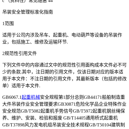
c （资料性）常见隐惠 44
吊装安全管理标准化指南
1范围
适用于公司内涉及吊车、起重机、电动葫芦等设备的吊装作
业，包括施工、维修及运输环节.
2规范性引用文件
下列文件中的内容通过文中的规范性引用面构成本文件必不可
少的条款.其中，注日期的引用文件，仅该日期对应的版本适
用于本文件：不注日期的引用文件，其最新版本（包括的修改
单）适用于本文件.
GB6067.1
起重机械
安全规程第1部分总则GB44171船舶制造重
大件吊装作业安全管理要求GB30871危险化学品企业特殊作业
安全规范GB/T5082起重机手势信号GB/T5972起重机钢丝绳保
养、维护、安装、检验和报废 GB/T14405通用桥式起重机
GB/T37898风力发电机组吊装安全技术规程GB/T50104建筑制