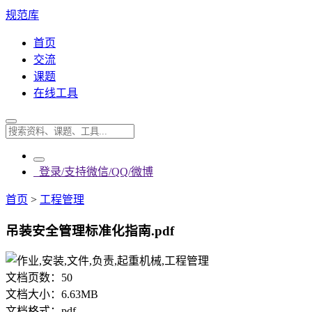
规范库
首页
交流
课题
在线工具
登录/支持微信/QQ/微博
首页
>
工程管理
吊装安全管理标准化指南.pdf
文档页数：
50
文档大小：
6.63MB
文档格式：
pdf