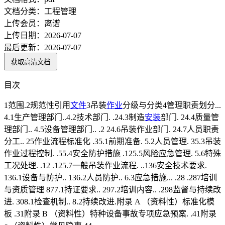
文档分类：
工程管理
上传会员：
离谱
上传日期：
2026-07-07
最后更新：
2026-07-07
获取高清文档
目次
1范围.2规范性引用
文件
3吊装
作业
分级与分类4管理职责划分...
4.1生产管理部门..4.2技术部门. .24.3制造
安装
部门. 24.4质量管
理部门.. 4.5设备管理部门.. .2 24.6吊装作业部门. 24.7人员职责
分工.. 25作业流程标准化 .35.1前期准备. 5.2人员管理. 35.3吊装
作业过程控制. .55.4安全防护措施 .125.5风险应急管理. 5.6特殊
工况处理. .12 .125.7一般吊装作业流程. ..136安全技术要求.
136.1设备与防护.. 136.2人员防护.. 6.3应急措施... .28 .287培训
与资质管理 877.1持证要求.. 297.2培训内容.. .298监督与持续改
进. 308.1检查机制.. 8.2持续改进.附录 A （资料性）标准化模
板 .31附录 B （资料性）特种设备事故专项应急预案. .41附录