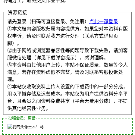
明确分工，避免交叉作业干扰.
资源链接
请先登录（扫码可直接登录、免注册）
点此一键登录
①本文档内容版权归属内容提供方。如果您对本资料有版
权申诉，请及时联系我方进行处理（联系方式详见页
脚）。
②由于网络或浏览器兼容性等问题导致下载失败，请加客
服微信处理（详见下载弹窗提示），感谢理解。
③本资料由其他用户上传，本站不保证质量、数量等令人
满意，若存在资料虚假不完整，请及时联系客服投诉处
理。
④本站仅收取资料上传人设置的下载费中的一部分分成，
用以平摊存储及运营成本。本站仅为用户提供资料分享平
台，且会员之间资料免费共享（平台无费用分成），不提
供其他经营性业务。
投稿会员：离谱
土木牛马