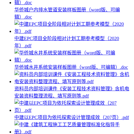
华侨城户内排水管道安装样板图册（word版、可编
辑）.doc
中建EPC项目全阶段相对计划工期参考模型（2020
年）.pdf
华侨城水井系统安装样板图册（word版、可编辑）.doc
资料员内部培训课件《安装工程技术资料管理》含机电
安装资料整理流程、填写原则等.pdf
中建以EPC项目为依托探索设计管理成效（207页）.pdf