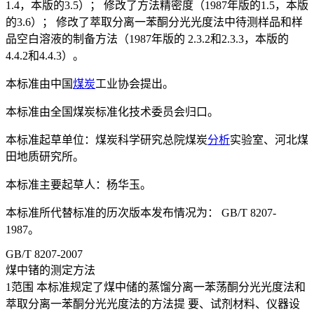
1.4，本版的3.5）； 修改了方法精密度（1987年版的1.5，本版
的3.6）； 修改了萃取分离一苯酮分光光度法中待测样品和样
品空白溶液的制备方法（1987年版的 2.3.2和2.3.3，本版的
4.4.2和4.4.3）。
本标准由中国
煤炭
工业协会提出。
本标准由全国煤炭标准化技术委员会归口。
本标准起草单位：煤炭科学研究总院煤炭
分析
实验室、河北煤
田地质研究所。
本标准主要起草人：杨华玉。
本标准所代替标准的历次版本发布情况为： GB/T 8207-
1987。
GB/T 8207-2007
煤中锗的测定方法
1范围 本标准规定了煤中储的蒸馏分离一苯荡酮分光光度法和
萃取分离一苯酮分光光度法的方法提 要、试剂材料、仪器设