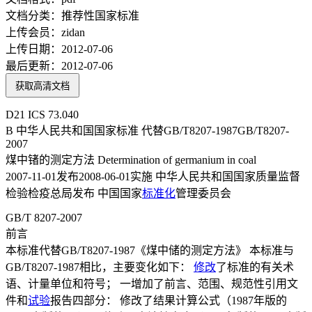
文档分类：
推荐性国家标准
上传会员：
zidan
上传日期：
2012-07-06
最后更新：
2012-07-06
获取高清文档
D21 ICS 73.040
B 中华人民共和国国家标准 代替GB/T8207-1987GB/T8207-
2007
煤中锗的测定方法 Determination of germanium in coal
2007-11-01发布2008-06-01实施 中华人民共和国国家质量监督
检验检疫总局发布 中国国家
标准化
管理委员会
GB/T 8207-2007
前言
本标准代替GB/T8207-1987《煤中储的测定方法》 本标准与
GB/T8207-1987相比，主要变化如下：
修改
了标准的有关术
语、计量单位和符号； 一增加了前言、范围、规范性引用文
件和
试验
报告四部分： 修改了结果计算公式（1987年版的