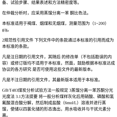
备、试验步骤、结果表述和方法精密度等。
在仲裁分析时，应采用蒸馏分离一苯 酮比色法。
本标准适用于褐煤、烟煤和无烟煤，测量范围为（1~200）
g/g。
2规范性引用文件 下列文件中的条款通过本标准的引用而成为
本标准的条款。
凡是注日期的引用文件，其随后 的修改单（不包括勘误的内
容）或修订版均不适用于本标准，然面，鼓励根据本标准达成
协议的各方研究 是否可使用这些文件的最新版本。
凡是不注日期的引用文件，其最新版本适用于本标准。
GB/T483煤炭分析试验方法一般规定 3蒸馏分离一苯苏酮分光
光度法 3.1方法提要 将一般分析煤样灰化后用硝酸、磷酸和氢
氟酸混合酸分解，然后制成盐酸（6mol/L）溶液并进行蒸
馏，使储以四氯化储的形态逸出，用水吸收并与干扰元素分
离。