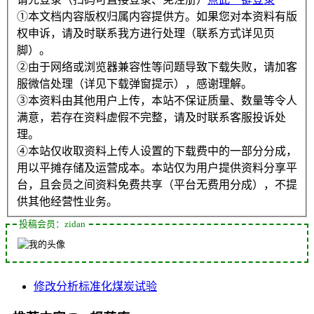
①本文档内容版权归属内容提供方。如果您对本资料有版
权申诉，请及时联系我方进行处理（联系方式详见页
脚）。
②由于网络或浏览器兼容性等问题导致下载失败，请加客
服微信处理（详见下载弹窗提示），感谢理解。
③本资料由其他用户上传，本站不保证质量、数量等令人
满意，若存在资料虚假不完整，请及时联系客服投诉处
理。
④本站仅收取资料上传人设置的下载费中的一部分分成，
用以平摊存储及运营成本。本站仅为用户提供资料分享平
台，且会员之间资料免费共享（平台无费用分成），不提
供其他经营性业务。
投稿会员：zidan
修改
分析
标准化
煤炭
试验