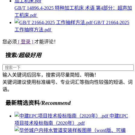
GB/T 14896.4-2025 特种加工机床 术语 第4部分：超声加
工机床.pdf
GB/T 21664-2025
工作抽样方法.pdf
您必须
[ 登录 ]
才能评论！
搜索
/超级好用
输入关键词后回车，搜索词尽量简短、明确！
关键词建议使用标准编号、专业词汇等指向性较强的短语、词
语。
最新精选资料
/Recommend
中建EPC
项目技术投标指南（2020年）.pdf