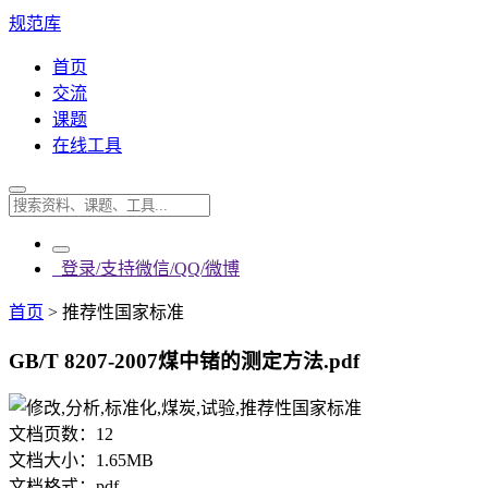
规范库
首页
交流
课题
在线工具
登录/支持微信/QQ/微博
首页
>
推荐性国家标准
GB/T 8207-2007煤中锗的测定方法.pdf
文档页数：
12
文档大小：
1.65MB
文档格式：
pdf