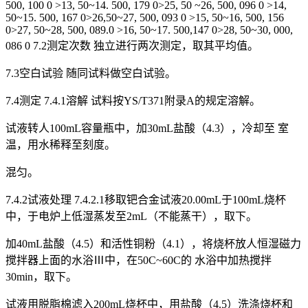
500, 100 0 >13, 50~14. 500, 179 0>25, 50 ~26, 500, 096 0 >14,
50~15. 500, 167 0>26,50~27, 500, 093 0 >15, 50~16, 500, 156
0>27, 50~28, 500, 089.0 >16, 50~17. 500,147 0>28, 50~30, 000,
086 0 7.2测定次数 独立进行两次测定，取其平均值。
7.3空白试验 随同试料做空白试验。
7.4测定 7.4.1溶解 试料按YS/T371附录A的规定溶解。
试液转人100mL容量瓶中，加30mL盐酸（4.3），冷却至 室
温，用水稀释至刻度。
混匀。
7.4.2试液处理 7.4.2.1移取钯合金试液20.00mL于100mL烧杯
中，于电炉上低湿蒸发至2mL（不能蒸干），取下。
加40mL盐酸（4.5）和活性铜粉（4.1），将烧杯放人恒湿磁力
搅拌器上面的水浴Ⅲ中，在50C~60C的 水浴中加热搅拌
30min，取下。
试液用脱脂棉滤入200mL烧杯中，用盐酸（4.5）洗涤烧杯和