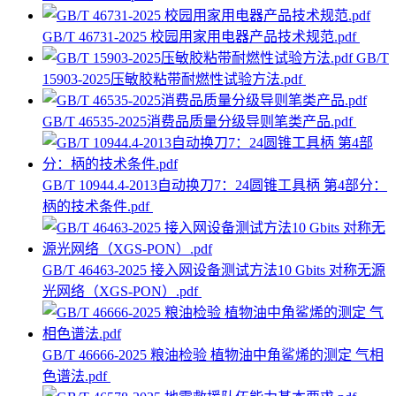
GB/T 46731-2025 校园用家用电器产品技术规范.pdf
GB/T
15903-2025压敏胶粘带耐燃性试验方法.pdf
GB/T 46535-2025消费品质量分级导则笔类产品.pdf
GB/T 10944.4-2013自动换刀7：24圆锥工具柄 第4部分：
柄的技术条件.pdf
GB/T 46463-2025 接入网设备测试方法10 Gbits 对称无源
光网络（XGS-PON）.pdf
GB/T 46666-2025 粮油检验 植物油中角鲨烯的测定 气相
色谱法.pdf