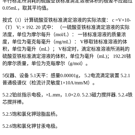
平行标定所消耗的硫酸亚铁标准滴定溶液体积的极差不应超过
0.05mL，取其平均值。
按式（1）计算硫酸亚铁标准滴定溶液的实际浓度： c =V×10-
（T） V; × 192. 20 式中： （一硫酸亚铁标准滴定溶液的实际
浓度，单位为摩尔每升（mol/L）： 一铱标准溶液的质量浓
度，单位为毫克每毫升（mg/mL）： V移取铱标准溶液的体
积，单位为毫升（mL）； V标定时，滴定标准溶液所消耗的
硫酸亚铁标准滴定溶液的体积，单位为毫升（mL)； 192.20铱
的摩尔质量，单位为克每摩尔（g/mol）。
5仪器、设备 5.1天平：感量0.00001g， 5.2电流滴定装置 5.2.1
普通极谱仪（检流计灵敏度1×10A/mm/M）。
5.2.2铂丝指示电极，×L.mm，1.0×2.0. 5.2.3磁力搅拌器. 5.2.4铁
芯搅拌棒。
5.2.5饱和氯化钾琼脂盐桥。
5.2.6饱和氯化钾甘汞电极。