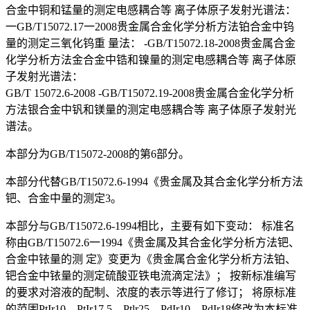
合金中铜和锰量的测定电感耦合等 离子体原子发射光谱法：
一GB/T15072.17一2008贵金属合金化学分析方法铂合金中钨
量的测定三氧化钨重 量法： -GB/T15072.18-2008贵金属合金
化学分析方法金合金中锆和镍量的测定电感耦合等 离子体原
子发射光谱法：
GB/T 15072.6-2008 -GB/T15072.19-2008贵金属合金化学分析
方法银合金中钒和镁量的测定电感耦合等 离子体原子发射光
谱法。
本部分为GB/T15072-2008的第6部分。
本部分代替GB/T15072.6-1994《贵金属及其合金化学分析方法
钯、合金中量的测定3。
本部分与GB/T15072.6-1994相比，主要有如下变动： 标准名
称由GB/T15072.6一1994《贵金属及其合金化学分析方法钯、
合金中铱量的测 定》变更为《贵金属合金化学分析方法铂、
钯合金中铱量的测定硫酸亚铁电流滴定法》； 按新标准编写
的要求对溶液的配制、浓度的表示等进行了修订； 将原标准
的范围PtIr10、PtIr17.5、Ptlr25、PdIr10、PdIr18修改为本标准