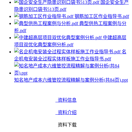
国企安全生产
隐患识别口袋书513页.pdf
钢筋加工区作业指导书.pdf
典型供热工程案例与分
析.pdf
中建超高层
项目双优化典型案例分析.pdf
名
企机电安装全过程实体样板施工作业指导书.pdf
知名地产成本六维管控流程精解与案例分析(共84页).ppt
资料信息
资料介绍
资料下载