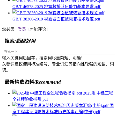
GB/T 46578-2025 地震救援队伍能力基本要求.pdf
GB/T 38360-2019 裸露坡面植被恢复技术规范.pdf
您必须
[ 登录 ]
才能评论！
搜索
/超级好用
输入关键词后回车，搜索词尽量简短、明确！
关键词建议使用标准编号、专业词汇等指向性较强的短语、词
语。
最新精选资料
/Recommend
2025版 中建工程
全过程验收指引.pdf
国
家工程建设消防技术标准历史版本汇编(中册).pdf