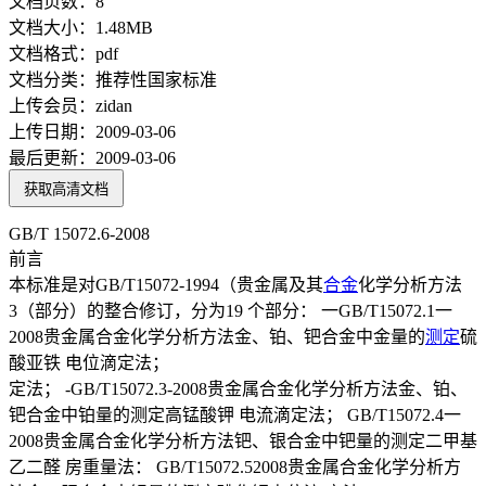
文档页数：
8
文档大小：
1.48MB
文档格式：
pdf
文档分类：
推荐性国家标准
上传会员：
zidan
上传日期：
2009-03-06
最后更新：
2009-03-06
获取高清文档
GB/T 15072.6-2008
前言
本标准是对GB/T15072-1994（贵金属及其
合金
化学分析方法
3（部分）的整合修订，分为19 个部分： 一GB/T15072.1一
2008贵金属合金化学分析方法金、铂、钯合金中金量的
测定
硫
酸亚铁 电位滴定法；
定法； -GB/T15072.3-2008贵金属合金化学分析方法金、铂、
钯合金中铂量的测定高锰酸钾 电流滴定法； GB/T15072.4一
2008贵金属合金化学分析方法钯、银合金中钯量的测定二甲基
乙二醛 房重量法： GB/T15072.52008贵金属合金化学分析方