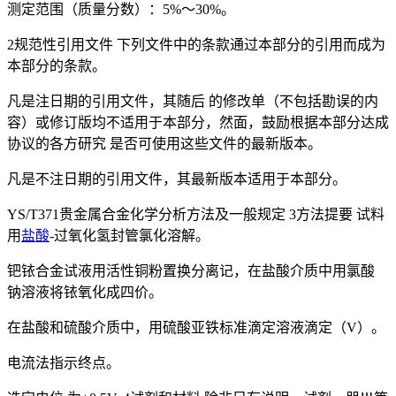
测定范围（质量分数）：5%～30%。
2规范性引用文件 下列文件中的条款通过本部分的引用而成为
本部分的条款。
凡是注日期的引用文件，其随后 的修改单（不包括勘误的内
容）或修订版均不适用于本部分，然面，鼓励根据本部分达成
协议的各方研究 是否可使用这些文件的最新版本。
凡是不注日期的引用文件，其最新版本适用于本部分。
YS/T371贵金属合金化学分析方法及一般规定 3方法提要 试料
用
盐酸
-过氧化氢封管氯化溶解。
钯铱合金试液用活性铜粉置换分离记，在盐酸介质中用氯酸
钠溶液将铱氧化成四价。
在盐酸和硫酸介质中，用硫酸亚铁标准滴定溶液滴定（V）。
电流法指示终点。