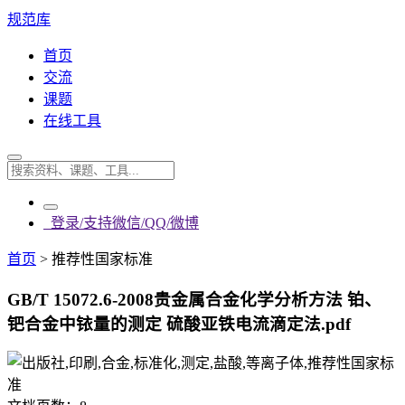
规范库
首页
交流
课题
在线工具
登录/支持微信/QQ/微博
首页
>
推荐性国家标准
GB/T 15072.6-2008贵金属合金化学分析方法 铂、
钯合金中铱量的测定 硫酸亚铁电流滴定法.pdf