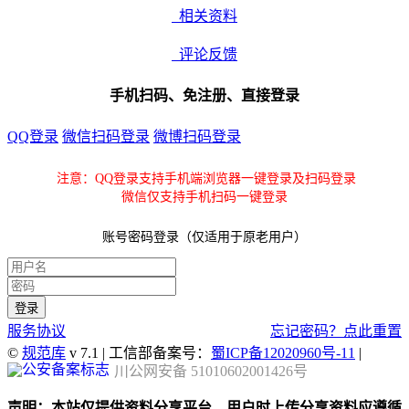
相关资料
评论反馈
手机扫码、免注册、直接登录
QQ登录
微信扫码登录
微博扫码登录
注意：QQ登录支持手机端浏览器一键登录及扫码登录
微信仅支持手机扫码一键登录
账号密码登录（仅适用于原老用户）
服务协议
忘记密码？点此重置
©
规范库
v 7.1 | 工信部备案号：
蜀ICP备12020960号-11
|
川公网安备 51010602001426号
声明：本站仅提供资料分享平台，用户时上传分享资料应遵循