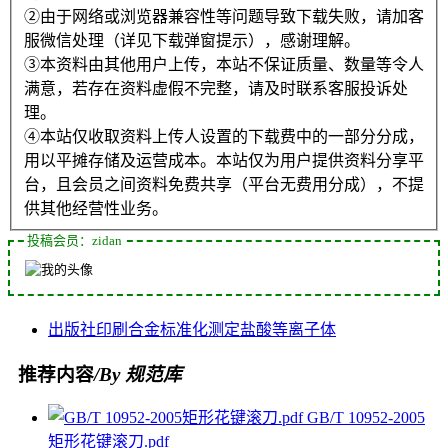
②由于网络或浏览器兼容性等问题导致下载失败，请加客
服微信处理（详见下载弹窗提示），感谢理解。
③本资料由其他用户上传，本站不保证质量、数量等令人
满意，若存在资料虚假不完整，请及时联系客服投诉处
理。
④本站仅收取资料上传人设置的下载费中的一部分分成，
用以平摊存储及运营成本。本站仅为用户提供资料分享平
台，且会员之间资料免费共享（平台无费用分成），不提
供其他经营性业务。
投稿会员：zidan
出版社
印刷
合金
标准化
测定
盐酸
等离子体
推荐内容
/By 规范库
GB/T 10952-2005
矩形花键滚刀.pdf