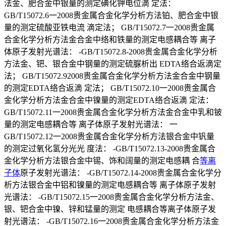
法金、肥合金中银量的测定碘化钾电位滴 定法：
GB/T15072.6一2008贵金属合金化学分析方法铂、肥合金中银
量的测定硫酸亚铁电流 滴定法； GB/T15072.7一2008贵金属
合金化学分析方法金合金中络和铁量的测定电感耦合等 离子
体原子发射光谱法： -GB/T15072.8-2008贵金属合金化学分析
方法金、钯、银合金中钢量的测定硫脲析出 EDTA络合返滴定
法； GB/T15072.92008贵金属合金化学分析方法金合金中钢量
的测定EDTA络合返滴 定法； GB/T15072.10一2008贵金属合
金化学分析方法金合金中镍量的测定EDTA络合返滴 定法：
GB/T15072.11一2008贵金属合金化学分析方法金合金中乳和铍
量的测定电感耦合等 离子体原子发射光谱法： 一
GB/T15072.12一2008贵金属合金化学分析方法银合金中钒量
的测定过氧化氢分光光 度法： -GB/T15072.13-2008贵金属合
金化学分析方法银合金中锡、饰和阔量的测定电感耦 合
等离
子体
原子发射光谱法： -GB/T15072.14-2008贵金属合金化学分
析方法银合金中铝和镍量的测定电感耦合等 离子体原子发射
光谱法： -GB/T15072.15一2008贵金属合金化学分析方法金、
银、钯合金中镍、锌和锰量的测定 电感耦合等离子体原子发
射光谱法： -GB/T15072.16一2008贵金属合金化学分析方法金