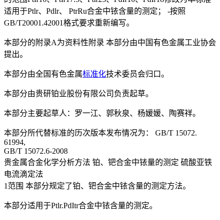
适用于Ptlr、Pdlr、 PtrRu合金中铱含量的测定； -按照
GB/T20001.42001格式要求重新编写。
本部分的附录A为资料性附录 本部分由中国有色金属工业协会
提出。
本部分由全国有色金属
标准化
技术委员会归口。
本部分由贵研铂业股份有限公司负责起草。
本部分主要起草人：罗一江、郭秋泉、杨媛媛、陶赛祥。
本部分所代替标准的历次版本发布情况为： GB/T 15072.
61994,
GB/T 15072.6-2008
贵金属合金化学分析方法 铂、钯合金中铱量的测定 硫酸亚铁
电流滴定法
1范围 本部分规定了铂、钯合金中铱含量的测定方法。
本部分适用于Ptlr.PdItr合金中铱含量的测定。