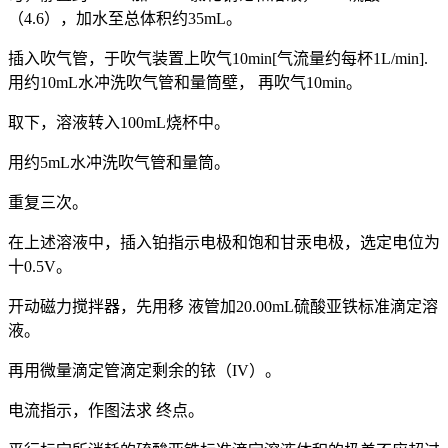
（4.6），加水至总体积约35mL。
插入吹气管，于吹气装置上吹气10min[气流量约每杯1L/min].
用约10mL水冲洗吹气管和量筒壁， 再吹气10min。
取下，溶液转入100mL烧杯中。
用约5mL水冲洗吹气管和量筒。
重复三次。
在上述溶液中，插入铂指示电极和饱和甘汞电极，选定电位为
十0.5V。
开动磁力搅拌器，先用移 液管加20.00mL硫酸亚铁标准滴定溶
液。
再用微量滴定管滴定剩余的铱（IV）。
电流指示，作图法求 终点。