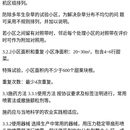
机区组排列。
防除多年生杂草的试验小区，为解决杂草分布不均匀的问 题
可采用不规则排列，并加以说明。
若小区之间留有对照带时，邻近每个处理小区的对照带在评价
时可作为附加对照用。
3.2.2小区面积和重复 小区净面积：20~30m²，包含4~6行甜
菜。
特殊试验，小区面积内不少于600个甜莱块根。
重复次数：最少4次重复。
3.3施药方法 3.3.1使用方法 按协议要求及标签注明进行，常用
喷雾法或撤施额粒剂等。
施药应与当地科学的农业实践相适应。
3.3.2使用器械 选择生产中常用的器械，用压力稳定带扇形喷