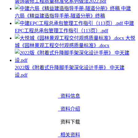
装饰装修工程质量标准化系列做法2022.pdf
中建
六局《精益建造指导手册-隧道分册》终稿
中建
EPC工程总承包管理工作指引（113页）.pdf
大悦
城《园林景观工程交付观感质量标准》.docx
2022版《附着式升降脚手架深化设计手册》 中天建
设.pdf
资料信息
资料介绍
资料下载
相关资料