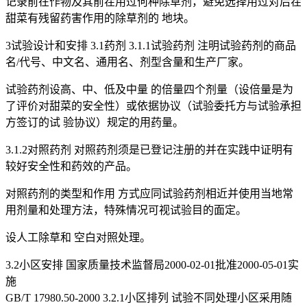
记录前在作物及其前茬用过何种除草剂，避免选择用过对后茬
甜菜有残留药害作用的除草剂的 地块。
3试验设计和安排 3.1药剂 3.1.1试验药剂 注明试验药剂的商品
名/代号、中文名、通用名、剂型含量和生产厂家。
试验药剂设高、中、低及中量 的倍量四个剂量（设倍量是为
了评价对甜菜的安全性）或依据协议（试验委托方与试验承担
方签订的试 验协议）规定的用药量。
3.1.2对照药剂 对照药剂须是已登记注册的并在实践中证明有
较好安全性和药效的产品。
对照药剂的类型和作用 方式应同试验药剂相近并使用当地常
用剂量和处理方法，特殊情况可视试验目的面定。
设人工除草和 空白对照处理。
3.2小区安排 国家质量技术监督局2000-02-01批准2000-05-01实
施
GB/T 17980.50-2000 3.2.1小区排列 试验不同处理小区采用随