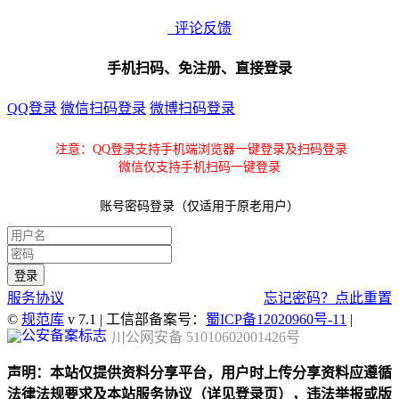
评论反馈
手机扫码、免注册、直接登录
QQ登录
微信扫码登录
微博扫码登录
注意：QQ登录支持手机端浏览器一键登录及扫码登录
微信仅支持手机扫码一键登录
账号密码登录（仅适用于原老用户）
服务协议
忘记密码？点此重置
©
规范库
v 7.1 | 工信部备案号：
蜀ICP备12020960号-11
|
川公网安备 51010602001426号
声明：本站仅提供资料分享平台，用户时上传分享资料应遵循
法律法规要求及本站服务协议（详见登录页），违法举报或版