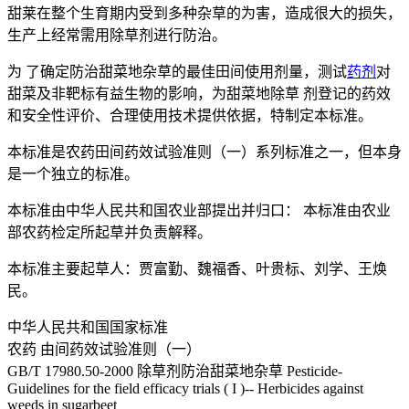
甜莱在整个生育期内受到多种杂草的为害，造成很大的损失，
生产上经常需用除草剂进行防治。
为 了确定防治甜菜地杂草的最佳田间使用剂量，测试
药剂
对
甜菜及非靶标有益生物的影响，为甜菜地除草 剂登记的药效
和安全性评价、合理使用技术提供依据，特制定本标准。
本标准是农药田间药效试验准则（一）系列标准之一，但本身
是一个独立的标准。
本标准由中华人民共和国农业部提出并归口： 本标准由农业
部农药检定所起草并负责解释。
本标准主要起草人：贾富勤、魏福香、叶贵标、刘学、王焕
民。
中华人民共和国国家标准
农药 由间药效试验准则（一）
GB/T 17980.50-2000 除草剂防治甜菜地杂草 Pesticide-
Guidelines for the field efficacy trials ( I )-- Herbicides against
weeds in sugarbeet