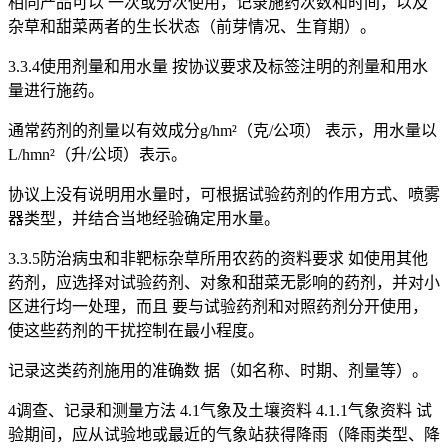
相同产品可以 一次或分次使用，记录施药次数和时间，以及
杂草和甜菜两者的生长状态（前芽情况、生育期）。
3.3.4使用剂量和用水量 按协议要求及标签注明的剂量和用水
量进行施药。
通常药剂的剂量以有效成分g/hm²（克/公项） 表示，用水量以
L/hmn²（升/公顷）表示。
协议上没有说明用水量时，可根据试验药剂的作用方式、喷雾
器类型，并结合当地经验确定用水量。
3.3.5防治病虫和非靶标杂草所用农药的资料要求 如使用其他
药剂，应选择对试验药剂、对象和甜菜无影响的药剂，并对小
区进行均一处理，而且 要与试验药剂和对照药剂分开使用，
使这些药剂的干扰控制在最小程度。
记录这类药剂施用的准确数 据（如名称、时期、剂量等）。
4调查、记录和测量方法 4.1气象及土壤资料 4.1.1气象资料 试
验期间，应从试验地或最近的气象站获得降雨（降雨类型、降