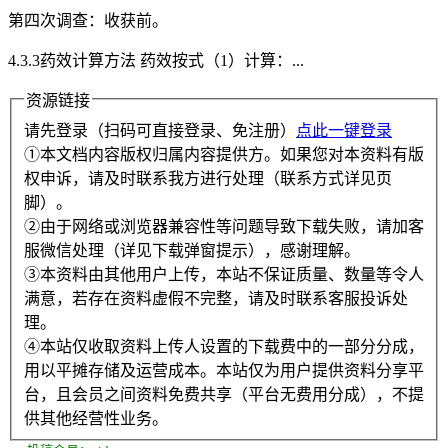
第四次调查：收获前。
4.3.3药效计算方法 药效按式（1）计算：...
资源链接
请先登录（扫码可直接登录、免注册）
点此一键登录
①本文档内容版权归属内容提供方。如果您对本资料有版
权申诉，请及时联系我方进行处理（联系方式详见页
脚）。
②由于网络或浏览器兼容性等问题导致下载失败，请加客
服微信处理（详见下载弹窗提示），感谢理解。
③本资料由其他用户上传，本站不保证质量、数量等令人
满意，若存在资料虚假不完整，请及时联系客服投诉处
理。
④本站仅收取资料上传人设置的下载费中的一部分分成，
用以平摊存储及运营成本。本站仅为用户提供资料分享平
台，且会员之间资料免费共享（平台无费用分成），不提
供其他经营性业务。