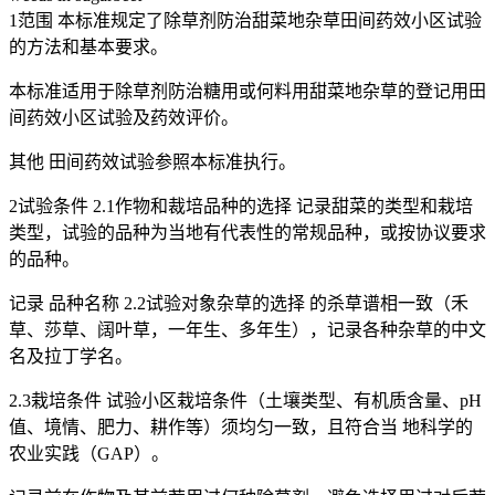
1范围 本标准规定了除草剂防治甜菜地杂草田间药效小区试验
的方法和基本要求。
本标准适用于除草剂防治糖用或何料用甜菜地杂草的登记用田
间药效小区试验及药效评价。
其他 田间药效试验参照本标准执行。
2试验条件 2.1作物和裁培品种的选择 记录甜菜的类型和栽培
类型，试验的品种为当地有代表性的常规品种，或按协议要求
的品种。
记录 品种名称 2.2试验对象杂草的选择 的杀草谱相一致（禾
草、莎草、阔叶草，一年生、多年生），记录各种杂草的中文
名及拉丁学名。
2.3栽培条件 试验小区栽培条件（土壤类型、有机质含量、pH
值、境情、肥力、耕作等）须均匀一致，且符合当 地科学的
农业实践（GAP）。