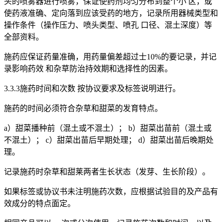
头的喷雾器进行喷雾，保证使药剂均匀分布到整个小 区，或
使药液准确、定向落到应该受药的地方，记录所用器械类型和
操作条件（操作压力、喷头类型、喷孔 口径、混土深度）等
全部资料。
施药应保证药量准确，用药量偏差超过士10%的要记录，并记
录影响药效 和杂草防治持效期和选择性的因素。
3.3.3施药时间和次数 按协议要求及标签说明进行。
施药的时间必须符合杂草和甜菜的发育特点。
a）甜菜播种前（混土或不混土）； b）甜菜出苗前（混土或
不混土）； c）甜菜出苗后早期处理； d）甜菜出苗后晚期处
理。
记录施药时杂草和甜莱两者生长状态（发芽、生长阶段）。
如果标签或协议书未注明施药次数，应根据试验目的及产品有
效成分的特点面定。