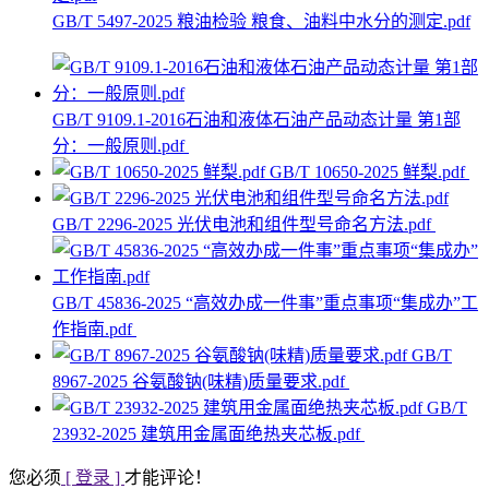
GB/T 5497-2025 粮油检验 粮食、油料中水分的测定.pdf
GB/T 9109.1-2016石油和液体石油产品动态计量 第1部
分：一般原则.pdf
GB/T 10650-2025 鲜梨.pdf
GB/T 2296-2025 光伏电池和组件型号命名方法.pdf
GB/T 45836-2025 “高效办成一件事”重点事项“集成办”工
作指南.pdf
GB/T
8967-2025 谷氨酸钠(味精)质量要求.pdf
GB/T
23932-2025 建筑用金属面绝热夹芯板.pdf
您必须
[ 登录 ]
才能评论！