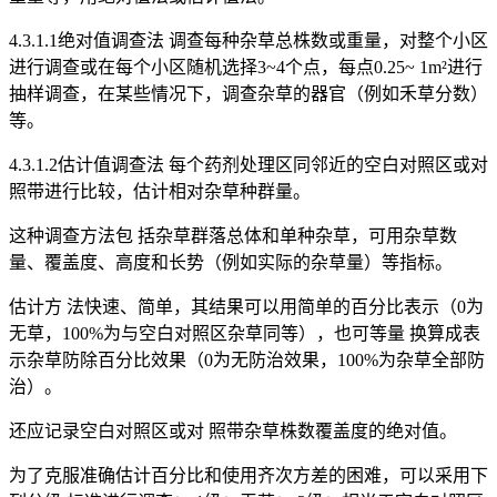
4.3.1.1绝对值调查法 调查每种杂草总株数或重量，对整个小区
进行调查或在每个小区随机选择3~4个点，每点0.25~ 1m²进行
抽样调查，在某些情况下，调查杂草的器官（例如禾草分数）
等。
4.3.1.2估计值调查法 每个药剂处理区同邻近的空白对照区或对
照带进行比较，估计相对杂草种群量。
这种调查方法包 括杂草群落总体和单种杂草，可用杂草数
量、覆盖度、高度和长势（例如实际的杂草量）等指标。
估计方 法快速、简单，其结果可以用简单的百分比表示（0为
无草，100%为与空白对照区杂草同等），也可等量 换算成表
示杂草防除百分比效果（0为无防治效果，100%为杂草全部防
治）。
还应记录空白对照区或对 照带杂草株数覆盖度的绝对值。
为了克服准确估计百分比和使用齐次方差的困难，可以采用下