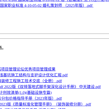
国家职业标准 4-10-05-02 婚礼策划师 （2025年版）.pdf
语。
届项目管理论坛优秀项目管理成果
浅基坑施工结构与支护设计优化汇报.pdf
精装修工程施工技术交底（全册）.pdf
2022版《双排落地式脚手架深化设计手册》 中天建设.pdf
创效清单(1.0)(基础设施专篇)
务分包价格指导手册（2023年版）.pdf
2023版《质量标准化管理手册》（装饰装修分册）.pdf