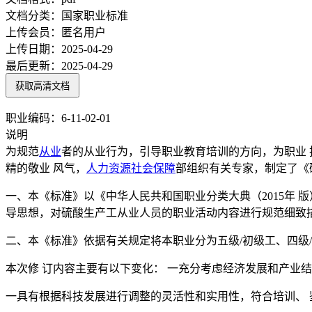
文档分类：
国家职业标准
上传会员：
匿名用户
上传日期：
2025-04-29
最后更新：
2025-04-29
获取高清文档
职业编码：6-11-02-01
说明
为规范
从业
者的从业行为，引导职业教育培训的方向，为职业
精的敬业 风气，
人力资源
社会保障
部组织有关专家，制定了《
一、本《标准》以《中华人民共和国职业分类大典（2015年 
导思想，对硫酸生产工从业人员的职业活动内容进行规范细致
二、本《标准》依据有关规定将本职业分为五级/初级工、四级/
本次修 订内容主要有以下变化： 一充分考虑经济发展和产业
一具有根据科技发展进行调整的灵活性和实用性，符合培训、 