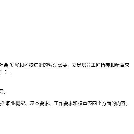
社会 发展和科技进步的客观需要，立足培育工匠精神和精益求
准））。
定。
包括 职业概况、基本要求、工作要求和权重表四个方面的内容。