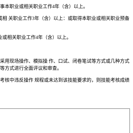
从事本职业或相关职业工作4年（含）以上。
或相 关职业工作3年（含）以上：或取得本职业或相关职业预备
业或相关职业工作4年（含）以上。
采用现场操作、模拟操 作、口试、闭卷笔试等方式或几种方式
辩等方式进行全面评议和审查。
能考核中违反操作 规程或未达到该技能要求的，则技能考核成绩