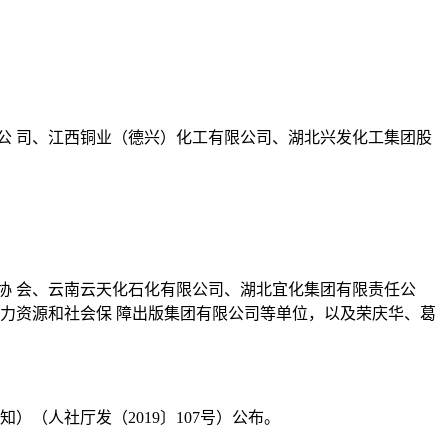
公 司、江西铜业（德兴）化工有限公司、湖北兴发化工集团股
协 会、云南云天化石化有限公司、湖北宜化集团有限责任公
力资源和社会保 障出版集团有限公司等单位，以及荣庆华、葛
）（人社厅发（2019〕107号）公布。