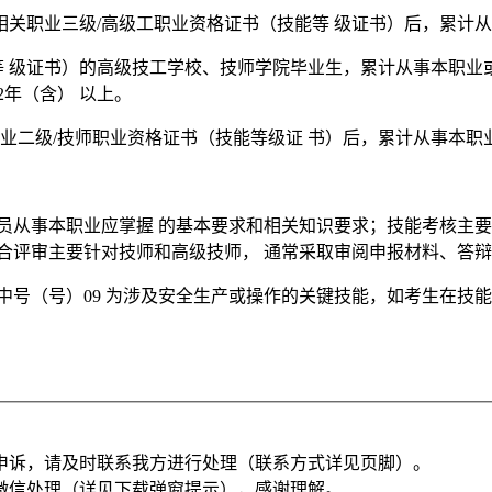
或相关职业三级/高级工职业资格证书（技能等 级证书）后，累计
等 级证书）的高级技工学校、技师学院毕业生，累计从事本职业
年（含） 以上。
职业二级/技师职业资格证书（技能等级证 书）后，累计从事本职
员从事本职业应掌握 的基本要求和相关知识要求；技能考核主要
合评审主要针对技师和高级技师， 通常采取审阅申报材料、答
中号（号）09 为涉及安全生产或操作的关键技能，如考生在技
申诉，请及时联系我方进行处理（联系方式详见页脚）。
微信处理（详见下载弹窗提示），感谢理解。