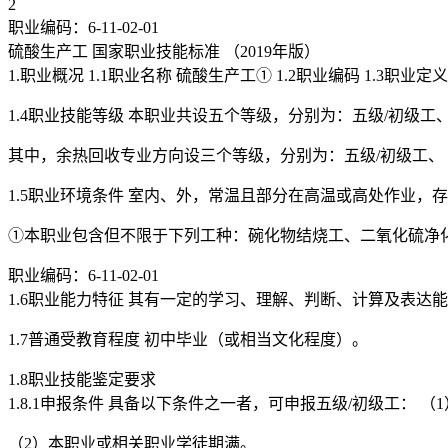
2
职业编码：6-11-02-01
硫酸生产工 国家职业技能标准 （2019年版）
1.职业概况 1.1职业名称 硫酸生产工① 1.2职业编码 1
1.4职业技能等级 本职业共设五个等级，分别为：五级/初级工、
其中，余热回收专业方向设三个等级，分别为：五级/初级工、 
1.5职业环境条件 室内、外，常温且部分在高温或高处作业，
①本职业包含但不限于下列工种：碗化物结烧工、二氧化硫净化
职业编码：6-11-02-01
1.6职业能力特征 其有一定的学习、理解、判断、计算及表
1.7普通受教育程度 初中毕业（或相当文化程度）。
1.8职业技能鉴定要求
1.8.1申报条件 具备以下条件之一者，可申报五级/初级工：
（2）本职业或相关职业学徒期满。