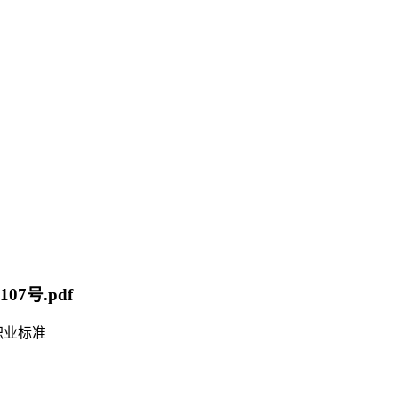
07号.pdf