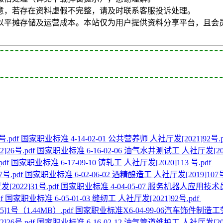
意，若存在资料虚假不完整，请及时联系客服投诉处理。
以平摊存储及运营成本。本站仅为用户提供资料分享平台，且会
国家职业标准 4-14-02-01 公共营养师 人社厅发[2021]92号.p
国家职业标准 6-16-02-06 油气水井测试工 人社厅发[2022
国家职业标准 6-17-09-10 铸轧工 人社厅发[2020]113 号.pdf
国家职业标准 6-02-06-02 酒精酿造工 人社厅发[2019]107号
国家职业标准 4-04-05-07 服务机器人应用技术员 
国家职业标准 6-05-01-03 缝纫工 人社厅发[2021]92号.pdf
国家职业标准X6-04-99-06汽车饰件制造工劳社
国家职业标准 6-16-02-12 油气管道维护工 人社厅发[2022