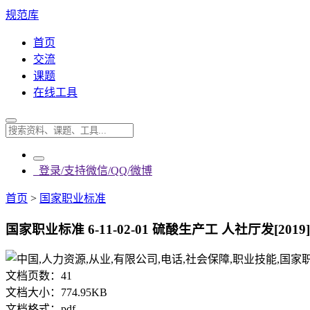
规范库
首页
交流
课题
在线工具
登录/支持微信/QQ/微博
首页
>
国家职业标准
国家职业标准 6-11-02-01 硫酸生产工 人社厅发[2019]1
文档页数：
41
文档大小：
774.95KB
文档格式：
pdf