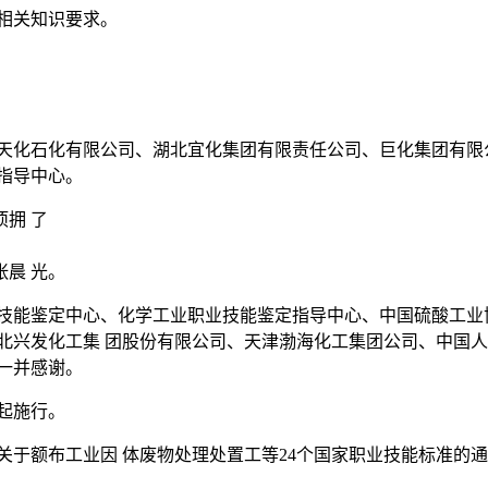
相关知识要求。
 天化石化有限公司、湖北宜化集团有限责任公司、巨化集团有限
指导中心。
拥 了
晨 光。
技能鉴定中心、化学工业职业技能鉴定指导中心、中国硫酸工业
北兴发化工集 团股份有限公司、天津渤海化工集团公司、中国人
一并感谢。
起施行。
厅关于额布工业因 体废物处理处置工等24个国家职业技能标准的通知