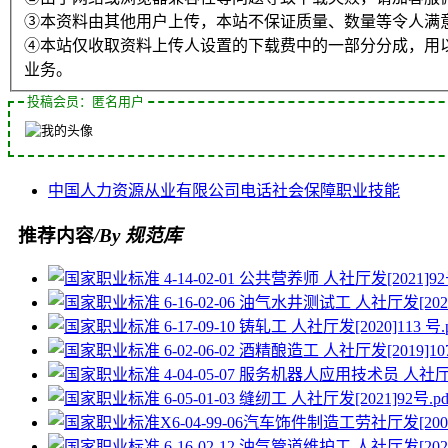
③本资料由其他用户上传，本站不保证质量、数量等令人满
④本站仅收取资料上传人设置的下载费中的一部分分成，用
业务。
投稿会员：匿名用户
中国
人力资源
从业
有限公司
电话
社会保障
职业技能
推荐内容
/By 规范库