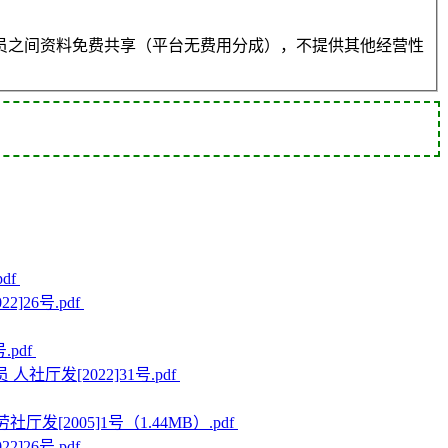
员之间资料免费共享（平台无费用分成），不提供其他经营性
df
]26号.pdf
.pdf
人社厅发[2022]31号.pdf
厅发[2005]1号（1.44MB）.pdf
]26号.pdf