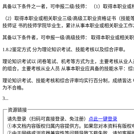
具备以下条件之一者，可申报二级/技师： （1）取得本职业
（2）取得本职业或相关职业三级/高级工职业资格证书（技能
技师证 书的技师学院毕业生，累计从事本职业或相关职业工作2
其备以下条件者，可申报一级/高级技师： 取得本职业或相关
1.8.2鉴定方式 分为理论知识考试、技能考核以及综合评审。
理论知识考试以 闭卷笔试、机考等方式为主，主要考核从业人
的组合，主要考核从业人员 从事本职业应具备的技能水平：综
理论知识考试、技能考核和综合评审均实行百分制，成绩皆达 
为不合格。
3...
资源链接
请先登录（扫码可直接登录、免注册）
点此一键登录
①本文档内容版权归属内容提供方。如果您对本资料有版权
②由于网络或浏览器兼容性等问题导致下载失败，请加客服