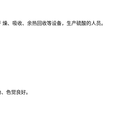
化、干 燥、吸收、余热回收等设备，生产硫酸的人员。
力、色觉良好。