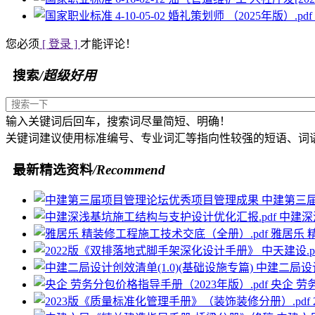
您必须
[ 登录 ]
才能评论！
搜索
/超级好用
输入关键词后回车，搜索词尽量简短、明确！
关键词建议使用标准编号、专业词汇等指向性较强的短语、词
最新精选资料
/Recommend
中建第三
中建深
雅居乐 
中建二局设计
央企 劳