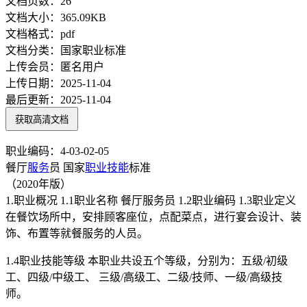
文档页数：
26
文档大小：
365.09KB
文档格式：
pdf
文档分类：
国家职业标准
上传会员：
匿名用户
上传日期：
2025-11-04
最后更新：
2025-11-04
获取高清文档
职业编码：4-03-02-05
餐厅
服务
员 国家
职业技能
标准
（2020年版）
1.职业概况 1.1职业名称 餐厅服务员 1.2职业编码 1.3职业定义
在餐饮场所中，安排顾客座位，点配菜点，进行宴会设计、装
饰、布置等就餐服务的人员。
1.4职业技能等级 本职业共设五个等级，分别为：五级/初级
工、四级/中级工、 三级/高级工、二级/技师、一级/高级技
师。