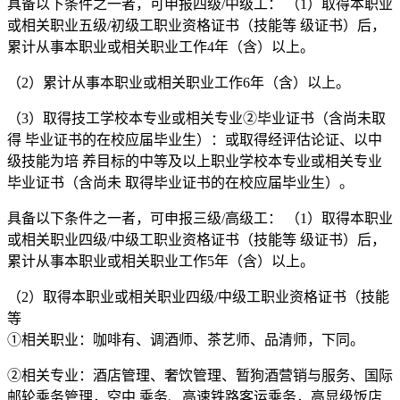
具备以下条件之一者，可申报四级/中级工： （1）取得本职业
或相关职业五级/初级工职业资格证书（技能等 级证书）后，
累计从事本职业或相关职业工作4年（含）以上。
（2）累计从事本职业或相关职业工作6年（含）以上。
（3）取得技工学校本专业或相关专业②毕业证书（含尚未取
得 毕业证书的在校应届毕业生）：或取得经评估论证、以中
级技能为培 养目标的中等及以上职业学校本专业或相关专业
毕业证书（含尚未 取得毕业证书的在校应届毕业生）。
具备以下条件之一者，可申报三级/高级工： （1）取得本职业
或相关职业四级/中级工职业资格证书（技能等 级证书）后，
累计从事本职业或相关职业工作5年（含）以上。
（2）取得本职业或相关职业四级/中级工职业资格证书（技能
等
①相关职业：咖啡有、调酒师、茶艺师、品清师，下同。
②相关专业：酒店管理、奢饮管理、暂狗酒营销与服务、国际
邮轮乘务管理，空中 乘务、高速铁路客运乘务，高显级饭店