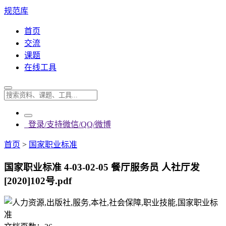
规范库
首页
交流
课题
在线工具
登录/支持微信/QQ/微博
首页
>
国家职业标准
国家职业标准 4-03-02-05 餐厅服务员 人社厅发
[2020]102号.pdf