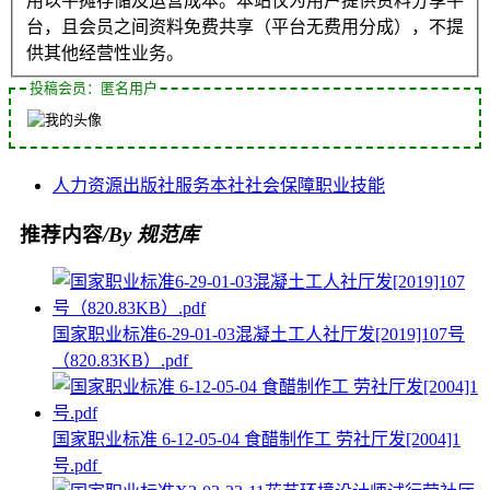
用以平摊存储及运营成本。本站仅为用户提供资料分享平
台，且会员之间资料免费共享（平台无费用分成），不提
供其他经营性业务。
投稿会员：匿名用户
人力资源
出版社
服务
本社
社会保障
职业技能
推荐内容
/By 规范库
国家职业标准6-29-01-03混凝土工人社厅发[2019]107号
（820.83KB）.pdf
国家职业标准 6-12-05-04 食醋制作工 劳社厅发[2004]1
号.pdf