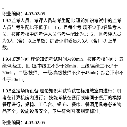
3
职业编码：4-03-02-05
1.9.3监考人员、考评人员与考生配比 理论知识考试中的监考
人员与考生配比不低于1：15，且每个考 场不少于2名监考人
员：技能考核中的考评人员与考生配比为1：5， 且考评人员
为3人（含）以上单数：综合评审委员为3人（含）以 上单
数。
1.9.4鉴定时间 理论知识考试时间为90min：技能考核时间：五
级/初级工、四 级/中级工不少于20min，三级/高级工不少于
30min，二级/技师、 一级/高级技师不少于45min；综合评审不
少于20min。
1.9.5鉴定场所设备 理论知识考试笔试在标准教室内进行：机
考在计算机房内进行； 技能考核在餐厅或等同于餐厅的模拟
餐厅进行，桌椅、工作台、桌 布、餐巾、餐酒用具等必备物
品齐全，设施设备安全，卫生符合国 家规定标准。
职业编码：4-03-02-05