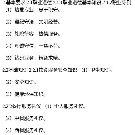
2.基本要求 2.1职业道德 2.1.1职业道德基本知识 2.1.2职业守则
（1）热爱专业，忠于职守。
（2）遵纪守法，文明经营。
（3）礼貌待客，热情服务。
（4）真诚守信，一丝不苟。
（5）钻研业务，精益求精。
2.2基础知识 2.2.1饮食服务安全知识 （1）卫生知识。
（2）安全知识。
（3）健康环保知识。
2.2.2餐厅服务礼仪 （1）个人服务礼仪。
（2）中餐服务礼仪。
（3）西餐服务礼仪。