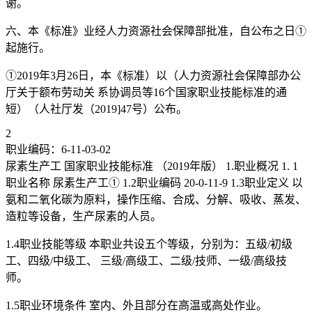
谢。
六、本《标准》业经人力资源社会保障部批准，自公布之日①
起施行。
①2019年3月26日，本《标准）以（人力资源社会保障部办公
厅关于额布劳动关 系协调员等16个国家职业技能标准的通
短）（人社厅发（2019]47号）公布。
2
职业编码：6-11-03-02
尿素生产工 国家职业技能标准 （2019年版） 1.职业概况 1. 1
职业名称 尿素生产工① 1.2职业编码 20-0-11-9 1.3职业定义 以
氨和二氧化碳为原料，操作压缩、合成、分解、吸收、蒸发、
造粒等设备，生产尿素的人员。
1.4职业技能等级 本职业共设五个等级，分别为：五级/初级
工、四级/中级工、 三级/高级工、二级/技师、一级/高级技
师。
1.5职业环境条件 室内、外且部分在高温或高处作业。