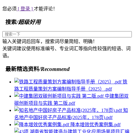
您必须
[ 登录 ]
才能评论！
搜索
/超级好用
输入关键词后回车，搜索词尽量简短、明确！
关键词建议使用标准编号、专业词汇等指向性较强的短语、词
语。
最新精选资料
/Recommend
铁
路工程质量策划方案编制指导手册（2025）.pdf
中建集团双
碳创新项目与实践 第二版.pdf
知
名地产中国好房子产品标准(2025年，178页).pdf
降本增效优秀案例集.pdf