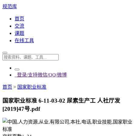
规范库
首页
交流
课题
在线工具
登录/支持微信/QQ/微博
首页
>
国家职业标准
国家职业标准 6-11-03-02 尿素生产工 人社厅发
[2019]47号.pdf