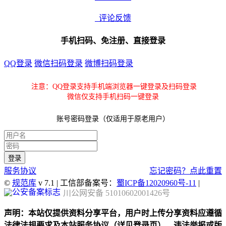
评论反馈
手机扫码、免注册、直接登录
QQ登录
微信扫码登录
微博扫码登录
注意：QQ登录支持手机端浏览器一键登录及扫码登录
微信仅支持手机扫码一键登录
账号密码登录（仅适用于原老用户）
服务协议
忘记密码？点此重置
©
规范库
v 7.1 | 工信部备案号：
蜀ICP备12020960号-11
|
川公网安备 51010602001426号
声明：本站仅提供资料分享平台，用户时上传分享资料应遵循
法律法规要求及本站服务协议（详见登录页），违法举报或版