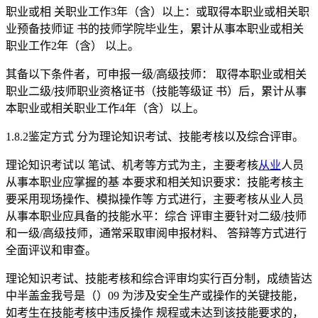
职业或相 关职业工作3年（含）以上：或取得本职业或相关职
业预备技师证 书的技师学院毕业生，累计从事本职业或相关
职业工作2年（含） 以上。
其备以下条件者，可申报一级/高级技师： 取得本职业或相关
职业二级/技师职业资格证书（技能等级证 书）后，累计从事
本职业或相关职业工作4年（含）以上。
1.8.2鉴定方式 分为理论知识考试、技能考核以及综合评审。
理论知识考试以 笔试、机考等方式为主，主要考核
从业
人员
从事本职业应掌握的基 本要求和相关知识要求：技能考核主
要采用现场操作、模拟操作等 方式进行，主要考核从业人员
从事本职业应具备的技能水平：综合 评审主要针对二级/技师
和一级/高级技师，通常采取审阅申报材料、 答辩等方式进行
全面评议和审查。
理论知识考试、技能考核和综合评审均实行百分制，成绩皆达
中半盖金我号是（）09 为涉及安全生产或操作的关键技能，
如考生在技能考核中违反操作 规程或未达到该技能要求的，