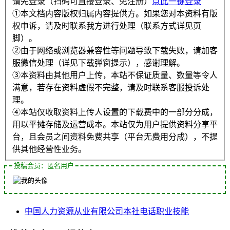
请先登录（扫码可直接登录、免注册）
点此一键登录
①本文档内容版权归属内容提供方。如果您对本资料有版
权申诉，请及时联系我方进行处理（联系方式详见页
脚）。
②由于网络或浏览器兼容性等问题导致下载失败，请加客
服微信处理（详见下载弹窗提示），感谢理解。
③本资料由其他用户上传，本站不保证质量、数量等令人
满意，若存在资料虚假不完整，请及时联系客服投诉处
理。
④本站仅收取资料上传人设置的下载费中的一部分分成，
用以平摊存储及运营成本。本站仅为用户提供资料分享平
台，且会员之间资料免费共享（平台无费用分成），不提
供其他经营性业务。
投稿会员：匿名用户
中国
人力资源
从业
有限公司
本社
电话
职业技能