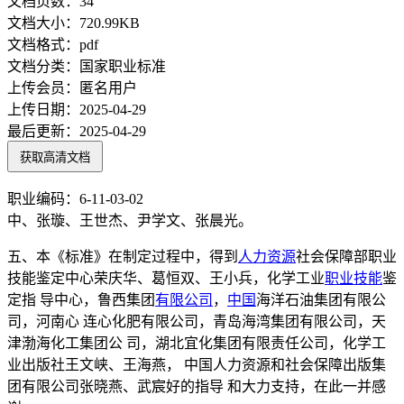
文档页数：
34
文档大小：
720.99KB
文档格式：
pdf
文档分类：
国家职业标准
上传会员：
匿名用户
上传日期：
2025-04-29
最后更新：
2025-04-29
获取高清文档
职业编码：6-11-03-02
中、张璇、王世杰、尹学文、张晨光。
五、本《标准》在制定过程中，得到
人力资源
社会保障部职业
技能鉴定中心荣庆华、葛恒双、王小兵，化学工业
职业技能
鉴
定指 导中心，鲁西集团
有限公司
，
中国
海洋石油集团有限公
司，河南心 连心化肥有限公司，青岛海湾集团有限公司，天
津渤海化工集团公 司，湖北宜化集团有限责任公司，化学工
业出版社王文峡、王海燕， 中国人力资源和社会保障出版集
团有限公司张晓燕、武宸好的指导 和大力支持，在此一并感