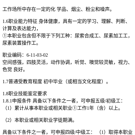
工作场所中存在一定的化 学品、烟尘、粉尘和噪声。
1.6职业能力特征 身体健康，具有一定的学习、理解、判断、
计算及表达能力，
①本职业包含但不限于下列工种：尿索合成工、尿素加工工，
尿素装置操作工。
职业编码：6-11-03-02
空间感强，四肢灵活，动作协调，听觉、噢觉较灵敏，视力、
色觉 良好。
1.7普通受教育程度 初中毕业（或相当文化程度）。
1.8职业技能鉴定要求
1.8.1申报条件 具备以下条件之一者，可申报五级/初级工：
（1）累计从事本职业或相关职业①工作1年（含）以上。
（2）本职业或相关职业学徒期满。
具备以下条件之一者，可申报四级/中级工： （1）取得本职业