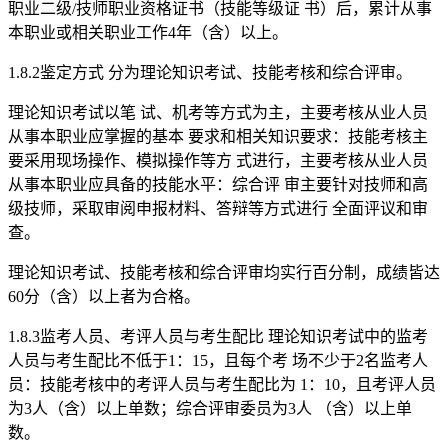
职业二级/技师职业资格证书（技能等级证 书）后，累计从事
本职业或相关职业工作4年（含）以上。
1.8.2鉴定方式 分为理论知识考试、技能考核和综合评审。
理论知识考试以笔 试、机考等方式为主，主要考核从业人员
从事本职业应掌握的基本 要求和相关知识要求：技能考核主
要采用现场操作、模拟操作等方 式进行，主要考核从业人员
从事本职业应具备的技能水平：综合评 审主要针对技师和高
级技师，采取审阅申报材料、答辩等方式进行 全面评议和审
查。
理论知识考试、技能考核和综合评审均实行百分制，成绩皆达
60分（含）以上者为合格。
1.8.3监考人员、考评人员与考生配比 理论知识考试中的监考
人员与考生配比不低于1：15，且每个考 场不少于2名监考人
员：技能考核中的考评人员与考生配比为 1：10，且考评人员
为3人（含）以上单数；综合评审委员为3人 （含）以上单
数。