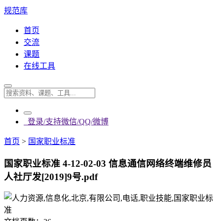
规范库
首页
交流
课题
在线工具
登录/支持微信/QQ/微博
首页
>
国家职业标准
国家职业标准 4-12-02-03 信息通信网络终端维修员
人社厅发[2019]9号.pdf