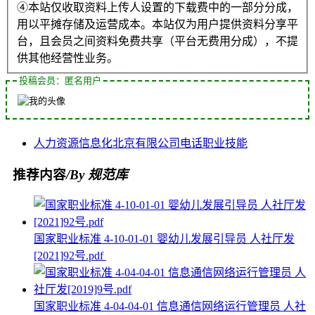
④本站仅收取资料上传人设置的下载费中的一部分分成，
用以平摊存储及运营成本。本站仅为用户提供资料分享平
台，且会员之间资料免费共享（平台无费用分成），不提
供其他经营性业务。
投稿会员：匿名用户
人力资源
信息化
北京
有限公司
电话
职业技能
推荐内容
/By 规范库
国家职业标准 4-10-01-01 婴幼儿发展引导员 人社厅发
[2021]92号.pdf
国家职业标准 4-04-04-01 信息通信网络运行管理员 人社