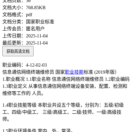
文档页数：
36
文档大小：
768.85KB
文档格式：
pdf
文档分类：
国家职业标准
上传会员：
匿名用户
上传日期：
2025-11-04
最后更新：
2025-11-04
获取高清文档
职业编码：4-12-02-03
信息通信网络终端维修员 国家
职业技能
标准 (2019年版）
1.职业概况 1.1职业名称 信息通信网络终端维修员 1.2职业编码
1.3职业定义 从事信息通信网络终端设备安装、配置、检测和
维修等工作的 人员。
1.4职业技能等级 本职业共设五个等级，分别为：五级/初级
工、四级/中级工、 三级/高级工、二级/技师、一级/高级技
师。
1.5职业环境条件 室内、外，常温。