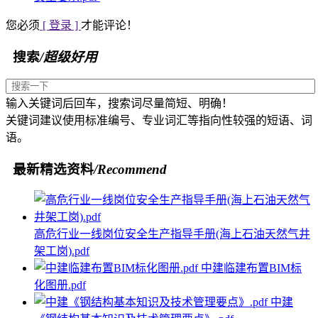
您必须
[ 登录 ]
才能评论！
搜索
/超级好用
输入关键词后回车，搜索词尽量简短、明确！
关键词建议使用标准编号、专业词汇等指向性较强的短语、词
语。
最新精选资料
/Recommend
高危行业一线岗位安全生产指导手册(海上石油天然气井
架工岗).pdf
中建临建布置BIM标
化图册.pdf
中建