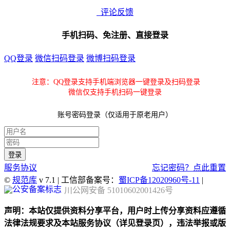
评论反馈
手机扫码、免注册、直接登录
QQ登录
微信扫码登录
微博扫码登录
注意：QQ登录支持手机端浏览器一键登录及扫码登录
微信仅支持手机扫码一键登录
账号密码登录（仅适用于原老用户）
服务协议
忘记密码？点此重置
©
规范库
v 7.1 | 工信部备案号：
蜀ICP备12020960号-11
|
川公网安备 51010602001426号
声明：本站仅提供资料分享平台，用户时上传分享资料应遵循
法律法规要求及本站服务协议（详见登录页），违法举报或版