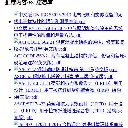
推荐内容
/By 规范库
中文版 EN IEC 55015-2019 电气照明和类似设备的无线
电干扰特性的限值和测量方法.pdf
ACI CODE-562-21 现有混凝土结构的评估：修复和复原-
规范与注释(英文版).pdf
ASCE 52 钢制输电塔设计指南 第二版(英文版).pdf
ASCE/SEI 74-23 荷载和抗力系数设计（LRFD）用于设
计（LRFD）用于拉挤纤维增强聚合物（FRP）结构(英
文版).pdf