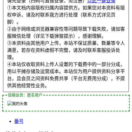
请先登录（扫码可直接登录、免注册）
点此一键登录
①本文档内容版权归属内容提供方。如果您对本资料有版
权申诉，请及时联系我方进行处理（联系方式详见页
脚）。
②由于网络或浏览器兼容性等问题导致下载失败，请加客
服微信处理（详见下载弹窗提示），感谢理解。
③本资料由其他用户上传，本站不保证质量、数量等令人
满意，若存在资料虚假不完整，请及时联系客服投诉处
理。
④本站仅收取资料上传人设置的下载费中的一部分分成，
用以平摊存储及运营成本。本站仅为用户提供资料分享平
台，且会员之间资料免费共享（平台无费用分成），不提
供其他经营性业务。
投稿会员：匿名用户
番号