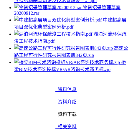
《钢结构基本知识及技术管理要点》.pdf
物资招采管理草案
20200912.rar
中建超高层
项目双优化典型案例分析.pdf
湖泊河流环保疏
浚工程技术指南.pdf
高速公
路工程可行性研究报告图表册842页.zip
桥
梁BIM技术咨询投标VR/AR咨询技术商务标.zip
资料信息
资料介绍
资料下载
相关资料