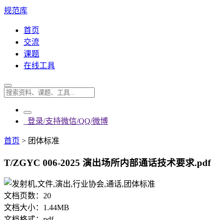
规范库
首页
交流
课题
在线工具
登录/支持微信/QQ/微博
首页
>
团体标准
T/ZGYC 006-2025 演出场所内部通话技术要求.pdf
文档页数：
20
文档大小：
1.44MB
文档格式：
pdf