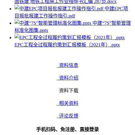
国铁建 地铁工程施工作业指导书汇编 287页.docx
中建EPC项
目报批报建工作操作指引.pdf
中建“7S”智能管理
标准化图集.pptx
EPC工程全过程履约策划汇报模板（2021年）.pptx
资料信息
资料介绍
资料下载
相关资料
评论反馈
手机扫码、免注册、直接登录