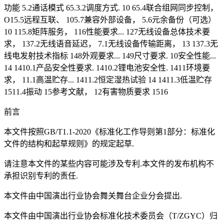
功能 5.2通话模式 65.3.2调度方式. 10 65.4联合组网同步控制，
O15.5远程互联、 105.7兼容外部设备， 5.6元余备份（可选）
10 115.8矩阵服务， 116性能要求... 127无线设备总体技术要
求， 137.2无线语音延迟， 7.1无线设备传输距离， 13 137.3无
线电发射技术指标 148外观要求... 149尺寸要求. 10安全性能...
14 1410.1产品安全性要求. 1410.2锂电池安全性. 1411环境要
求， 11.1高温贮存... 1411.2恒定湿热试验 14 1411.3低温贮存
1511.4振动 15参考文献， 12有害物质要求 1516
前言
本文件按照GB/T1.1-2020《标准化工作导则第1部分：标准化
文件的结构和起草规则》的规定起草.
请注意本文件的某些内容可能涉及专利.本文件的发布机构不
承担识别专利的责任.
本文件由中国演出行业协会舞关舞台企业分会提出.
本文件由中国演出行业协会标准化技术委员会（T/ZGYC）归