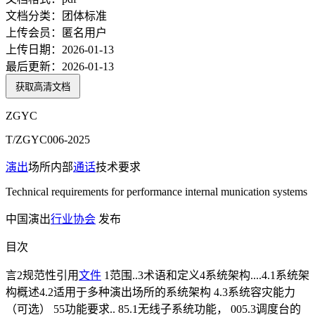
文档分类：
团体标准
上传会员：
匿名用户
上传日期：
2026-01-13
最后更新：
2026-01-13
获取高清文档
ZGYC
T/ZGYC006-2025
演出
场所内部
通话
技术要求
Technical requirements for performance internal munication systems
中国演出
行业协会
发布
目次
言2规范性引用
文件
1范围..3术语和定义4系统架构....4.1系统架
构概述4.2适用于多种演出场所的系统架构 4.3系统容灾能力
（可选） 55功能要求.. 85.1无线子系统功能， 005.3调度台的