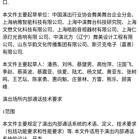
口.
本文件主要起草单位：中国演出行业协会舞美舞台企业分会、
上海纳雅智能科技有限公司、上海中演舞台科技研究院、上海
文懋文化科技有限公司、上海皓韵音视器材有限公司、上海仁
添灯光音响有限 公司、中演北方（辽宁）舞美设计工程有限
公司、山东华韵文化传播集团有限公司、斯贝克电子（嘉善）
有限公司.
本文件主要起草人：潘燕、刘伟、蔡健男、高怡萍、汪国飞、
季赵、蔡英波、蔡震亚、徐夏、陆尤、杨文斌、黄亚东、张树
鸣、王艺坛、陈家勇、惠向魁、庄景林、方雷、熊乐、顾寅
峰.
演出场所内部通话技术要求
1范围
本文件主要规定了演出内部通话系统的术语、定义、技术要求
（包括功能要求和性能要求）等. 本文件适用于演出内部通话
系统的设计、开发.