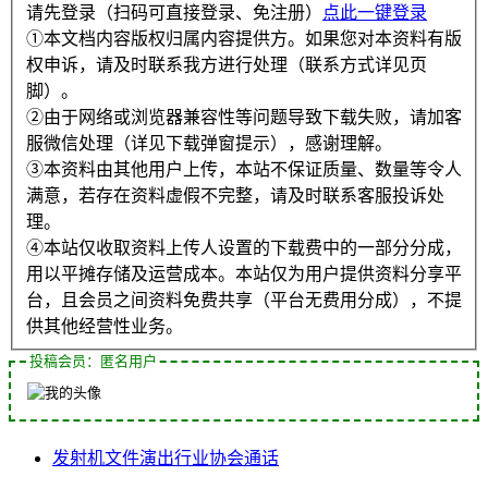
请先登录（扫码可直接登录、免注册）
点此一键登录
①本文档内容版权归属内容提供方。如果您对本资料有版
权申诉，请及时联系我方进行处理（联系方式详见页
脚）。
②由于网络或浏览器兼容性等问题导致下载失败，请加客
服微信处理（详见下载弹窗提示），感谢理解。
③本资料由其他用户上传，本站不保证质量、数量等令人
满意，若存在资料虚假不完整，请及时联系客服投诉处
理。
④本站仅收取资料上传人设置的下载费中的一部分分成，
用以平摊存储及运营成本。本站仅为用户提供资料分享平
台，且会员之间资料免费共享（平台无费用分成），不提
供其他经营性业务。
投稿会员：匿名用户
发射机
文件
演出
行业协会
通话