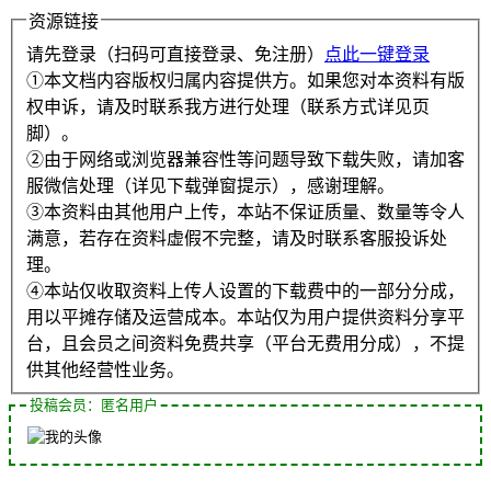
资源链接
请先登录（扫码可直接登录、免注册）
点此一键登录
①本文档内容版权归属内容提供方。如果您对本资料有版
权申诉，请及时联系我方进行处理（联系方式详见页
脚）。
②由于网络或浏览器兼容性等问题导致下载失败，请加客
服微信处理（详见下载弹窗提示），感谢理解。
③本资料由其他用户上传，本站不保证质量、数量等令人
满意，若存在资料虚假不完整，请及时联系客服投诉处
理。
④本站仅收取资料上传人设置的下载费中的一部分分成，
用以平摊存储及运营成本。本站仅为用户提供资料分享平
台，且会员之间资料免费共享（平台无费用分成），不提
供其他经营性业务。
投稿会员：匿名用户