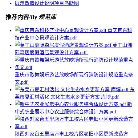
展示
改造
设计说明
项目
鸟瞰图
推荐内容
/By 规范库
重庆京东科
技产业中心景观设计方案.pdf
莫干山洲
际森居度假酒店景观设计方案.pdf
重庆市歌舞娱乐游艺放映场所现行消防设计规范重点条
文.pdf
东
莞市夏汇村活化 文化生态水乡更新方案 库博.pdf
新
中式农业展示中心农业服务综合体设计方案.pdf
陕西刘家台五里店万丰工校片区老旧小区更新改造方