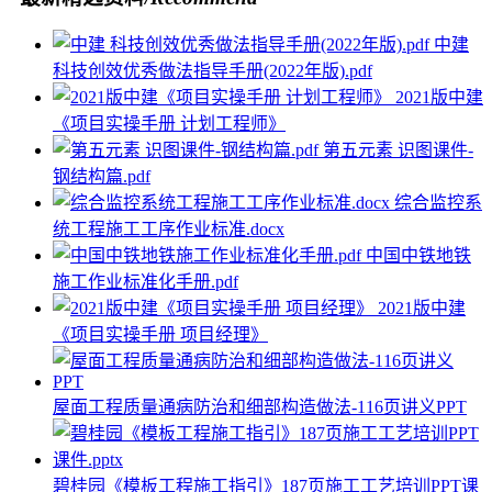
中建
科技创效优秀做法指导手册(2022年版).pdf
2021版中建
《项目实操手册 计划工程师》
第五元素 识图课件-
钢结构篇.pdf
综合监控系
统工程施工工序作业标准.docx
中国中铁地铁
施工作业标准化手册.pdf
2021版中建
《项目实操手册 项目经理》
屋面工程质量通病防治和细部构造做法-116页讲义PPT
碧桂园《模板工程施工指引》187页施工工艺培训PPT课