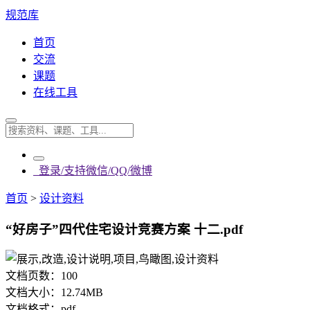
规范库
首页
交流
课题
在线工具
登录/支持微信/QQ/微博
首页
>
设计资料
“好房子”四代住宅设计竞赛方案 十二.pdf
文档页数：
100
文档大小：
12.74MB
文档格式：
pdf