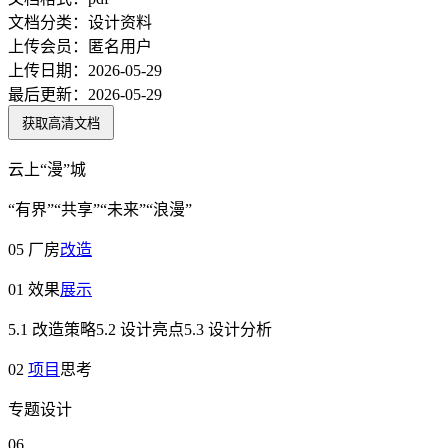
文档分类：
设计资料
上传会员：
匿名用户
上传日期：
2026-05-29
最后更新：
2026-05-29
获取高清文档
云上“漫”城
“有界”“共享”“未来”“浪漫”
05 厂房
改造
01 效果
展示
5.1 改造策略5.2 设计亮点5.3 设计分析
02
项目
思考
专题设计
06