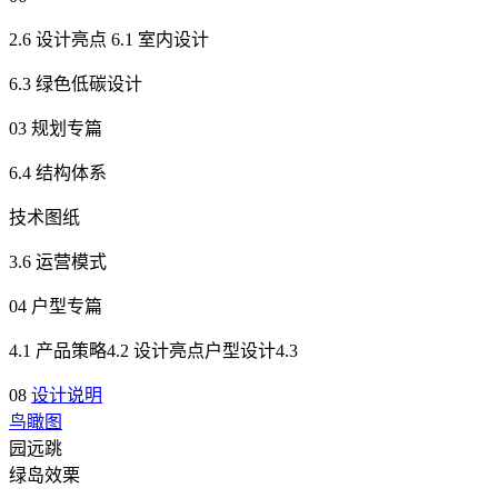
2.6 设计亮点 6.1 室内设计
6.3 绿色低碳设计
03 规划专篇
6.4 结构体系
技术图纸
3.6 运营模式
04 户型专篇
4.1 产品策略4.2 设计亮点户型设计4.3
08
设计说明
鸟瞰图
园远跳
绿岛效栗