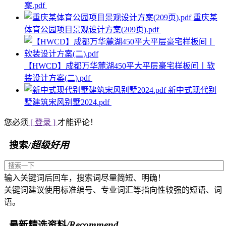
案.pdf
重庆某
体育公园项目景观设计方案(209页).pdf
【HWCD】成都万华麓湖450平大平层豪宅样板间丨软
装设计方案(二).pdf
新中式现代别
墅建筑宋风别墅2024.pdf
您必须
[ 登录 ]
才能评论！
搜索
/超级好用
输入关键词后回车，搜索词尽量简短、明确！
关键词建议使用标准编号、专业词汇等指向性较强的短语、词
语。
最新精选资料
/Recommend