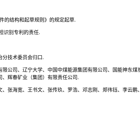
件的结构和起草规则》的规定起草.
担识别专利的责任.
分技术委员会归口.
有限公司、辽宁大学、中国中煤能源集团有限公司、国能神东煤
司、辉春矿业（集团）有限责任公司.
文、张海宽、王书文、张传玖、罗浩、邓志刚、郑伟钰、李云鹏