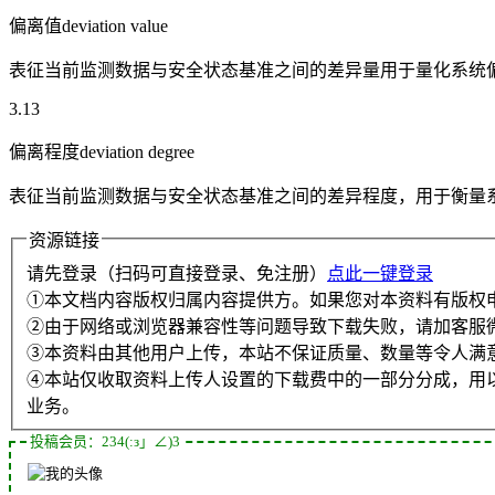
偏离值deviation value
表征当前监测数据与安全状态基准之间的差异量用于量化系统偏
3.13
偏离程度deviation degree
表征当前监测数据与安全状态基准之间的差异程度，用于衡量
资源链接
请先登录（扫码可直接登录、免注册）
点此一键登录
①本文档内容版权归属内容提供方。如果您对本资料有版权
②由于网络或浏览器兼容性等问题导致下载失败，请加客服
③本资料由其他用户上传，本站不保证质量、数量等令人满
④本站仅收取资料上传人设置的下载费中的一部分分成，用
业务。
投稿会员：234(:з」∠)3