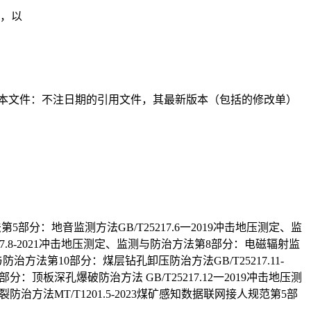
法，以
本文件：不注日期的引用文件，其最新版本（包括的修改单）
第5部分：地音监测方法GB/T25217.6一2019冲击地压测定、监
217.8-2021冲击地压测定、监测与防治方法第8部分：电磁辐射监
与防治方法第10部分：煤层钻孔卸压防治方法GB/T25217.11-
分：顶板深孔爆破防治方法 GB/T25217.12一2019冲击地压测
治方法MT/T1201.5-2023煤矿感知数据联网接人规范第5部