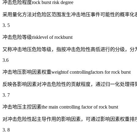
冲击危险程度rock burst risk degree
采用量化方法对危险区范围发生冲击地压事件可能性的概率化表
3. 5
冲击危险等级risklevel of rockburst
又称冲击地压危险等级，指按冲击危险性高低进行的分级，分为
3.6
冲击地压影响因素权重weightof controllingfactors for rock burst
反映各影响因素对冲击危险性的贡献程度，通过归一化处理得到
3. 7
冲击地压主控因素the main controlling factor of rock burst
对冲击危险性起主导作用的影响因素，可通过影响因素权重排序
3. 8