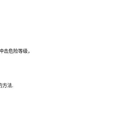
冲击危险等级，
方法.