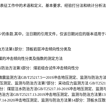
量表征工作中的术语和定义、基本要求、经验打分法和统计分析
少的条款.其中，注日期的引用文件，仅该日期对应的版本适用于
治方法第1部分：顶板岩层冲击倾向性分类及
部分：煤的冲击倾向性分类及指数的测定方法
、监测与防治方法第3部分：煤岩组合试件冲击倾向性分
微震监测方法GB/T25217.5一2019冲击地压测定、监测与防治方法
冲击地压测定、监测与防治方法第7部分：采动应力监测方法 GB/T25
部分：煤层注水防治方法GB/T25217.10-2019冲击地压测定、监测
GB/T25217.13-2019冲击地压测定、监测与防治方法第13部
.14-2020冲击地压测定、监测与防治方法第14部分：顶板水压致裂防