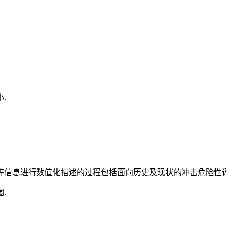
.
等信息进行数值化描述的过程包括面向历史及现状的冲击危险性评
.