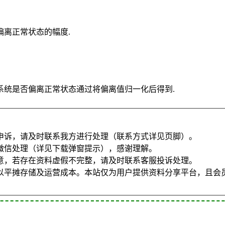
离正常状态的幅度.
系统是否偏离正常状态通过将偏离值归一化后得到.
申诉，请及时联系我方进行处理（联系方式详见页脚）。
微信处理（详见下载弹窗提示），感谢理解。
意，若存在资料虚假不完整，请及时联系客服投诉处理。
以平摊存储及运营成本。本站仅为用户提供资料分享平台，且会