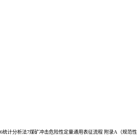
6统计分析法7煤矿冲击危险性定量通用表征流程 附录A（规范性