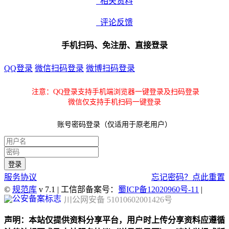
相关资料
评论反馈
手机扫码、免注册、直接登录
QQ登录
微信扫码登录
微博扫码登录
注意：QQ登录支持手机端浏览器一键登录及扫码登录
微信仅支持手机扫码一键登录
账号密码登录（仅适用于原老用户）
服务协议
忘记密码？点此重置
©
规范库
v 7.1 | 工信部备案号：
蜀ICP备12020960号-11
|
川公网安备 51010602001426号
声明：本站仅提供资料分享平台，用户时上传分享资料应遵循