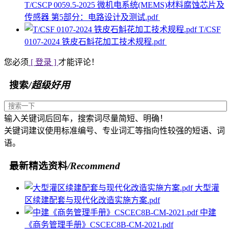
T/CSCP 0059.5-2025 微机电系统(MEMS)材料腐蚀芯片及
传感器 第5部分：电路设计及测试.pdf
T/CSF
0107-2024 铁皮石斛花加工技术规程.pdf
您必须
[ 登录 ]
才能评论！
搜索
/超级好用
输入关键词后回车，搜索词尽量简短、明确！
关键词建议使用标准编号、专业词汇等指向性较强的短语、词
语。
最新精选资料
/Recommend
大型灌
区续建配套与现代化改造实施方案.pdf
中建
《商务管理手册》CSCEC8B-CM-2021.pdf