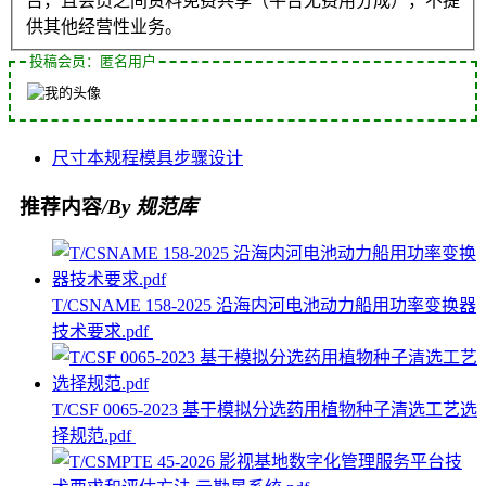
台，且会员之间资料免费共享（平台无费用分成），不提
供其他经营性业务。
投稿会员：匿名用户
尺寸
本规程
模具
步骤
设计
推荐内容
/By 规范库
T/CSNAME 158-2025 沿海内河电池动力船用功率变换器
技术要求.pdf
T/CSF 0065-2023 基于模拟分选药用植物种子清选工艺选
择规范.pdf