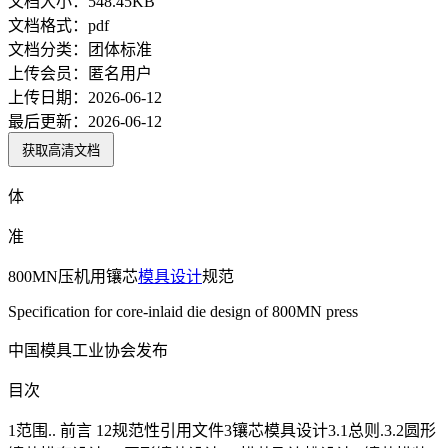
文档大小：
548.45KB
文档格式：
pdf
文档分类：
团体标准
上传会员：
匿名用户
上传日期：
2026-06-12
最后更新：
2026-06-12
获取高清文档
体
准
800MN压机用镶芯
模具
设计
规范
Specification for core-inlaid die design of 800MN press
中国模具工业协会发布
目次
1范围.. 前言 12规范性引用文件3镶芯模具设计3.1总则.3.2圆形