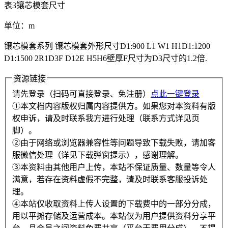
表3镶芯模套尺寸
单位：m
镶芯模套系列 镶芯模套外形尺寸D1:900 L1 W1 H1D1:1200
D1:1500 2R1D3F D12E H5H6壁厚F尺寸为D3尺寸的1.2倍.
资源链接
请先登录（扫码可直接登录、免注册）
点此一键登录
①本文档内容版权归属内容提供方。如果您对本资料有版
权申诉，请及时联系我方进行处理（联系方式详见页
脚）。
②由于网络或浏览器兼容性等问题导致下载失败，请加客
服微信处理（详见下载弹窗提示），感谢理解。
③本资料由其他用户上传，本站不保证质量、数量等令人
满意，若存在资料虚假不完整，请及时联系客服投诉处
理。
④本站仅收取资料上传人设置的下载费中的一部分分成，
用以平摊存储及运营成本。本站仅为用户提供资料分享平