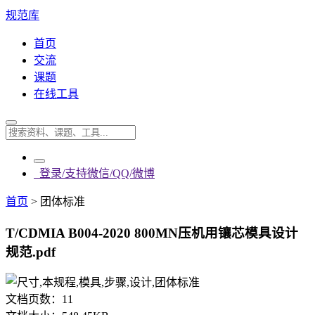
规范库
首页
交流
课题
在线工具
登录/支持微信/QQ/微博
首页
>
团体标准
T/CDMIA B004-2020 800MN压机用镶芯模具设计
规范.pdf
文档页数：
11