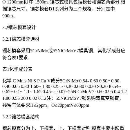
Φ 1200mm和 中 1500m. 镶芯式模具包括模套和镶芯两部分.根
据镶芯尺寸，镶芯模套D1系列分为三个规格，分别是中
900m、
3.2镶芯模套设计
3.2.1镶芯模套选材
镶芯模套采用5CrNiMo或55NiCrMoV7模具钢，其化学成分应
符合表1要求.
表1化学成分表
化学 C Mn s Ni S P Cu V成分5CrNiMo 0.54- 0.60 0.50~ 0.80
0.40 0.65 0.80 1.60~ 1.80 0.25 ~ 0.30 0.030 0.030 S0.20 f0.54~
0.65~ 0.1~ 1.1~ 1.65 0.45~ s 0.07~55NiCrMoV7 0.60 0.95 0.4 1.2
1.80 0.55 200 0.02 0.12注：55NiCrMoV7钢采购双真空钢锭，
残留气体要求H≤2ppm，O≤20ppmN≤60ppm
3.2.2镶芯模套结构
镶芯模套分为上、下模套，上、下模套对称.模套主要由起重