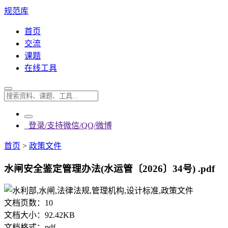
规范库
首页
交流
课题
在线工具
登录/支持微信/QQ/微博
首页
>
政策文件
水闸安全鉴定管理办法(水运管〔2026〕34号) .pdf
文档页数：
10
文档大小：
92.42KB
文档格式：
pdf