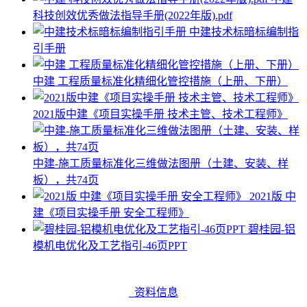
科技创效优秀做法指导手册(2022年版).pdf
中建技术标暗标编制指
引手册
中建 工程质量标准化精细化管控措施（上册、下册）
2021版中建《项目实操手册 技术主管、技术工程师》
中建-施工质量标准化三维做法图册（土建、安装、样
板），共74页
2021版 中
建《项目实操手册 安全工程师》
碧桂园-铝
模机电优化及工艺指引-46页PPT
资料信息