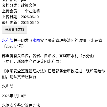
文档分类：
政策文件
上传会员：
一个左边锋
上传日期：
2026-06-10
最后更新：
2026-06-10
获取高清文档
水利部
关于印发《
水闸
安全鉴定管理办法》的通知 （水运管
〔2026]34号）
部直属有关单位，各省、自治区、直辖市水利（水务)厅
（局），新疆生产建设兵团水利局：
《水闸安全鉴定管理办法》已经部务会审议通过，现印发给你
们，请认真遵照执行.
水利部
2026年2月10日
水闸安全鉴定管理办法