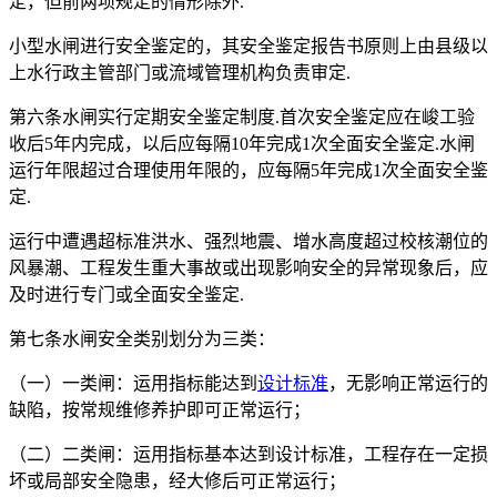
定，但前两项规定的情形除外.
小型水闸进行安全鉴定的，其安全鉴定报告书原则上由县级以
上水行政主管部门或流域管理机构负责审定.
第六条水闸实行定期安全鉴定制度.首次安全鉴定应在峻工验
收后5年内完成，以后应每隔10年完成1次全面安全鉴定.水闸
运行年限超过合理使用年限的，应每隔5年完成1次全面安全鉴
定.
运行中遭遇超标准洪水、强烈地震、增水高度超过校核潮位的
风暴潮、工程发生重大事故或出现影响安全的异常现象后，应
及时进行专门或全面安全鉴定.
第七条水闸安全类别划分为三类：
（一）一类闸：运用指标能达到
设计标准
，无影响正常运行的
缺陷，按常规维修养护即可正常运行；
（二）二类闸：运用指标基本达到设计标准，工程存在一定损
坏或局部安全隐患，经大修后可正常运行；