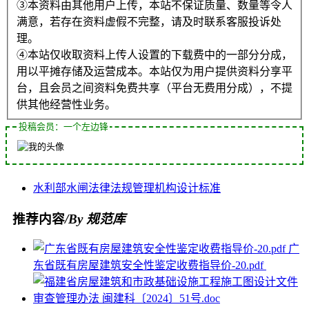
③本资料由其他用户上传，本站不保证质量、数量等令人
满意，若存在资料虚假不完整，请及时联系客服投诉处
理。
④本站仅收取资料上传人设置的下载费中的一部分分成，
用以平摊存储及运营成本。本站仅为用户提供资料分享平
台，且会员之间资料免费共享（平台无费用分成），不提
供其他经营性业务。
投稿会员：一个左边锋
水利部
水闸
法律法规
管理机构
设计标准
推荐内容
/By 规范库
广
东省既有房屋建筑安全性鉴定收费指导价-20.pdf