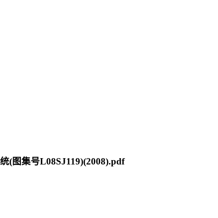
L08SJ119)(2008).pdf