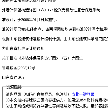
08系列山东省建筑标准设计图集
外墙外保温构造详图（六）GX砼兴无机改性复合保温系统
准设计，于2008年9月1日起施行.
准设计现已完成.经审查，该两项图集均达到标准设计深度和质
根据山东省建筑标准设计编制计划，由山东省建筑科学研究院
为山东省标准设计的通知
关于批准《外墙外保温构造详图》（四）等图集
鲁建设函[2008]17号
山东省建设厅
资源链接
请先登录（扫码可直接登录、免注册）
点此一键登录
①本文档内容版权归属内容提供方。如果您对本资料有版权
②由于网络或浏览器兼容性等问题导致下载失败，请加客服