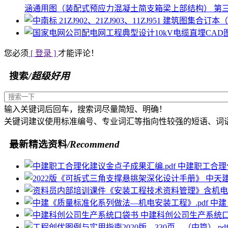
涵通用图（装配式预应力混凝土简支箱梁上部结构） 第三十九分
您必须
[ 登录 ]
才能评论！
搜索
/超级好用
输入关键词后回车，搜索词尽量简短、明确！
关键词建议使用标准编号、专业词汇等指向性较强的短语、词
最新精选资料
/Recommend
中建职工合理化
中建
中建科创公司生产系统