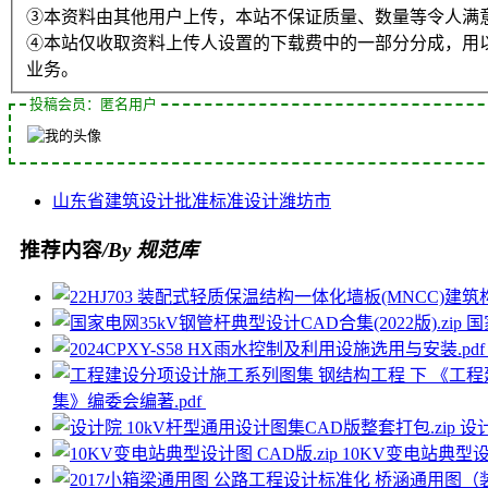
③本资料由其他用户上传，本站不保证质量、数量等令人满
④本站仅收取资料上传人设置的下载费中的一部分分成，用
业务。
投稿会员：匿名用户
山东省
建筑设计
批准
标准设计
潍坊市
推荐内容
/By 规范库
国
集》编委会编著.pdf
设计
10KV变电站典型设计