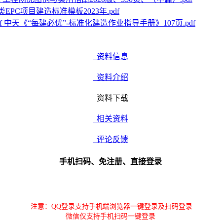
EPC项目建造标准模板2023年.pdf
中天《“每建必优”-标准化建造作业指导手册》107页.pdf
资料信息
资料介绍
资料下载
相关资料
评论反馈
手机扫码、免注册、直接登录
注意：QQ登录支持手机端浏览器一键登录及扫码登录
微信仅支持手机扫码一键登录