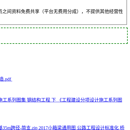
员之间资料免费共享（平台无费用分成），不提供其他经营性
.pdf
施工系列图集 钢结构工程 下 《工程建设分项设计施工系列图
2017小箱梁通用图 公路工程设计标准化 桥