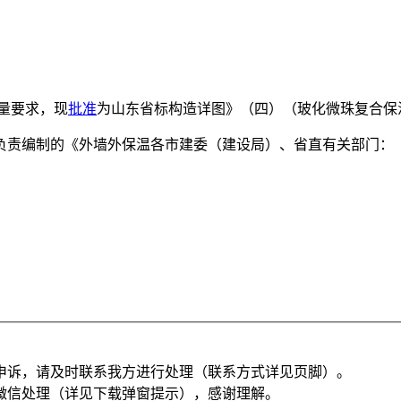
量要求，现
批准
为山东省标构造详图》（四）（玻化微珠复合保温系
负责编制的《外墙外保温各市建委（建设局）、省直有关部门：
申诉，请及时联系我方进行处理（联系方式详见页脚）。
微信处理（详见下载弹窗提示），感谢理解。