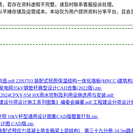
意，若存在资料虚假不完整，请及时联系客服投诉处理。
以平摊存储及运营成本。本站仅为用户提供资料分享平台，且会
22HJ703 装配式轻质保温结构一体化墙板(MNCC)建筑构造
家电网35kV钢管杆典型设计CAD合集(2022版).zip
2024CPXY-S58 HX雨水控制及利用设施选用与安装.pdf
工程建设分项设计
院 10kV杆型通用设计图集CAD版整套打包.zip
图 CAD版.zip