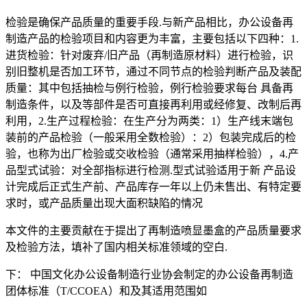
检验是确保产品质量的重要手段.与新产品相比，办公设备再
制造产品的检验项目和内容更为丰富，主要包括以下四种：1.
进货检验：针对废弃/旧产品（再制造原材料）进行检验，识
别旧整机是否加工环节，通过不同节点的检验判断产品及装配
质量：其中包括抽检与例行检验，例行检验要求每台 具备再
制造条件，以及等部件是否可直接再利用或经修复、改制后再
利用，2.生产过程检验：在生产分为两类：1）生产线末端包
装前的产品检验（一般采用全数检验）：2）包装完成后的检
验，也称为出厂检验或交收检验（通常采用抽样检验），4.产
品型式试验：对全部指标进行检测.型式试验适用于新 产品设
计完成后正式生产前、产品库存一年以上仍未售出、有特定要
求时，或产品质量出现大面积缺陷的情况
本文件的主要贡献在于提出了再制造喷显墨盒的产品质量要求
及检验方法，填补了国内相关标准领域的空白.
下： 中国文化办公设备制造行业协会制定的办公设备再制造
团体标准（T/CCOEA）和及其适用范围如