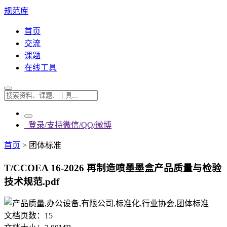
规范库
首页
交流
课题
在线工具
登录/支持微信/QQ/微博
首页
>
团体标准
T/CCOEA 16-2026 再制造喷墨墨盒产品质量与检验
技术规范.pdf
文档页数：
15