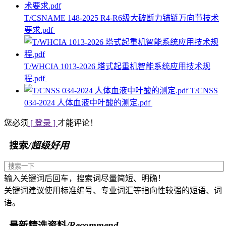
T/CSNAME 148-2025 R4-R6级大破断力锚链万向节技术
要求.pdf
T/WHCIA 1013-2026 塔式起重机智能系统应用技术规
程.pdf
T/CNSS
034-2024 人体血液中叶酸的测定.pdf
您必须
[ 登录 ]
才能评论！
搜索
/超级好用
输入关键词后回车，搜索词尽量简短、明确！
关键词建议使用标准编号、专业词汇等指向性较强的短语、词
语。
最新精选资料
/Recommend