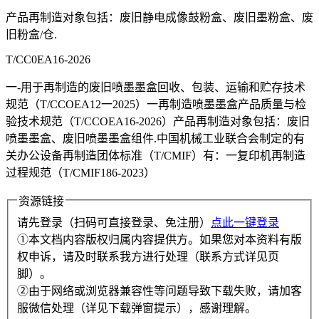
产品再制造对象包括：废旧静电成像鼓粉盒、废旧墨粉盒、废
旧粉盒/仓.
T/CC0EA16-2026
一-用于再制造的废旧喷墨墨盒回收、包装、运输和贮存技术
规范（T/CCOEA12一2025）一再制造喷墨墨盒产品质量与检
验技术规范（T/CCOEA16-2026）产品再制造对象包括：废旧
喷墨墨盒、废旧喷墨墨盒组件.中国机械工业联合会制定的有
关办公设备再制造团体标准（T/CMIF）有：一复印机再制造
过程规范（T/CMIF186-2023）
资源链接
请先登录（扫码可直接登录、免注册）
点此一键登录
①本文档内容版权归属内容提供方。如果您对本资料有版
权申诉，请及时联系我方进行处理（联系方式详见页
脚）。
②由于网络或浏览器兼容性等问题导致下载失败，请加客
服微信处理（详见下载弹窗提示），感谢理解。