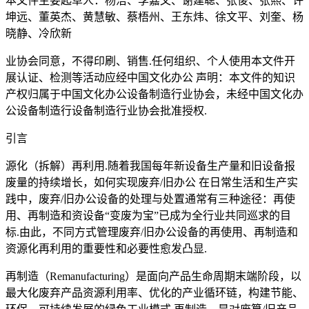
本文件主要起草人：杨洁、李嘉文、谢建聪、张俊、张熙、许
坤远、董英杰、黄慧敏、蔡梧州、王东炜、徐文平、刘奎、杨
晓静、冷欣新
业协会同意，不得印刷、销售.任何组织、个人使用本文件开
展认证、检测等活动应经中国文化办公 声明：本文件的知识
产权归属于中国文化办公设备制造行业协会，未经中国文化办
公设备制造行设备制造行业协会批准授权.
引言
源化（拆解）再利用.随着我国每年新设备生产量和旧设备报
废量的持续增长，如何实现废弃/旧办公 在日常生活和生产实
践中，废弃/旧办公设备的处理与处置通常有三种途径：再使
用、再制造和资设备“变废为宝”已成为全行业共同巡求的目
标.由此，不同方式管理废弃/旧办公设备的再使用、再制造和
资源化再利用的重要性和必要性愈发凸显.
再制造（Remanufacturing）是面向产品生命周期末端阶段，以
最大化废弃产品资源利用率、优化的产业循环链，构建节能、