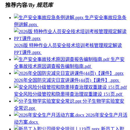
推荐内容
/By 规范库
生产安全事故应急条
例讲解.pptx
2026版 特种作业人员安全技术培训考核管理规定解读
PPT课件.pptx
生产安
全事故技术原因调查报告编制指南.pdf
2026年全国防灾减灾日宣讲课件(44页)【课件】.pptx
安全风险分级管控和隐患排查治理双重建设 151页.pdf
分子生物学实验室安
全常识.ppt
2026年安全生产月活
动方案.docx
新员工入职