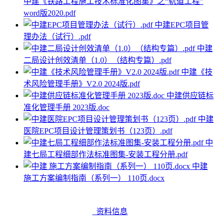
中建《铁路工程施工技术标准化图集》之“轨道工程”
word版2020.pdf
中建EPC项目管
理办法（试行）.pdf
中建
二局设计创效清单（1.0）（结构专篇）.pdf
中建《技
术风险管理手册》V2.0 2024版.pdf
中建供应链标
准化管理手册 2023版.doc
中建
医院EPC项目设计管理策划书（123页）.pdf
中
建七局工程细部作法标准图集-安装工程分册.pdf
中建
施工方案编制指南（系列一） 110页.docx
资料信息