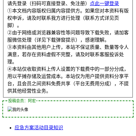
请先登录（扫码可直接登录、免注册）
点此一键登录
①本文档内容版权归属内容提供方。如果您对本资料有版
权申诉，请及时联系我方进行处理（联系方式详见页
脚）。
②由于网络或浏览器兼容性等问题导致下载失败，请加客
服微信处理（详见下载弹窗提示），感谢理解。
③本资料由其他用户上传，本站不保证质量、数量等令人
满意，若存在资料虚假不完整，请及时联系客服投诉处
理。
④本站仅收取资料上传人设置的下载费中的一部分分成，
用以平摊存储及运营成本。本站仅为用户提供资料分享平
台，且会员之间资料免费共享（平台无费用分成），不提
供其他经营性业务。
投稿会员：阿宏
应急
方案
活动
目录
知识