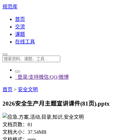
规范库
首页
交流
课题
在线工具
登录/支持微信/QQ/微博
首页
>
安全文明
2026安全生产月主题宣讲课件(81页).pptx
文档页数：
81
文档大小：
37.54MB
文档格式：
pptx