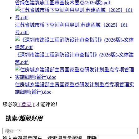
省绿色建筑施工图审查技术要点(2026版).pdf
江苏省城市桥下空间利用导则 苏建函城〔2025〕161
号.pdf
《深圳市建设工程消防设计审查指引》(2026版)-文体建
筑.pdf
住房城乡建设部主责国家重点研发计划重点专项管理实
施细则(暂行).doc
您必须
[ 登录 ]
才能评论！
搜索
/超级好用
输入关键词后回车，搜索词尽量简短、明确！