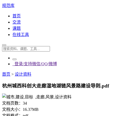
规范库
首页
交流
课题
在线工具
登录/支持微信/QQ/微博
首页
>
设计资料
杭州城西科创大走廊湿地湖链风景路建设导则.pdf
文档页数：
34
文档大小：
16.37MB
文档格式：
pdf