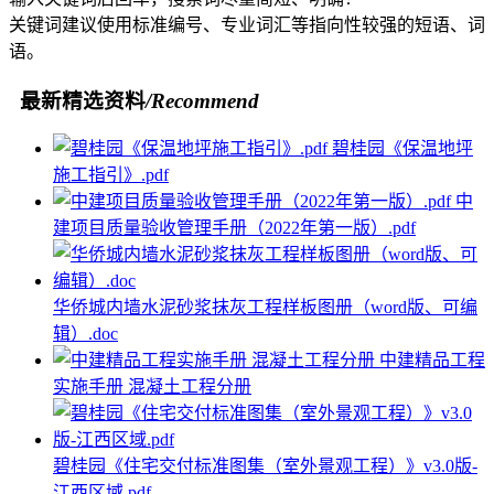
关键词建议使用标准编号、专业词汇等指向性较强的短语、词
语。
最新精选资料
/Recommend
碧桂园《保温地坪
施工指引》.pdf
中
建项目质量验收管理手册（2022年第一版）.pdf
华侨城内墙水泥砂浆抹灰工程样板图册（word版、可编
辑）.doc
中建精品工程
实施手册 混凝土工程分册
碧桂园《住宅交付标准图集（室外景观工程）》v3.0版-
江西区域.pdf