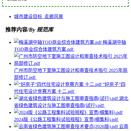
城市
建设
目标
走廊
风景
推荐内容
/By 规范库
梅溪湖中轴
TOD商业综合体建筑方案.pdf
广州市防空地下室施工图设计和审查技术指引 2025年局
部修订.pdf
“好房子”四
代住宅设计竞赛方案 十二.pdf
湖北
省绿色建筑设计与施工图审查指南(试行).pdf
2024版《公路工程集料试验规程》宣贯(细集料).pdf
云南