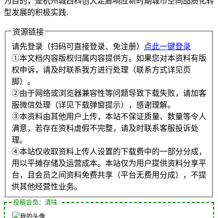
为目的，是杭州城西科创大走廊响应新时期城市空间品质化转
型发展的积极实践.
资源链接
请先登录（扫码可直接登录、免注册）
点此一键登录
①本文档内容版权归属内容提供方。如果您对本资料有版
权申诉，请及时联系我方进行处理（联系方式详见页
脚）。
②由于网络或浏览器兼容性等问题导致下载失败，请加客
服微信处理（详见下载弹窗提示），感谢理解。
③本资料由其他用户上传，本站不保证质量、数量等令人
满意，若存在资料虚假不完整，请及时联系客服投诉处
理。
④本站仅收取资料上传人设置的下载费中的一部分分成，
用以平摊存储及运营成本。本站仅为用户提供资料分享平
台，且会员之间资料免费共享（平台无费用分成），不提
供其他经营性业务。
投稿会员：清味.