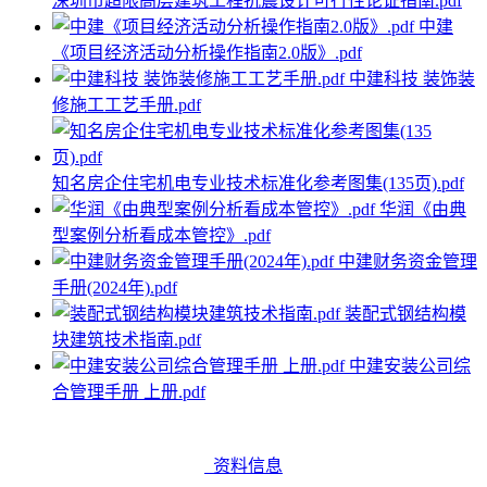
深圳市超限高层建筑工程抗震设计可行性论证指南.pdf
中建
《项目经济活动分析操作指南2.0版》.pdf
中建科技 装饰装
修施工工艺手册.pdf
知名房企住宅机电专业技术标准化参考图集(135页).pdf
华润《由典
型案例分析看成本管控》.pdf
中建财务资金管理
手册(2024年).pdf
装配式钢结构模
块建筑技术指南.pdf
中建安装公司综
合管理手册 上册.pdf
资料信息