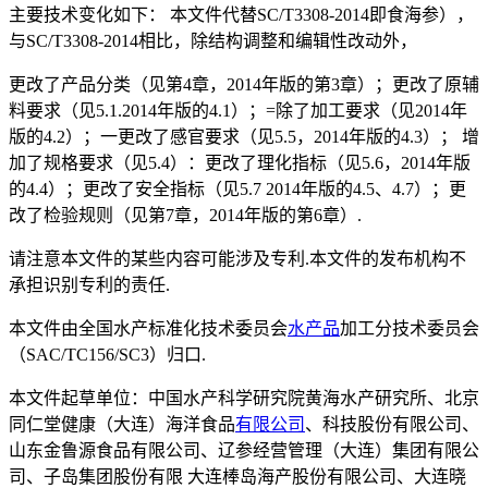
主要技术变化如下： 本文件代替SC/T3308-2014即食海参），
与SC/T3308-2014相比，除结构调整和编辑性改动外，
更改了产品分类（见第4章，2014年版的第3章）；更改了原辅
料要求（见5.1.2014年版的4.1）；=除了加工要求（见2014年
版的4.2）；一更改了感官要求（见5.5，2014年版的4.3）； 增
加了规格要求（见5.4）：更改了理化指标（见5.6，2014年版
的4.4）；更改了安全指标（见5.7 2014年版的4.5、4.7）；更
改了检验规则（见第7章，2014年版的第6章）.
请注意本文件的某些内容可能涉及专利.本文件的发布机构不
承担识别专利的责任.
本文件由全国水产标准化技术委员会
水产品
加工分技术委员会
（SAC/TC156/SC3）归口.
本文件起草单位：中国水产科学研究院黄海水产研究所、北京
同仁堂健康（大连）海洋食品
有限公司
、科技股份有限公司、
山东金鲁源食品有限公司、辽参经营管理（大连）集团有限公
司、子岛集团股份有限 大连棒岛海产股份有限公司、大连晓