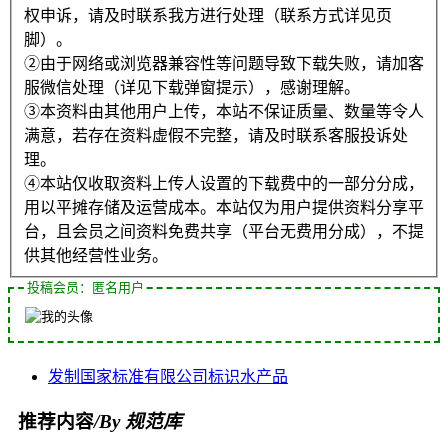
权申诉，请及时联系我方进行处理（联系方式详见页
脚）。
②由于网络或浏览器兼容性等问题导致下载失败，请加客
服微信处理（详见下载弹窗提示），感谢理解。
③本资料由其他用户上传，本站不保证质量、数量等令人
满意，若存在资料虚假不完整，请及时联系客服投诉处
理。
④本站仅收取资料上传人设置的下载费中的一部分分成，
用以平摊存储及运营成本。本站仅为用户提供资料分享平
台，且会员之间资料免费共享（平台无费用分成），不提
供其他经营性业务。
投稿会员：匿名用户
发制
国家标准
有限公司
标识
水产品
推荐内容
/By 规范库