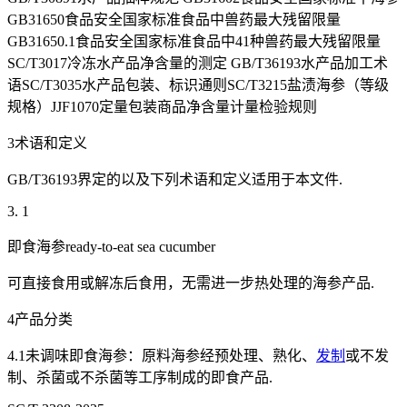
GB31650食品安全国家标准食品中兽药最大残留限量
GB31650.1食品安全国家标准食品中41种兽药最大残留限量
SC/T3017冷冻水产品净含量的测定 GB/T36193水产品加工术
语SC/T3035水产品包装、标识通则SC/T3215盐渍海参（等级
规格）JJF1070定量包装商品净含量计量检验规则
3术语和定义
GB/T36193界定的以及下列术语和定义适用于本文件.
3. 1
即食海参ready-to-eat sea cucumber
可直接食用或解冻后食用，无需进一步热处理的海参产品.
4产品分类
4.1未调味即食海参：原料海参经预处理、熟化、
发制
或不发
制、杀菌或不杀菌等工序制成的即食产品.