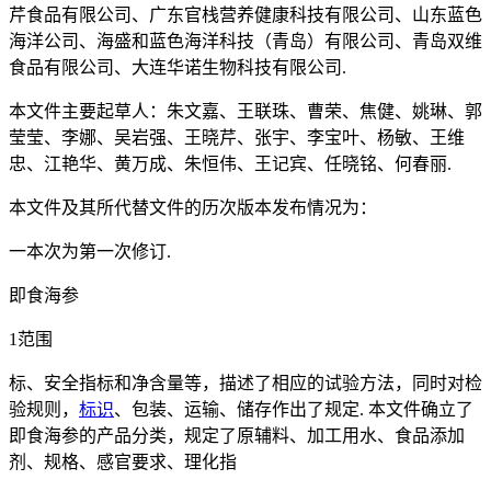
芹食品有限公司、广东官栈营养健康科技有限公司、山东蓝色
海洋公司、海盛和蓝色海洋科技（青岛）有限公司、青岛双维
食品有限公司、大连华诺生物科技有限公司.
本文件主要起草人：朱文嘉、王联珠、曹荣、焦健、姚琳、郭
莹莹、李娜、吴岩强、王晓芹、张宇、李宝叶、杨敏、王维
忠、江艳华、黄万成、朱恒伟、王记宾、任晓铭、何春丽.
本文件及其所代替文件的历次版本发布情况为：
一本次为第一次修订.
即食海参
1范围
标、安全指标和净含量等，描述了相应的试验方法，同时对检
验规则，
标识
、包装、运输、储存作出了规定. 本文件确立了
即食海参的产品分类，规定了原辅料、加工用水、食品添加
剂、规格、感官要求、理化指