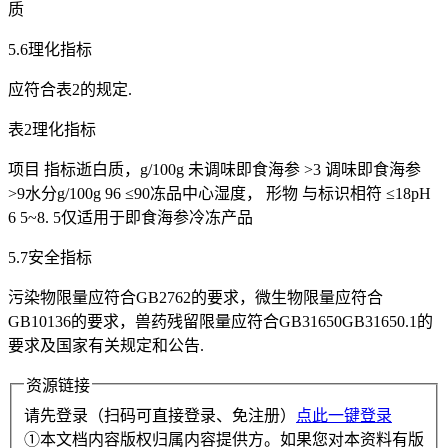
质
5.6理化指标
应符合表2的规定.
表2理化指标
项目 指标逝白质，g/100g 未调味即食海参 >3 调味即食海参
>9水分g/100g 96 ≤90冻品中心湿度， 形物 与标识相符 ≤18pH
6 5~8. 5仅适用于即食海参冷冻产品
5.7安全指标
污染物限量应符合GB2762的要求，微生物限量应符合
GB10136的要求，兽药残留限量应符合GB31650GB31650.1的
要求及国家有关规定和公告.
资源链接
请先登录（扫码可直接登录、免注册）
点此一键登录
①本文档内容版权归属内容提供方。如果您对本资料有版