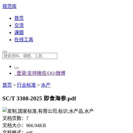
规范库
首页
交流
课题
在线工具
登录/支持微信/QQ/微博
首页
>
行业标准
>
水产
SC/T 3308-2025 即食海参.pdf
文档页数：
7
文档大小：
966.94KB
文档格式：
pdf