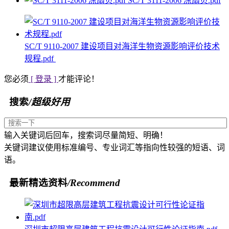
SC/T 3111-2006 冻扇贝.pdf
SC/T 9110-2007 建设项目对海洋生物资源影响评价技术
规程.pdf
您必须
[ 登录 ]
才能评论！
搜索
/超级好用
输入关键词后回车，搜索词尽量简短、明确！
关键词建议使用标准编号、专业词汇等指向性较强的短语、词
语。
最新精选资料
/Recommend