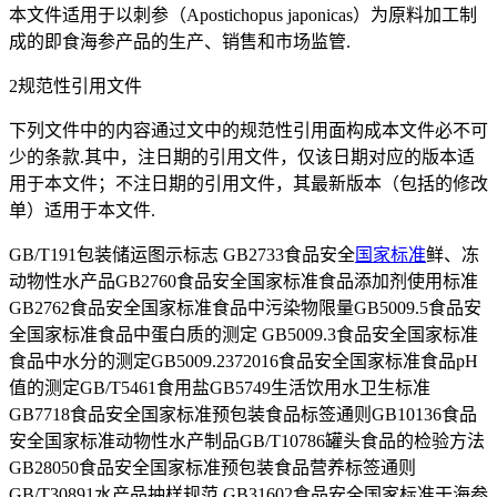
本文件适用于以刺参（Apostichopus japonicas）为原料加工制
成的即食海参产品的生产、销售和市场监管.
2规范性引用文件
下列文件中的内容通过文中的规范性引用面构成本文件必不可
少的条款.其中，注日期的引用文件，仅该日期对应的版本适
用于本文件；不注日期的引用文件，其最新版本（包括的修改
单）适用于本文件.
GB/T191包装储运图示标志 GB2733食品安全
国家标准
鲜、冻
动物性水产品GB2760食品安全国家标准食品添加剂使用标准
GB2762食品安全国家标准食品中污染物限量GB5009.5食品安
全国家标准食品中蛋白质的测定 GB5009.3食品安全国家标准
食品中水分的测定GB5009.2372016食品安全国家标准食品pH
值的测定GB/T5461食用盐GB5749生活饮用水卫生标准
GB7718食品安全国家标准预包装食品标签通则GB10136食品
安全国家标准动物性水产制品GB/T10786罐头食品的检验方法
GB28050食品安全国家标准预包装食品营养标签通则
GB/T30891水产品抽样规范 GB31602食品安全国家标准干海参