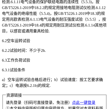
检测.6.1.11电气设备的保护联结电路的连续性（5.5.3)，按
GB/T5226.1-2019中18.2.2的规定用接地电阻测试仪检测.6.1.12
电气设备的绝缘性能（5.5.4)，按GB/T5226.1-2019中18.3的规
定用兆欧表检测.6.1.13电气设备的耐压强度试验（5.5.5），按
GB/T5226.1-2019中18.4的规定用耐压测试仪检测.6.1.14其他项
目，以感官或通用量具检验.
6.2空车运转试验
6.2.2试验时间：不少于2h.
6.3工作负荷试验
6.3.1试验条件
a）空车运转试验合格后进行；b）试验速度：按工艺要求确
定；c）电源按6.2.1b)的规定.
资源链接
请先登录（扫码可直接登录、免注册）
点此一键登录
①本文档内容版权归属内容提供方。如果您对本资料有版