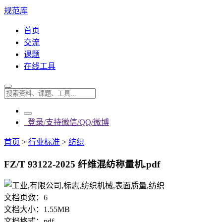
规范库
首页
交流
课题
在线工具
登录/支持微信/QQ/微博
首页
>
行业标准
>
纺织
FZ/T 93122-2025 纤维混纺称量机.pdf
文档页数：
6
文档大小：
1.55MB
文档格式：
pdf