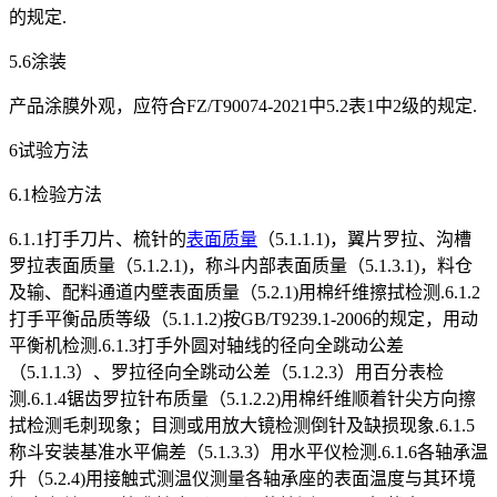
的规定.
5.6涂装
产品涂膜外观，应符合FZ/T90074-2021中5.2表1中2级的规定.
6试验方法
6.1检验方法
6.1.1打手刀片、梳针的
表面质量
（5.1.1.1)，翼片罗拉、沟槽
罗拉表面质量（5.1.2.1)，称斗内部表面质量（5.1.3.1)，料仓
及输、配料通道内壁表面质量（5.2.1)用棉纤维擦拭检测.6.1.2
打手平衡品质等级（5.1.1.2)按GB/T9239.1-2006的规定，用动
平衡机检测.6.1.3打手外圆对轴线的径向全跳动公差
（5.1.1.3）、罗拉径向全跳动公差（5.1.2.3）用百分表检
测.6.1.4锯齿罗拉针布质量（5.1.2.2)用棉纤维顺着针尖方向擦
拭检测毛刺现象；目测或用放大镜检测倒针及缺损现象.6.1.5
称斗安装基准水平偏差（5.1.3.3）用水平仪检测.6.1.6各轴承温
升（5.2.4)用接触式测温仪测量各轴承座的表面温度与其环境