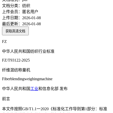
文档分类：
纺织
上传会员：
匿名用户
上传日期：
2026-01-08
最后更新：
2026-01-08
获取高清文档
FZ
中华人民共和国纺织行业标准
FZ/T93122-2025
纤维混纺称量机
Fiberblendingweighingmachine
中华人民共和国
工业
和信息化部 发布
前言
本文件按照GB/T1.1一2020《标准化工作导则第1部分：标准