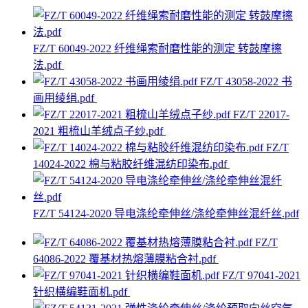
FZ/T 60049-2022 纤维绳索耐磨性能的测定 转鼓摩擦
法.pdf
FZ/T 43058-2022 书
画用绫绢.pdf
FZ/T 22017-
2021 粗梳山羊绒点子纱.pdf
FZ/T
14024-2022 棉与粘胶纤维混纺印染布.pdf
FZ/T 54124-2020 导电涤纶牵伸丝/涤纶牵伸丝混纤丝.pdf
FZ/T
64086-2022 覆基材热熔薄膜粘合衬.pdf
FZ/T 97041-2021
针织横编鞋面机.pdf