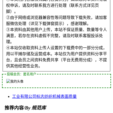
权申诉，请及时联系我方进行处理（联系方式详见页
脚）。
②由于网络或浏览器兼容性等问题导致下载失败，请加客
服微信处理（详见下载弹窗提示），感谢理解。
③本资料由其他用户上传，本站不保证质量、数量等令人
满意，若存在资料虚假不完整，请及时联系客服投诉处
理。
④本站仅收取资料上传人设置的下载费中的一部分分成，
用以平摊存储及运营成本。本站仅为用户提供资料分享平
台，且会员之间资料免费共享（平台无费用分成），不提
供其他经营性业务。
投稿会员：匿名用户
工业
有限公司
标志
纺织机械
表面质量
推荐内容
/By 规范库