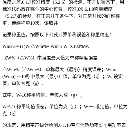
温度之差.6.1.7校准精度（5.2.6）的检测，不开机状态下，用
标准砝码放在称斗的中心位置，校准3次.6.1.8称量精度
（5.2.7)的检测，在正常开车条件下，对正常开松的纤维称
重，连续称重10次，读取并
记录称重值，按照以下公式计算单称误差和称量精度：
Wmx%= (1)W.△Wm%= Wmin-W. X100%W.
取W%（△W%）中误差最大值为单称精度误差.
△Wm%（△Wm%）-单称最大（最小）精度误差；Wmx
(Wmn) 一10称中最大（最小）值，单位为克（g）；W. 设定
值，单位为克（g）.
式中：W-10称平均值，单位为克（g）；
W%-10称平均值误差，单位为克（g）；W.一-设定值，单位为
克（g）.
的规定，用精密声级计检测.6.1.10空车消耗功率(5.4)用功率表