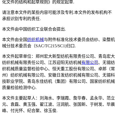
化文件的结构和起草规则》的规定起草.
请注意本文件的某些内容可能涉及专利.本文件的发布机构不
承担识别专利的责任.
本文件由中国纺织工业联合会提出.
本文件由全国
纺织机械
与附件标准化技术委员会纺纱、染整机
械分技术委员会（SAC/TC215/SC1)归口.
本文件起草单位：郑州宏大新型纺机有限责任公司、青岛宏大
纺织机械有限责任公司、江苏迎阳无纺机械
有限公司
、无锡纺
织机械质量监督检验中心、恒天重工股份有限公司、卓郎（常
州）纺织机械有限公司、安徽日发纺织机械有限公司、无锡科
技职业学院、青岛东佳纺机（集团）有限公司、国家纺织机械
质量检验检测中心.
本文件主要起草人：刘海水、李瑞霞、詹华春、孟永华、范立
元、袁磊、黄玉强、翟江波、汪润航、张国新、于树发、毕晨
峰、付光怀、纪合聚、徐玉俊.