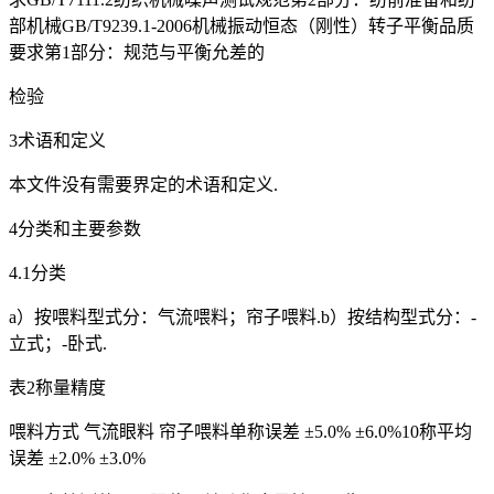
部机械GB/T9239.1-2006机械振动恒态（刚性）转子平衡品质
要求第1部分：规范与平衡允差的
检验
3术语和定义
本文件没有需要界定的术语和定义.
4分类和主要参数
4.1分类
a）按喂料型式分：气流喂料；帘子喂料.b）按结构型式分：-
立式；-卧式.
表2称量精度
喂料方式 气流眼料 帘子喂料单称误差 ±5.0% ±6.0%10称平均
误差 ±2.0% ±3.0%