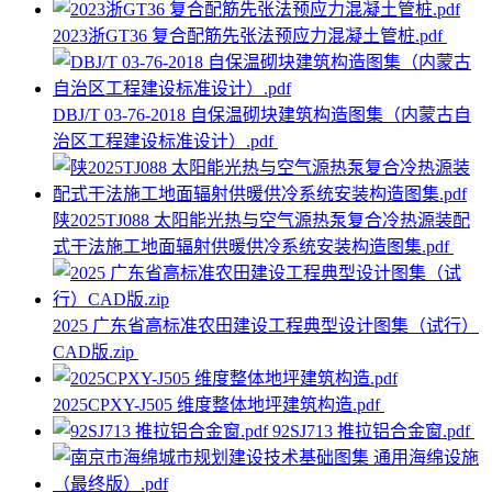
2023浙GT36 复合配筋先张法预应力混凝土管桩.pdf
DBJ/T 03-76-2018 自保温砌块建筑构造图集（内蒙古自
治区工程建设标准设计）.pdf
陕2025TJ088 太阳能光热与空气源热泵复合冷热源装配
式干法施工地面辐射供暖供冷系统安装构造图集.pdf
2025 广东省高标准农田建设工程典型设计图集（试行）
CAD版.zip
2025CPXY-J505 维度整体地坪建筑构造.pdf
92SJ713 推拉铝合金窗.pdf