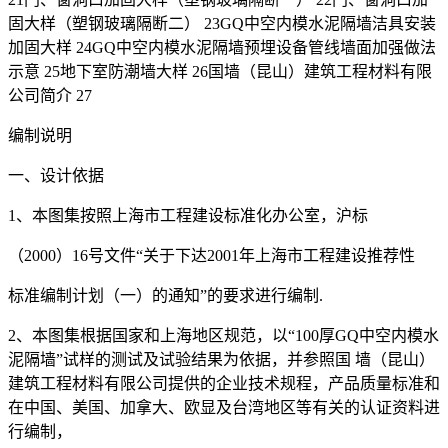
固大样（塑钢玻璃隔断二） 23GQ中空内模水泥隔墙洁具安装
加固大样 24GQ中空内模水泥隔墙预埋设备管线墙面加强做法
示意 25地下室防潮墙大样 26国墙（昆山）建筑工程材料有限
公司简介 27
编制说明
一、设计依据
1、本图集按照上海市工程建设标准化办公室，沪标
（2000）16号文件“关于下达2001年上海市工程建设推荐性
标准编制计划（一）的通知”的要求进行编制.
2、本图集根据国家和上海地区规范，以“100厚GQ中空内模水
泥隔墙”试样的测试及试验结果为依据，并参照国 墙（昆山）
建筑工程材料有限公司提供的企业技术规程，产品质量标准和
在中国、美国、加拿大、欧显及台湾地区等有关的认证资料进
行编制，