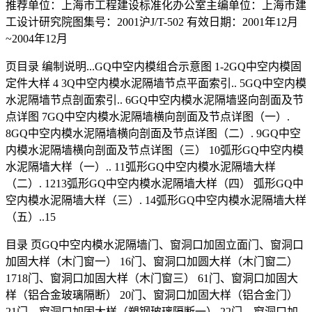
推荐单位：上海市工程建设标准化办公室主编单位：上海市建
工设计研究院图集号：2001沪J/T-502 有效日期：2001年12月
~2004年12月
页目录 编制说明...GQ中空内模组合示意图 1-2GQ中空内模固
定件大样 4 3Q中空内模水泥隔墙节点平面索引.. 5GQ中空内模
水泥隔墙节点剖面索引.. 6GQ中空内模水泥隔墙竖向剖面及节
点详图 7GQ中空内模水泥隔墙横向剖面及节点详图（一）.
8GQ中空内模水泥隔墙横向剖面及节点详图（二）. 9GQ中空
内模水泥隔墙横向剖面及节点详图（三） 10弧形GQ中空内模
水泥隔墙大样（一）.. 11弧形GQ中空内模水泥隔墙大样
（二）. 1213弧形GQ中空内模水泥隔墙大样（四） 弧形GQ中
空内模水泥隔墙大样（三）. 14弧形GQ中空内模水泥隔墙大样
（五）..15
目录 页GQ中空内模水泥隔墙门、窗洞口加固立面门、窗洞口
加固大样（木门窗一） 16门、窗洞口加圆大样（木门窗二）
1718门、窗洞口加固大样（木门窗三） 61门、窗洞口加固大
样（铝合金玻璃隔断） 20门、窗洞口加固大样（铝合金门）
21门、窗洞口加固大样（塑钢玻璃隔断一） 22门、窗洞口加