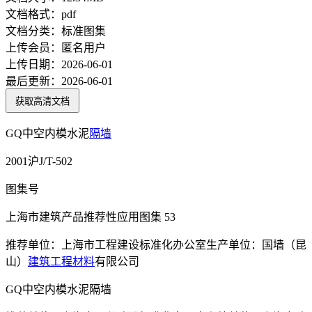
文档格式：
pdf
文档分类：
标准图集
上传会员：
匿名用户
上传日期：
2026-06-01
最后更新：
2026-06-01
获取高清文档
GQ中空内模水泥
隔墙
2001沪J/T-502
图集号
上海市建筑产品推荐性应用图集 53
推荐单位：上海市工程建设标准化办公室生产单位：国墙（昆
山）
建筑工程
材料
有限公司
GQ中空内模水泥隔墙