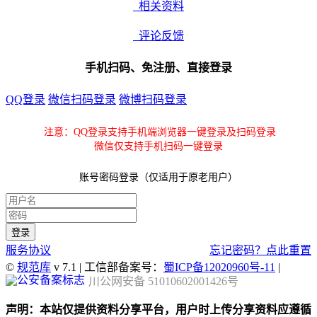
相关资料
评论反馈
手机扫码、免注册、直接登录
QQ登录
微信扫码登录
微博扫码登录
注意：QQ登录支持手机端浏览器一键登录及扫码登录
微信仅支持手机扫码一键登录
账号密码登录（仅适用于原老用户）
服务协议
忘记密码？点此重置
©
规范库
v 7.1 | 工信部备案号：
蜀ICP备12020960号-11
|
川公网安备 51010602001426号
声明：本站仅提供资料分享平台，用户时上传分享资料应遵循