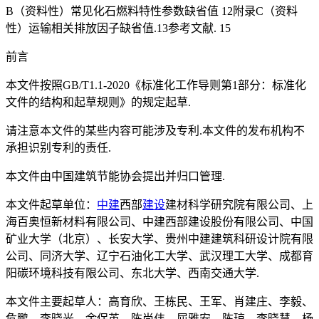
B（资料性）常见化石燃料特性参数缺省值 12附录C（资料
性）运输相关排放因子缺省值.13参考文献. 15
前言
本文件按照GB/T1.1-2020《标准化工作导则第1部分：标准化
文件的结构和起草规则》的规定起草.
请注意本文件的某些内容可能涉及专利.本文件的发布机构不
承担识别专利的责任.
本文件由中国建筑节能协会提出并归口管理.
本文件起草单位：
中建
西部
建设
建材科学研究院有限公司、上
海百奥恒新材料有限公司、中建西部建设股份有限公司、中国
矿业大学（北京）、长安大学、贵州中建建筑科研设计院有限
公司、同济大学、辽宁石油化工大学、武汉理工大学、成都育
阳碳环境科技有限公司、东北大学、西南交通大学.
本文件主要起草人：高育欣、王栋民、王军、肖建庄、李毅、
危鹏、李晓光、余保英、陈尚伟、屈雅安、陈琼、李晓慧、杨