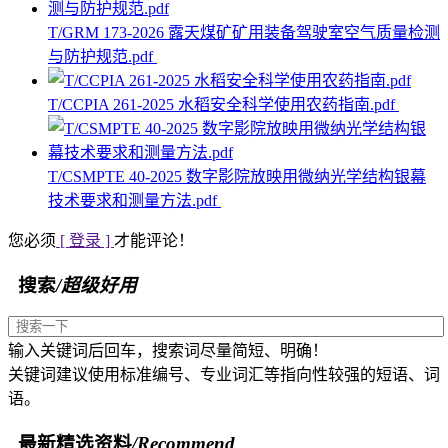
T/GRM 173-2026 露天煤矿矿用装备驾驶室空气质量检测
与防护规范.pdf
T/CCPIA 261-2025 水稻安全科学使用农药指南.pdf
T/CSMPTE 40-2025 数字影院放映用微纳光学结构银幕
技术要求和测量方法.pdf
您必须
[ 登录 ]
才能评论！
搜索
/超级好用
输入关键词后回车，搜索词尽量简短、明确！
关键词建议使用标准编号、专业词汇等指向性较强的短语、词
语。
最新精选资料
/Recommend