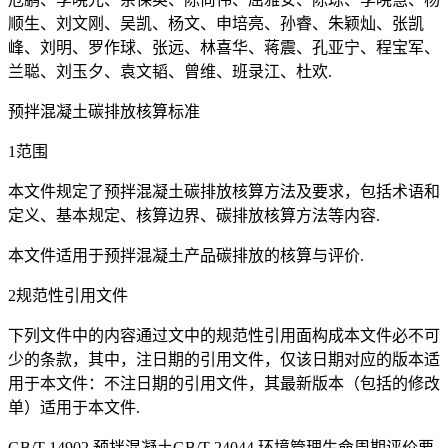
顺生、刘文刚、吴凯、杨文、申培亮、孙睿、朱颖灿、张凯
峰、刘明、罗作球、张远、林喜华、蒋震、孔亚宁、程宝军、
兰聪、刘玉夕、袁文韬、曾维、班录江、杜欢.
预拌混凝土碳排放核算标准
1范围
本文件规定了预拌混凝土碳排放核算方法及要求，包括术语和
定义、基本规定、核算边界、碳排放核算方法等内容.
本文件适用于预拌混凝土产品碳排放的核算与评价.
2规范性引用文件
下列文件中的内容通过文中的规范性引用面构成本文件必不可
少的条款，其中，注日期的引用文件，仅该日期对应的版本适
用于本文件：不注日期的引用文件，其最新版本（包括的修改
单）适用于本文件.
GB/T 14902 预拌混凝土GB/T 24044 环境管理生命周期评价要