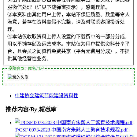
服微信处理（详见下载弹窗提示），感谢理解。
③本资料由其他用户上传，本站不保证质量、数量等令人
满意，若存在资料虚假不完整，请及时联系客服投诉处
理。
④本站仅收取资料上传人设置的下载费中的一部分分成，
用以平摊存储及运营成本。本站仅为用户提供资料分享平
台，且会员之间资料免费共享（平台无费用分成），不提
供其他经营性业务。
投稿会员：匿名用户
中建
协会
建筑节能
建设
资料性
推荐内容
/By 规范库
T/CSF 0073-2023 中国南方朱鹮人工繁育技术规程.pdf