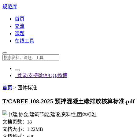
规范库
首页
交流
课题
在线工具
登录/支持微信/QQ/微博
首页
>
团体标准
T/CABEE 108-2025 预拌混凝土碳排放核算标准.pdf
文档页数：
18
文档大小：
1.22MB
文档格式：
pdf