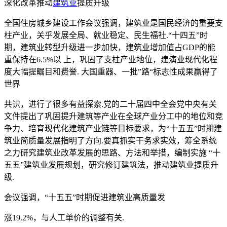
深化改革推动
建筑业
提质升级
全国住房城乡建设工作会议强调，建筑业是国民经济的重要支
柱产业，关乎发展全局、就业稳定、民生福社.“十四五”时
期，建筑业转型升级进一步加快，建筑业增加值占GDP的能
重保持在6.5%以 上，巩固了支柱产业地位，建演业现代化程
度大幅提瞩目和费誉. 大国重器、一批”路“标志性成果赢得了
世界
共识，进行了很多有益探索.党的二十届四中全会党中央有关
文件提出了巩固提升建筑等产业在全球产业分工中的地位和竞
争力、培育现代化建筑产业链等目标要求，为“十五五”时期建
筑业简质量发展指明了方向.要真抓实干务求实效，筹全系统
之力研究建筑业改革发展的思路、方法和举措，编制实施 “十
五五”建筑业发展规划，研究修订建筑法，推动建筑业提质升
级.
会议强调，“十五五”时期促进建筑业高质量发
涨19.2%，与人工单价的调整有关.