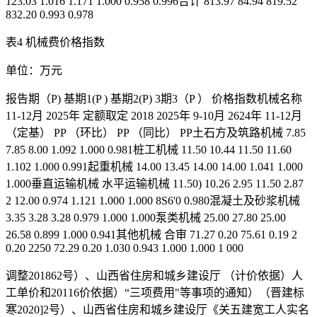
123.03 1.016 1.171 1.000 0.958 0.996合计 813.97 84.94 819.52
832.20 0.993 0.978
表4 机械费价格指数
单位：万元
报告期（P) 基期1(P ) 基期2(P) 3期3（P ） 价格指数机械名称
11-12月 2025年 定额取定 2018 2025年 9-10月 2624年 11-12月
（定基） PP （环比） PP （同比） PP土石方及筑路机械 7.85
7.85 8.00 1.092 1.000 0.981桩工机械 11.50 10.44 11.50 11.60
1.102 1.000 0.991起重机械 14.00 13.45 14.00 14.00 1.041 1.000
1.000垂直运输机械 水平运输机械 11.50) 10.26 2.95 11.50 2.87
2 12.00 0.974 1.121 1.000 1.000 8S6'0 0.980混凝土及砂浆机械
3.35 3.28 3.28 0.979 1.000 1.000泵类机械 25.00 27.80 25.00
26.58 0.899 1.000 0.941其他机械 合审 71.27 0.20 75.61 0.19 2
0.20 2250 72.29 0.20 1.030 0.943 1.000 1.000 1 000
调整201862号）、山西省住房和城乡建设厅 （计价依据）人
工单价和20116价依据）“三项费用"等事项的通知）（晋建标
寒2020]2号）、山西省住房和城乡建设厅《关五建宽工人实名