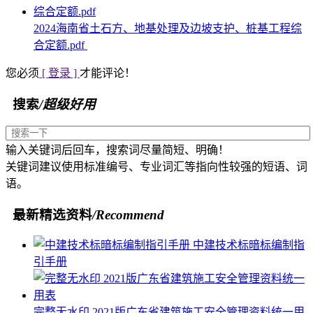
2024海南省土石方、地基处理及边坡支护、桩基工程综
合定额.pdf
您必须
[ 登录 ]
才能评论！
搜索
/超级好用
输入关键词后回车，搜索词尽量简短、明确！
关键词建议使用标准编号、专业词汇等指向性较强的短语、词
语。
最新精选资料
/Recommend
中建技术标暗标编制指
引手册
完整无水印 2021版广东省建筑施工安全管理资料统一用