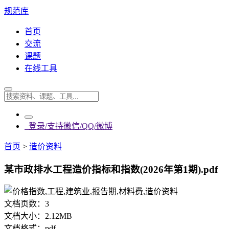
规范库
首页
交流
课题
在线工具
登录/支持微信/QQ/微博
首页
>
造价资料
某市政排水工程造价指标和指数(2026年第1期).pdf
文档页数：
3
文档大小：
2.12MB
文档格式：
pdf