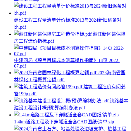
建设工程工程量清单计价标准2013与2024新旧逐条对
比.pdf
湘江新区某保障
房工程造价指标.pdf
中建四局《项目目标成本测算操作指南》14页 2022-
07.pdf
2023海南省园
林绿化工程概算定额.pdf
建筑工程造价有问必
答199p.pdf
铁路基本
建设工程设计概(预)算编制办法.pdf
1.4km道路工程及下穿隧道全套CAD图纸/清单.zip