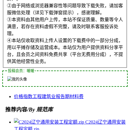
②由于网络或浏览器兼容性等问题导致下载失败，请加客
服微信处理（详见下载弹窗提示），感谢理解。
③本资料由其他用户上传，本站不保证质量、数量等令人
满意，若存在资料虚假不完整，请及时联系客服投诉处
理。
④本站仅收取资料上传人设置的下载费中的一部分分成，
用以平摊存储及运营成本。本站仅为用户提供资料分享平
台，且会员之间资料免费共享（平台无费用分成），不提
供其他经营性业务。
投稿会员：暖暖
价格指数
工程
建筑业
报告期
材料费
推荐内容
/By 规范库
C2024辽宁通用安装
工程定额.zip