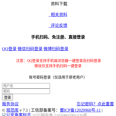
资料下载
相关资料
评论反馈
手机扫码、免注册、直接登录
QQ登录
微信扫码登录
微博扫码登录
注意：QQ登录支持手机端浏览器一键登录及扫码登录
微信仅支持手机扫码一键登录
账号密码登录（仅适用于原老用户）
服务协议
忘记密码？点此重置
©
规范库
v 7.1 | 工信部备案号：
蜀ICP备12020960号-11
|
川公网安备 51010602001426号