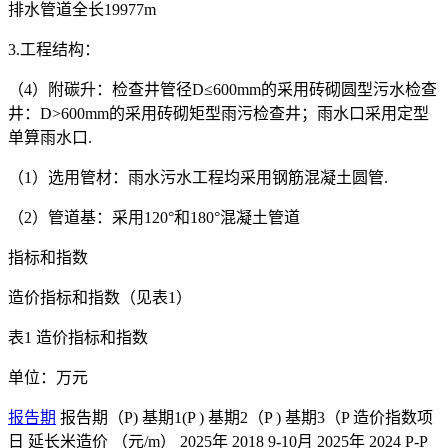
排水管道全长19977m
3.工程结构：
（4）附碳升：检查井管径D≤600mm的采用砖砌圆型污水检查
井：D>600mm的采用砖砌矩型雨污检查井；雨水口采用定型
单算雨水口.
（1）选用管材：雨水污水工程均采用钢筋混凝土圆管.
（2）管道基：采用120°和180°混凝土管道
指标和指数
造价指标和指数（见表1）
表1 造价指标和指数
单位：万元
报告期
报告期（P) 基期1(P ) 基期2（P ) 基期3（P 造价指数项
日 延长米造价 （元/m） 2025年 2018 9-10月 2025年 2024 P-P