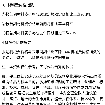
3、材料费价格指数
①报告期材料费价格与2018定额取定价相比上涨30.2%.
②报告期材料费价格与前两月相比基本持平.
③报告期材料费价格与去年同期相比下降2.2% .
4.机械费价格指数
报期机械费价格与去年同期相比下降1.4%.机械费价格指数的
变动，与燃油、电价格的涨跌有很的关系.
注：本资料仅供参考，不得作为结算的依据.
展，要正确认识建筑业发展环境的深刻变化.要以 提供高品质
建髓逐品为根本目的，弘扬追求卓越的工匠精神、认理念、标
准、技术、材料、管理、法规、制度等方面协同发力.推动系
统性变革.要把安全底线守得更牢，将安全理念嵌人建筑设
计、建造、运维的全生命周期，健全责任体系、技术体系、管
控体系，改革完善保障高水平安全的制度机制.要培育建筑力