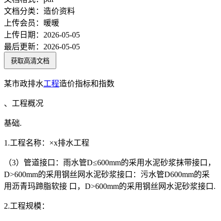
文档分类：
造价资料
上传会员：
暖暖
上传日期：
2026-05-05
最后更新：
2026-05-05
获取高清文档
某市政排水
工程
造价指标和指数
、工程概况
基础.
1.工程名称：×x排水工程
（3）管道接口：雨水管D≤600mm的采用水泥砂浆抹带接口，
D>600mm的采用钢丝网水泥砂浆接口：污水管D600mm的采
用沥青玛蹄脂软接 口，D>600mm的采用钢丝网水泥砂浆接口.
2.工程规模：