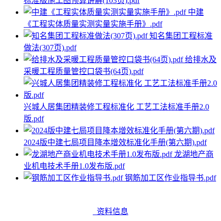
标准版施工图预算讲解(103页).pdf
中建
《工程实体质量实测实量实施手册》.pdf
知名集团工程标准
做法(307页).pdf
给排水及
采暖工程质量管控口袋书(64页).pdf
兴城人居集团精装修工程标准化 工艺工法标准手册2.0
版.pdf
2024版中建七局项目降本增效标准化手册(第六期).pdf
龙湖地产商
业机电技术手册1.0发布版.pdf
钢筋加工区作业指导书.pdf
资料信息