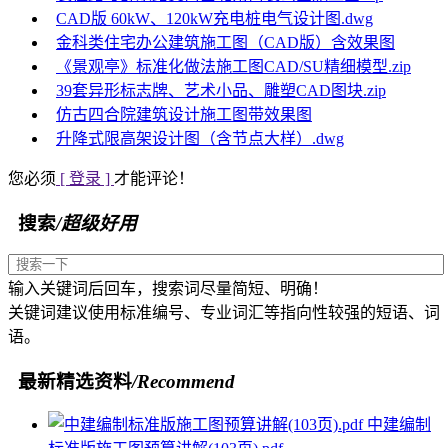
CAD版 60kW、120kW充电桩电气设计图.dwg
金科类住宅办公建筑施工图（CAD版）含效果图
《景观亭》标准化做法施工图CAD/SU精细模型.zip
39套异形标志牌、艺术小品、雕塑CAD图块.zip
仿古四合院建筑设计施工图带效果图
升降式限高架设计图（含节点大样）.dwg
您必须
[ 登录 ]
才能评论！
搜索
/超级好用
输入关键词后回车，搜索词尽量简短、明确！
关键词建议使用标准编号、专业词汇等指向性较强的短语、词
语。
最新精选资料
/Recommend
中建编制