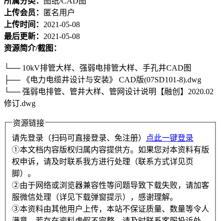
所属分类：
图纸/CAD图
上传会员：
匿名用户
上传时间：
2021-05-08
最后更新：
2021-05-08
资源简介/截图：
└── 10kV排管大样、强弱电排管大样、手孔井CAD图
├── 《电力电缆井设计与安装》 CAD版(07SD101-8).dwg
└── 强弱电排管、管井大样、管网设计说明【融创】2020.02
修订.dwg
资源链接
请先登录（扫码可直接登录、免注册）
点此一键登录
①本文档内容版权归属内容提供方。如果您对本资料有版
权申诉，请及时联系我方进行处理（联系方式详见页
脚）。
②由于网络或浏览器兼容性等问题导致下载失败，请加客
服微信处理（详见下载弹窗提示），感谢理解。
③本资料由其他用户上传，本站不保证质量、数量等令人
满意，若存在资料虚假不完整，请及时联系客服投诉处