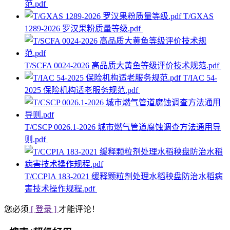
范.pdf
T/GXAS
1289-2026 罗汉果粉质量等级.pdf
T/SCFA 0024-2026 高品质大黄鱼等级评价技术规范.pdf
T/IAC 54-
2025 保险机构适老服务规范.pdf
T/CSCP 0026.1-2026 城市燃气管道腐蚀调查方法通用导
则.pdf
T/CCPIA 183-2021 缓释颗粒剂处理水稻秧盘防治水稻病
害技术操作规程.pdf
您必须
[ 登录 ]
才能评论！