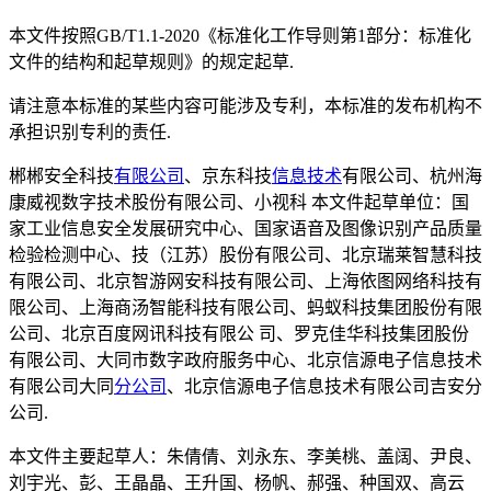
本文件按照GB/T1.1-2020《标准化工作导则第1部分：标准化
文件的结构和起草规则》的规定起草.
请注意本标准的某些内容可能涉及专利，本标准的发布机构不
承担识别专利的责任.
郴郴安全科技
有限公司
、京东科技
信息技术
有限公司、杭州海
康威视数字技术股份有限公司、小视科 本文件起草单位：国
家工业信息安全发展研究中心、国家语音及图像识别产品质量
检验检测中心、技（江苏）股份有限公司、北京瑞莱智慧科技
有限公司、北京智游网安科技有限公司、上海依图网络科技有
限公司、上海商汤智能科技有限公司、蚂蚁科技集团股份有限
公司、北京百度网讯科技有限公 司、罗克佳华科技集团股份
有限公司、大同市数字政府服务中心、北京信源电子信息技术
有限公司大同
分公司
、北京信源电子信息技术有限公司吉安分
公司.
本文件主要起草人：朱倩倩、刘永东、李美桃、盖阔、尹良、
刘宇光、彭、王晶晶、王升国、杨帆、郝强、种国双、高云