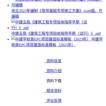
央企2023年编制《塔吊基础专项施工方案》word版、可
编辑
中建五局《建筑工程专项验收指导手册（试行）》.pdf
中建学
校类EPC项目建造标准模板（2023年）
资料信息
资料介绍
资料下载
相关资料
评论反馈