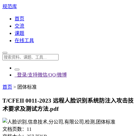
规范库
首页
交流
课题
在线工具
登录/支持微信/QQ/微博
首页
>
团体标准
T/CFEII 0011-2023 远程人脸识别系统防注入攻击技
术要求及测试方法.pdf
文档页数：
11