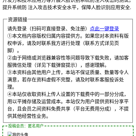
开发方和技术应用方等开展人脸识别系统防注入攻击的测试，
提升系统防 注入攻击技术安全水平，保障人脸识别应用安全.
资源链接
请先登录（扫码可直接登录、免注册）
点此一键登录
①本文档内容版权归属内容提供方。如果您对本资料有版
权申诉，请及时联系我方进行处理（联系方式详见页
脚）。
②由于网络或浏览器兼容性等问题导致下载失败，请加客
服微信处理（详见下载弹窗提示），感谢理解。
③本资料由其他用户上传，本站不保证质量、数量等令人
满意，若存在资料虚假不完整，请及时联系客服投诉处
理。
④本站仅收取资料上传人设置的下载费中的一部分分成，
用以平摊存储及运营成本。本站仅为用户提供资料分享平
台，且会员之间资料免费共享（平台无费用分成），不提
供其他经营性业务。
投稿会员：匿名用户