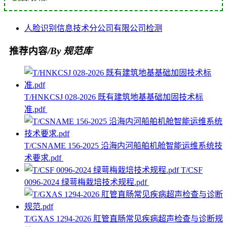
人脸识别
信息技术
分公司
有限公司
检测
推荐内容
/By 规范库
T/HNKCSJ 028-2026 既有建筑地基基础加固技术标
准.pdf
T/CSNAME 156-2025 沿海内河船舶机舱智能运维系统技
术要求.pdf
T/CSF
0096-2024 绿萼梅栽培技术规程.pdf
T/GXAS 1294-2026 肛管直肠常见疾病超声检查与诊断规