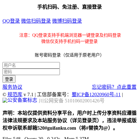
手机扫码、免注册、直接登录
QQ登录
微信扫码登录
微博扫码登录
注意：QQ登录支持手机端浏览器一键登录及扫码登录
微信仅支持手机扫码一键登录
账号密码登录（仅适用于原老用户）
服务协议
忘记密码？点此重置
©
规范库
v 7.1 | 工信部备案号：
蜀ICP备12020960号-11
|
川公网安备 51010602001426号
声明：本站仅提供资料分享平台，用户时上传分享资料应遵循
法律法规要求及本站服务协议（详见登录页），违法举报或版
权申诉联系邮箱520#guifanku.com（将#替换为@）。
Files 548 - Query 20 - 0.242s - Mem 5.37M