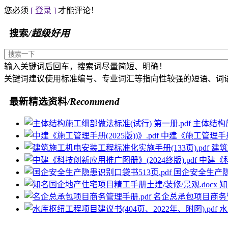
您必须
[ 登录 ]
才能评论！
搜索
/超级好用
输入关键词后回车，搜索词尽量简短、明确！
关键词建议使用标准编号、专业词汇等指向性较强的短语、词
最新精选资料
/Recommend
主体结构施
中建《施工管理手册(2
建筑
中建《科
国企安全生产隐患
知
名企总承包项目商务管
水