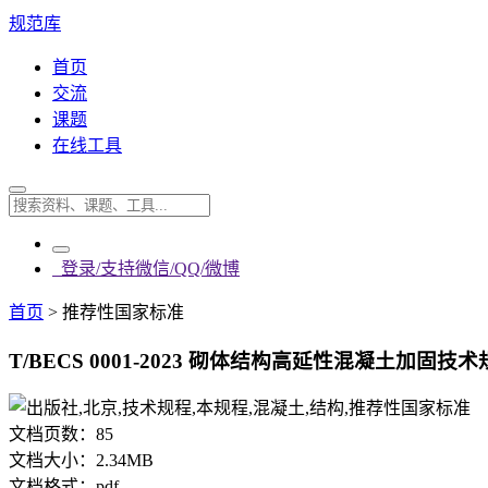
规范库
首页
交流
课题
在线工具
登录/支持微信/QQ/微博
首页
>
推荐性国家标准
T/BECS 0001-2023 砌体结构高延性混凝土加固技术规
文档页数：
85
文档大小：
2.34MB
文档格式：
pdf