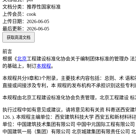
文档分类：
推荐性国家标准
上传会员：
cook
上传日期：
2026-06-05
最后更新：
2026-06-05
获取高清文档
前言
根据《
北京
工程建设标准化协会关于编制团体标准的管理办 
的基础上，制订
本规程
。
本规程共分9章和3个附录，主要技术内容包括：总则、术 语
直接或间接涉及专利，本 规程的发布机构不承担识别这些专利
本规程由北京工程建设标准化协会负责管理，北京工程建设 标
执行过程中如有意见或建议，请将意见和有关资 科寄送西安建
126. ). 本规程主编单位：西安建筑科技大学 西安五和新材
单位：中国建筑技术集团有限公司 中国中元国际工程有限公司 
中国建筑一局（集团）有限公司 北京城建集团有限责任公司 