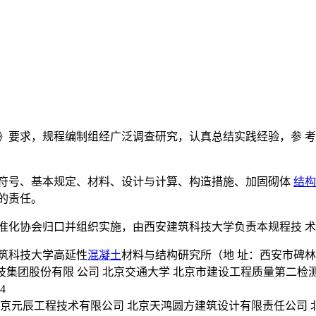
法》要求，规程编制组经广泛调查研究，认真总结实践经验，参 
和符号、基本规定、材料、设计与计算、构造措施、加固砌体
结构
的责任。
准化协会归口并组织实施，由西安建筑科技大学负责本规程技 
筑科技大学高延性
混凝土
材料与结构研究所（地 址：西安市碑林区雁塔路
料科技集团股份有限 公司 北京交通大学 北京市建设工程质量第二
4
北京元辰工程技术有限公司 北京天鸿圆方建筑设计有限责任公司 