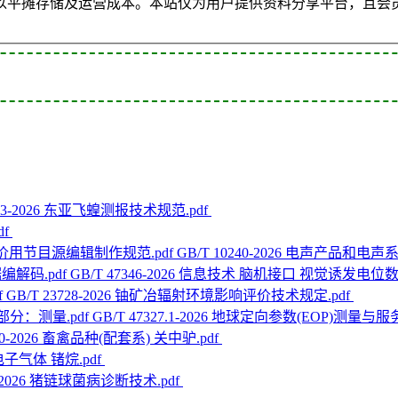
以平摊存储及运营成本。本站仅为用户提供资料分享平台，且会
803-2026 东亚飞蝗测报技术规范.pdf
df
GB/T 10240-2026 电声产品
GB/T 47346-2026 信息技术 脑机接口 视觉诱发电位
GB/T 23728-2026 铀矿冶辐射环境影响评价技术规定.pdf
GB/T 47327.1-2026 地球定向参数(EOP)测量与
940-2026 畜禽品种(配套系) 关中驴.pdf
6 电子气体 锗烷.pdf
15-2026 猪链球菌病诊断技术.pdf