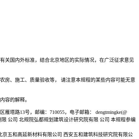
考有关国内外标准，结合北京地区的实际情况，在广泛征求意见
农房、施工、质量验收等， 请注意本规程的某些内容可能无意
术内容的解释。
13号，邮编：710055，电子邮箱： dengtmingke(@
检测限 公司 北规院弘都规划建筑设计研究院有限 公司 本规程参编
北京五和高延新材料有限公司 西安五和建筑科技研究院有限公