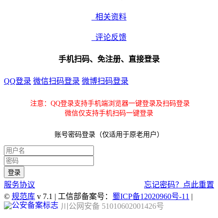
相关资料
评论反馈
手机扫码、免注册、直接登录
QQ登录
微信扫码登录
微博扫码登录
注意：QQ登录支持手机端浏览器一键登录及扫码登录
微信仅支持手机扫码一键登录
账号密码登录（仅适用于原老用户）
服务协议
忘记密码？点此重置
©
规范库
v 7.1 | 工信部备案号：
蜀ICP备12020960号-11
|
川公网安备 51010602001426号