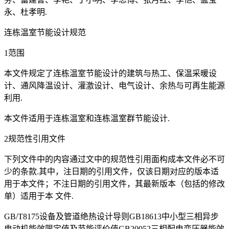
永、杜孝明.
连栋温室节能设计规范
1范围
本文件规定了连栋温室节能设计的建筑与热工、保温采暖设
计、通风降温设计、灌激设计、电气设计、余热与可再生能源
利用.
本文件适用于连栋温室和连栋温室群节能设计.
2规范性引用文件
下列文件中的内容通过文中的规范性引用面构成本文件必不可
少的条款.其中，注日期的引用文件，仅该日期对应的版本适
用于本文件；不注日期的引用文件，其最新版本（包括的修改
单）适用于本 文件.
GB/T8175设备及管道绝热设计导则GB18613中小型三相异步
电动机能效限定值及节能评价值GB20052三相配电变压器能效