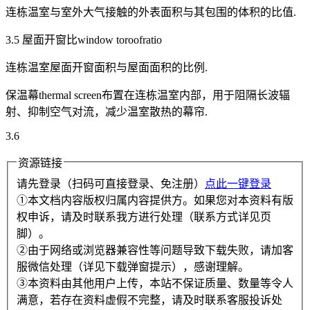
连栋温室与室外大气接触的外表面积与其包围的体积的比值.
3.5 屋面开窗比window toroofratio
连栋温室屋面开窗面积与屋面面积的比例.
保温幕thermal screen布置在连栋温室内部，用于阻隔长波辐
射、抑制空气对流，减少温室散热的幕帘.
3.6
资源链接
请先登录（扫码可直接登录、免注册）
点此一键登录
①本文档内容版权归属内容提供方。如果您对本资料有版
权申诉，请及时联系我方进行处理（联系方式详见页
脚）。
②由于网络或浏览器兼容性等问题导致下载失败，请加客
服微信处理（详见下载弹窗提示），感谢理解。
③本资料由其他用户上传，本站不保证质量、数量等令人
满意，若存在资料虚假不完整，请及时联系客服投诉处