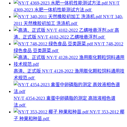
NY/T
4369-2023 水肥一体机性能测试方法.pdf
NY/T 340-
2011 天然橡胶初加工 洗涤机.pdf
高
清、正式版 NY/T 4102-2022 乙螨唑悬浮剂.pdf
NY/T 748-2012
绿色食品 豆类蔬菜.pdf
高清、正式版 NY/T 4128-2022 渔用膨化颗粒饲料通用技
术规范.pdf
NY/T 4354-2023 禽蛋中卵磷脂的测定 高效液相色谱
法.pdf
NY/T 353-2012 椰
子 种果和种苗.pdf