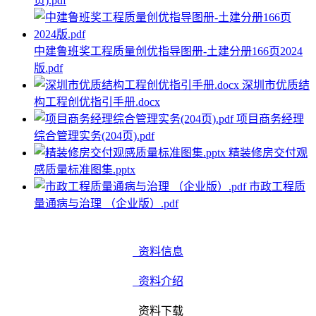
页).pdf
中建鲁班奖工程质量创优指导图册-土建分册166页2024
版.pdf
深圳市优质结
构工程创优指引手册.docx
项目商务经理
综合管理实务(204页).pdf
精装修房交付观
感质量标准图集.pptx
市政工程质
量通病与治理 （企业版）.pdf
资料信息
资料介绍
资料下载