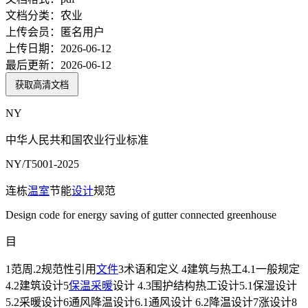
文档分类：
农业
上传会员：
匿名用户
上传日期：
2026-06-12
最后更新：
2026-06-12
获取高清文档
NY
中华人民共和国农业行业标准
NY/T5001-2025
连栋
温室
节能
设计
规范
Design code for energy saving of gutter connected greenhouse
目
1范周.2规范性引用
文件
3术语和定义 4建筑与热工4.1一般规定
4.2建筑设计5
保温
采暖
设计 4.3围护结构热工设计5.1保湿设计
5.2采暖设计6通风降温设计6.1通风设计 6.2降温设计7涨设计8