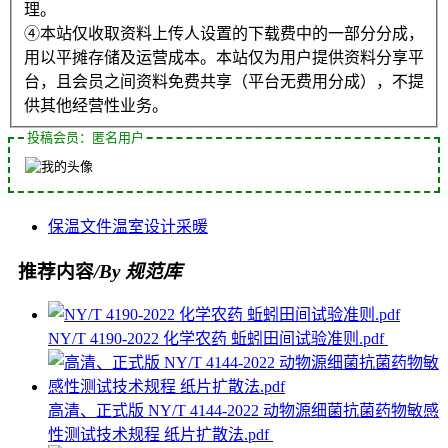
理。
④本站仅收取资料上传人设置的下载费中的一部分分成，
用以平摊存储及运营成本。本站仅为用户提供资料分享平
台，且会员之间资料免费共享（平台无费用分成），不提
供其他经营性业务。
投稿会员：匿名用户
保温
文件
温室
设计
采暖
推荐内容
/By 规范库
NY/T 4190-2022 化学农药 蚯蚓田间试验准则.pdf
高清、正式版 NY/T 4144-2022 动物源细菌抗菌药物敏感
性测试技术规程 纸片扩散法.pdf