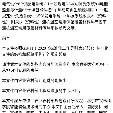
电气设计8.2供配电系统 8.1一般规定8.3照明补光系统8.4电能
监测与计量8.5环境智能调控9余热与可再生能源利用 9.1一般
规定9.2余热系统9.3光伏发电系统.9.4热泵系统附录A（资料
性） 附录B（资料性）连栋温室常用保温覆盖材料热节省率
连栋温室常用覆盖材料传热系数参考文献，
前言
本文件按照GB/T1.1-2020《标准化工作导则第1部分：标准化
文件的结构和起草规则》的规定起草.
请注意本文件的某些内容可能涉及专利.本文件的发布机构不
承担识别专利的责任.
本文件由农业农村部计划财务司提出.
本文件由农业农村部工程建设服务中心归口，
本文件起草单位：农业农村部规划设计研究院、北京市农林科
学院智能装备技术研究中心.本文件主要起草人：魏晓明、何
芬、富建鲁、李艳、丁小明、李思博、张月红、李恺、盛宝