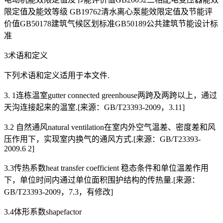
限定值及能效等级 GB19762清水离心泵能效限定值及节能评
价值GB50178建筑气候区划标准GB50189公共建筑节能设计标
准
3术语和定义
下列术语和定义适用于本文件.
3. 1连栋温室gutter connected greenhouse两跨及两跨以上，通过
天沟连接起来的温室.[来源：GB/T23393-2009，3.11]
3.2 自然通风natural ventilation在室内外空气温差、密度差和风
压作用下，实现室内换气的通风方式.[来源：GB/T23393-
2009.6 2]
3.3传热系数heat transfer coefficient 稳态条件和单位温差作用
下，单位时间内通过单位面积围护结构的传热量.[来源：
GB/T23393-2009，7.3，有修改]
3.4体形系数shapefactor