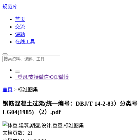
规范库
首页
交流
课题
在线工具
登录/支持微信/QQ/微博
首页
>
标准图集
钢筋混凝土过梁(统一编号：DBJ/T 14-2-83）分类号
LG04(1985) （2）.pdf
文档页数：
21