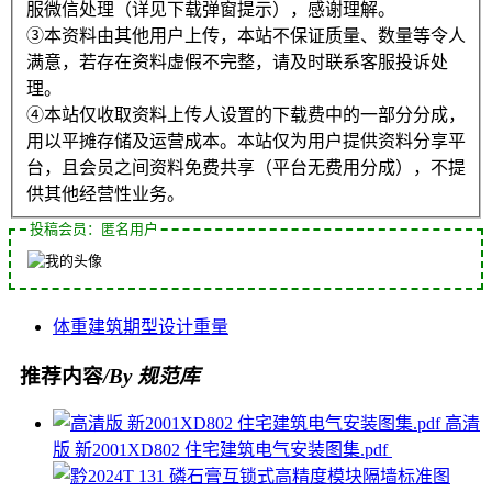
服微信处理（详见下载弹窗提示），感谢理解。
③本资料由其他用户上传，本站不保证质量、数量等令人
满意，若存在资料虚假不完整，请及时联系客服投诉处
理。
④本站仅收取资料上传人设置的下载费中的一部分分成，
用以平摊存储及运营成本。本站仅为用户提供资料分享平
台，且会员之间资料免费共享（平台无费用分成），不提
供其他经营性业务。
投稿会员：匿名用户
体重
建筑
期型
设计
重量
推荐内容
/By 规范库
高清
版 新2001XD802 住宅建筑电气安装图集.pdf