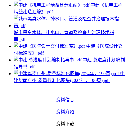
中建《机电工程
精益建造汇编》.pdf
城市黑臭水体、排水口、管道及检查井治理技术指
南.pdf
中建《医院设计交
付标准库》.pdf
中建 总进度计划编制
指导书.pdf
中
建华南广州-质量标准化图集(2024年，190页).pdf
资料信息
资料介绍
资料下载