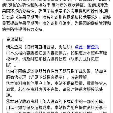
病识别的准确性和防控效率.落叶病的症状特征、发病规律及
果园环境的复杂性，确保了技术要求的实用性和可操作性.通
过实施《革果早期落叶病智能识别数据采集技术要求》，能够
显著提高萃果早期落叶病的识别准确率，为果园的健康管理和
病害防控提供有力支持.
资源链接
请先登录（扫码可直接登录、免注册）
点此一键登录
①本文档内容版权归属内容提供方。如果您对本资料有版
权申诉，请及时联系我方进行处理（联系方式详见页
脚）。
②由于网络或浏览器兼容性等问题导致下载失败，请加客
服微信处理（详见下载弹窗提示），感谢理解。
③本资料由其他用户上传，本站不保证质量、数量等令人
满意，若存在资料虚假不完整，请及时联系客服投诉处
理。
④本站仅收取资料上传人设置的下载费中的一部分分成，
用以平摊存储及运营成本。本站仅为用户提供资料分享平