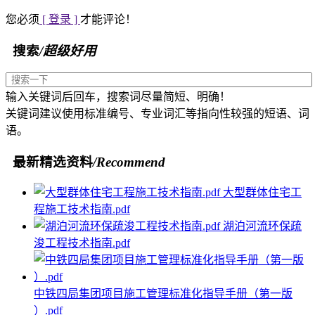
您必须
[ 登录 ]
才能评论！
搜索
/超级好用
输入关键词后回车，搜索词尽量简短、明确！
关键词建议使用标准编号、专业词汇等指向性较强的短语、词
语。
最新精选资料
/Recommend
大型群体住宅工
程施工技术指南.pdf
湖泊河流环保疏
浚工程技术指南.pdf
中铁四局集团项目施工管理标准化指导手册（第一版
）.pdf