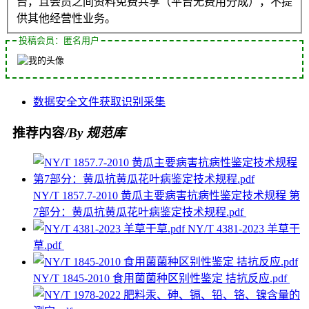
台，且会员之间资料免费共享（平台无费用分成），不提
供其他经营性业务。
投稿会员：匿名用户
数据安全
文件
获取
识别
采集
推荐内容
/By 规范库
NY/T 1857.7-2010 黄瓜主要病害抗病性鉴定技术规程 第
7部分：黄瓜抗黄瓜花叶病鉴定技术规程.pdf
NY/T 4381-2023 羊草干
草.pdf
NY/T 1845-2010 食用菌菌种区别性鉴定 拮抗反应.pdf