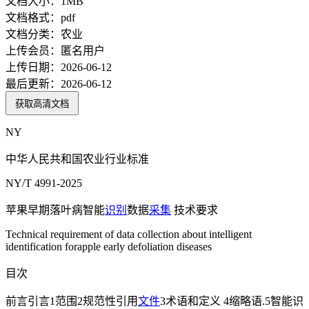
文档大小：
1MB
文档格式：
pdf
文档分类：
农业
上传会员：
匿名用户
上传日期：
2026-06-12
最后更新：
2026-06-12
获取高清文档
NY
中华人民共和国农业行业标准
NY/T 4991-2025
苹果早期落叶病智能
识别
数据
采集
技术要求
Technical requirement of data collection about intelligent
identification forapple early defoliation diseases
目次
前言引言1范围2规范性引用
文件
3术语和定义 4缩略语.5智能识