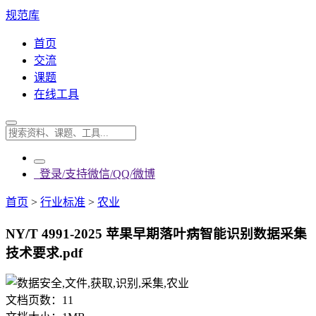
规范库
首页
交流
课题
在线工具
登录/支持微信/QQ/微博
首页
>
行业标准
>
农业
NY/T 4991-2025 苹果早期落叶病智能识别数据采集
技术要求.pdf
文档页数：
11