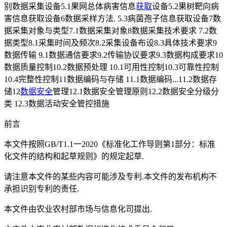
别数据采集设备5.1果网总体病害信息
获取
设备5.2果树靶向病
害信息获取设备6数据采样方法. 5.3病菌孢子信息获取设备7数
据采集对象与类型7.1数据采集对象8数据采集技术要求 7.2数
据类型8.1采集时间及频次8.2采集设备布设8.3具体技术要求9
数据传输 9.1数据通信要求9.2传输协议要求9.3数据构成要求10
数据质量控制10.2数据预处理 10.1可用性控制10.3可靠性控制
10.4完整性控制11数据编码与存储 11.1数据编码...11.2数据存
储12
数据安全
管理12.1数据安全管理原则12.2数据安全分级分
类 12.3数据活动安全管控措施
前言
本文件按照GB/T1.1一2020《标准化工作导则第1部分：标准
化文件的结构和起草规则》的规定起草.
请注意本文件的某些内容可能涉及专利.本文件的发布机构不
承担识别专利的责任.
本文件由农业农村部市场与信息化司提出.