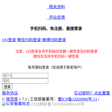
相关资料
评论反馈
手机扫码、免注册、直接登录
QQ登录
微信扫码登录
微博扫码登录
注意：QQ登录支持手机端浏览器一键登录及扫码登录
微信仅支持手机扫码一键登录
账号密码登录（仅适用于原老用户）
服务协议
忘记密码？点此重置
©
规范库
v 7.1 | 工信部备案号：
蜀ICP备12020960号-11
|
川公网安备 51010602001426号