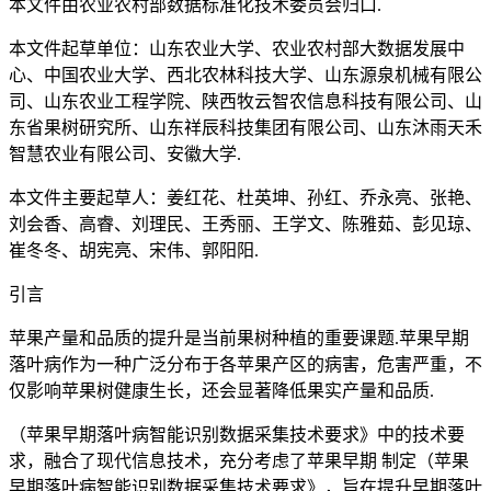
本文件由农业农村部数据标准化技术委员会归口.
本文件起草单位：山东农业大学、农业农村部大数据发展中
心、中国农业大学、西北农林科技大学、山东源泉机械有限公
司、山东农业工程学院、陕西牧云智农信息科技有限公司、山
东省果树研究所、山东祥辰科技集团有限公司、山东沐雨天禾
智慧农业有限公司、安徽大学.
本文件主要起草人：姜红花、杜英坤、孙红、乔永亮、张艳、
刘会香、高睿、刘理民、王秀丽、王学文、陈雅茹、彭见琼、
崔冬冬、胡宪亮、宋伟、郭阳阳.
引言
苹果产量和品质的提升是当前果树种植的重要课题.苹果早期
落叶病作为一种广泛分布于各苹果产区的病害，危害严重，不
仅影响苹果树健康生长，还会显著降低果实产量和品质.
（苹果早期落叶病智能识别数据采集技术要求》中的技术要
求，融合了现代信息技术，充分考虑了苹果早期 制定（苹果
早期落叶病智能识别数据采集技术要求》，旨在提升早期落叶