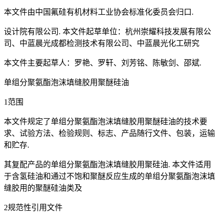
本文件由中国氟硅有机材料工业协会标准化委员会归口.
设计院有限公司. 本文件起草单位：杭州崇耀科技发展有限公
司、中蓝晨光成都检测技术有限公司、中蓝晨光化工研究
本文件主要起草人：罗艳、罗轩、刘芳铭、陈敏剑、邵斌.
单组分聚氨酯泡沫填缝胶用聚醚硅油
1范围
本文件规定了单组分聚氨酯泡沫填缝胶用聚醚硅油的技术要
求、试验方法、检验规则、标志、产品随行文件、包装，运输
和贮存.
其复配产品的单组分聚氨酯泡沫填缝胶用聚硅油. 本文件适用
于含氢硅油和通过不饱和聚醚反应生成的单组分聚氨酯泡沫填
缝胶用的聚醚硅油类及
2规范性引用文件