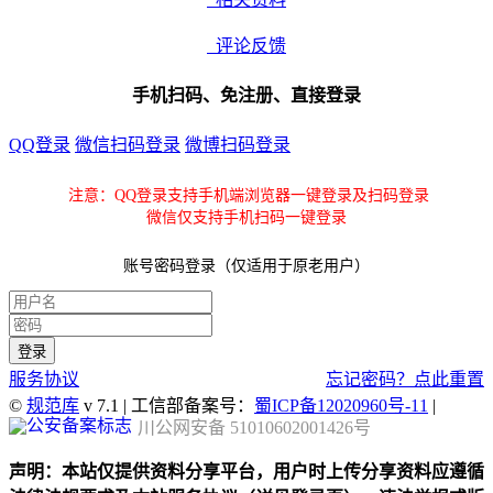
评论反馈
手机扫码、免注册、直接登录
QQ登录
微信扫码登录
微博扫码登录
注意：QQ登录支持手机端浏览器一键登录及扫码登录
微信仅支持手机扫码一键登录
账号密码登录（仅适用于原老用户）
服务协议
忘记密码？点此重置
©
规范库
v 7.1 | 工信部备案号：
蜀ICP备12020960号-11
|
川公网安备 51010602001426号
声明：本站仅提供资料分享平台，用户时上传分享资料应遵循