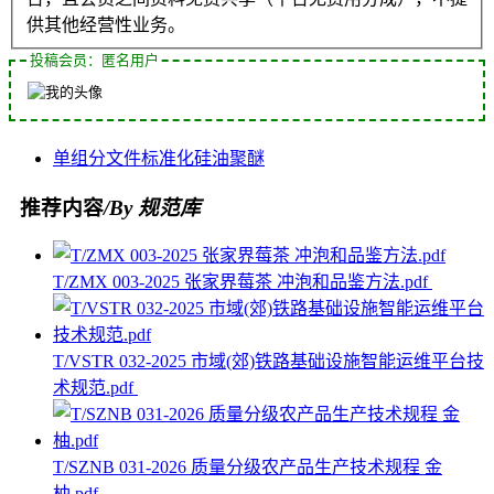
供其他经营性业务。
投稿会员：匿名用户
单组分
文件
标准化
硅油
聚醚
推荐内容
/By 规范库
T/ZMX 003-2025 张家界莓茶 冲泡和品鉴方法.pdf
T/VSTR 032-2025 市域(郊)铁路基础设施智能运维平台技
术规范.pdf
T/SZNB 031-2026 质量分级农产品生产技术规程 金
柚.pdf