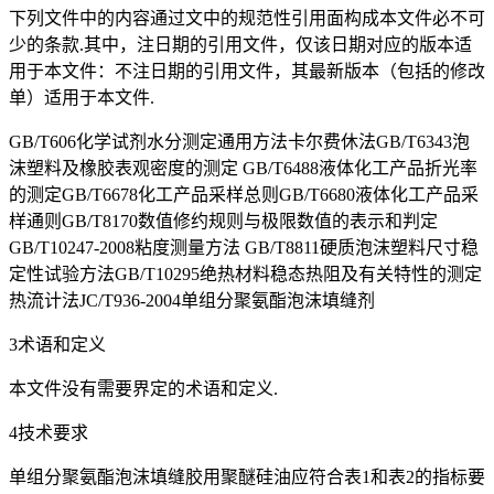
下列文件中的内容通过文中的规范性引用面构成本文件必不可
少的条款.其中，注日期的引用文件，仅该日期对应的版本适
用于本文件：不注日期的引用文件，其最新版本（包括的修改
单）适用于本文件.
GB/T606化学试剂水分测定通用方法卡尔费休法GB/T6343泡
沫塑料及橡胶表观密度的测定 GB/T6488液体化工产品折光率
的测定GB/T6678化工产品采样总则GB/T6680液体化工产品采
样通则GB/T8170数值修约规则与极限数值的表示和判定
GB/T10247-2008粘度测量方法 GB/T8811硬质泡沫塑料尺寸稳
定性试验方法GB/T10295绝热材料稳态热阻及有关特性的测定
热流计法JC/T936-2004单组分聚氨酯泡沫填缝剂
3术语和定义
本文件没有需要界定的术语和定义.
4技术要求
单组分聚氨酯泡沫填缝胶用聚醚硅油应符合表1和表2的指标要