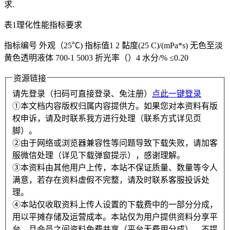
求.
表1理化性能指标要求
指标编号 外观（25℃) 指标值1 2 黏度(25 C)/(mPa*s) 无色至淡
黄色透明液体 700-1 5003 折光率（）4 水分/% ≤0.20
资源链接
请先登录（扫码可直接登录、免注册）
点此一键登录
①本文档内容版权归属内容提供方。如果您对本资料有版
权申诉，请及时联系我方进行处理（联系方式详见页
脚）。
②由于网络或浏览器兼容性等问题导致下载失败，请加客
服微信处理（详见下载弹窗提示），感谢理解。
③本资料由其他用户上传，本站不保证质量、数量等令人
满意，若存在资料虚假不完整，请及时联系客服投诉处
理。
④本站仅收取资料上传人设置的下载费中的一部分分成，
用以平摊存储及运营成本。本站仅为用户提供资料分享平
台，且会员之间资料免费共享（平台无费用分成），不提