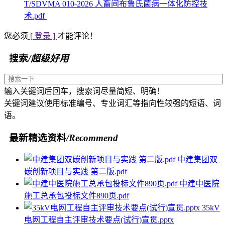
T/SDVMA 010-2026 人畜间布鲁氏菌病一体化防控技
术.pdf
您必须
[ 登录 ]
才能评论！
搜索
/超级好用
输入关键词后回车，搜索词尽量简短、明确！
关键词建议使用标准编号、专业词汇等指向性较强的短语、词
语。
最新精选资料
/Recommend
中建集团双
碳创新项目与实践 第二版.pdf
中建中医院
施工总承包投标文件890页.pdf
35kV
电网工程自主评审技术要点(试行)宣贯.pptx