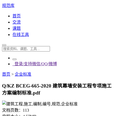
规范库
首页
交流
课题
在线工具
登录/支持微信/QQ/微博
首页
>
企业标准
Q/KZ BCEG-665-2020 建筑幕墙安装工程专项施工
方案编制标准.pdf
文档页数：
113