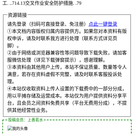
工. ..714.13交叉作业安全防护措施. .79
资源链接
请先登录（扫码可直接登录、免注册）
点此一键登录
①本文档内容版权归属内容提供方。如果您对本资料有版
权申诉，请及时联系我方进行处理（联系方式详见页
脚）。
②由于网络或浏览器兼容性等问题导致下载失败，请加客
服微信处理（详见下载弹窗提示），感谢理解。
③本资料由其他用户上传，本站不保证质量、数量等令人
满意，若存在资料虚假不完整，请及时联系客服投诉处
理。
④本站仅收取资料上传人设置的下载费中的一部分分成，
用以平摊存储及运营成本。本站仅为用户提供资料分享平
台，且会员之间资料免费共享（平台无费用分成），不提
供其他经营性业务。
投稿会员：上善若水