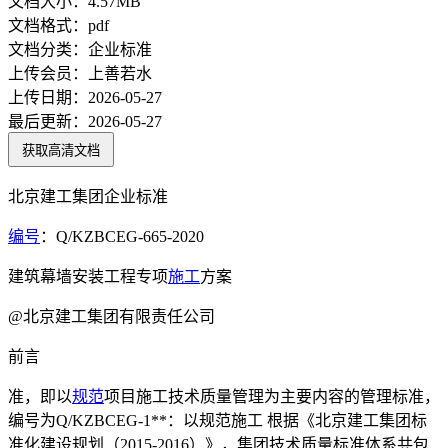
文档大小：
4.57MB
文档格式：
pdf
文档分类：
企业标准
上传会员：
上善若水
上传日期：
2026-05-27
最后更新：
2026-05-27
获取高清文档
北京建工集团企业标准
编号
：Q/KZBCEG-665-2020
建筑幕墙安装工程专项
施工
方案
@北京建工集团有限责任公司
前言
准，即以
规范
项目施工技术质量管理为主要内容的管理标准，
编号为Q/KZBCEG-1**：以规范施工 根据《北京建工集团标
准化建设规划（2015-2016）》，集团技术质量标准体系共包