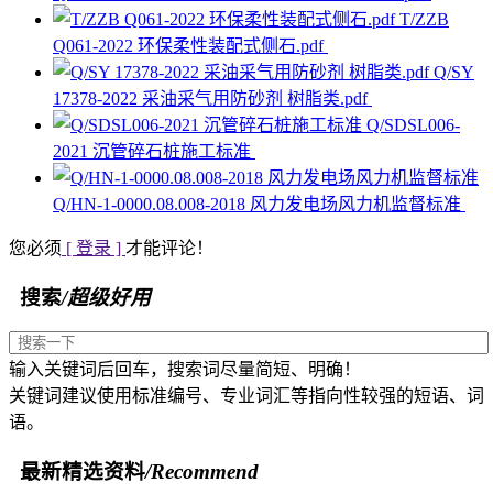
T/ZZB
Q061-2022 环保柔性装配式侧石.pdf
Q/SY
17378-2022 采油采气用防砂剂 树脂类.pdf
Q/SDSL006-
2021 沉管碎石桩施工标准
Q/HN-1-0000.08.008-2018 风力发电场风力机监督标准
您必须
[ 登录 ]
才能评论！
搜索
/超级好用
输入关键词后回车，搜索词尽量简短、明确！
关键词建议使用标准编号、专业词汇等指向性较强的短语、词
语。
最新精选资料
/Recommend