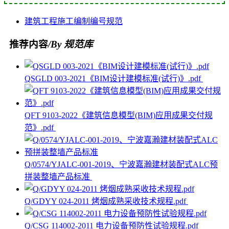
建筑工程
施工
编制
编号
规范
推荐内容
/By 规范库
QSGLD 003-2021《BIM设计建模标准(试行)》.pdf
QFT 9103-2022《建筑信息模型(BIM)应用成果交付规
范》.pdf
Q/0574/YJALC-001-2019、宁波嘉瀚建材装配式ALC预
拼装整墙产品标准
Q/GDYY 024-2011 烤烟成熟采收技术规程.pdf
Q/CSG 114002-2011 电力设备预防性试验规程.pdf