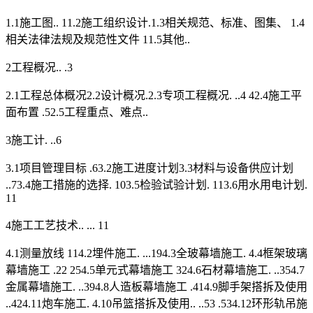
1.1施工图.. 11.2施工组织设计.1.3相关规范、标准、图集、 1.4
相关法律法规及规范性文件 11.5其他..
2工程概况.. .3
2.1工程总体概况2.2设计概况.2.3专项工程概况. ..4 42.4施工平
面布置 .52.5工程重点、难点..
3施工计. ..6
3.1项目管理目标 .63.2施工进度计划3.3材料与设备供应计划
..73.4施工措施的选择. 103.5检验试验计划. 113.6用水用电计划.
11
4施工工艺技术.. ... 11
4.1测量放线 114.2埋件施工. ...194.3全玻幕墙施工. 4.4框架玻璃
幕墙施工 .22 254.5单元式幕墙施工 324.6石材幕墙施工. ..354.7
金属幕墙施工. ..394.8人造板幕墙施工 .414.9脚手架搭拆及使用
..424.11炮车施工. 4.10吊篮搭拆及使用.. ..53 .534.12环形轨吊施