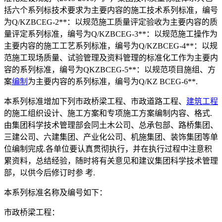
括六个系列标技术要求为主要内容的施工技术系列标准，编号
为Q/KZBCEG-2**：以规范施工质量评定验收为主要内容的质
量评定系列标准，编号为Q/KZBCEG-3**：以规范施工操作为
主要内容的施工工艺系列标准，编号为Q/KZBCEG-4**：以规
范施工现场质量、试验管理及资料管理的标准化工作为主要内
容的系列标准，编号为QKZBCEG-5**：以规范项目施组、方
案
编制
为主要内容的系列标准，编号为Q/KZ BCEG-6**.
本系列标准增加下列市政桥梁工程、市政道路工程、
建筑工程
的施工组织设计、施工方案和专项施工方案编制内容、格式.
由集团科学技术管理部会同土木公司、总承包部、路桥集团、
三建公司、六建集团、产业化公司、机施集团、装饰集团等单
位编制完成.各单位要认真贯彻执行，并在执行过程中注意积
累资料，总结经验，随时将有关意见和建议集团科学技术管理
部，以供今后修订时参 考.
本系列标准名称及编号如下：
市政桥梁工程：