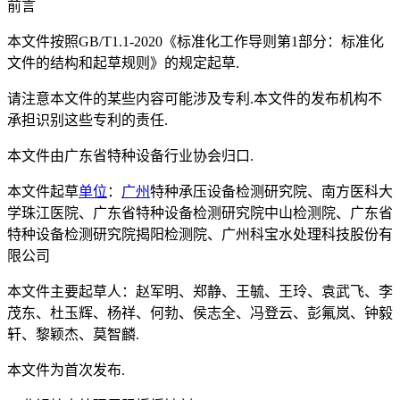
前言
本文件按照GB/T1.1-2020《标准化工作导则第1部分：标准化
文件的结构和起草规则》的规定起草.
请注意本文件的某些内容可能涉及专利.本文件的发布机构不
承担识别这些专利的责任.
本文件由广东省特种设备行业协会归口.
本文件起草
单位
：
广州
特种承压设备检测研究院、南方医科大
学珠江医院、广东省特种设备检测研究院中山检测院、广东省
特种设备检测研究院揭阳检测院、广州科宝水处理科技股份有
限公司
本文件主要起草人：赵军明、郑静、王毓、王玲、袁武飞、李
茂东、杜玉辉、杨祥、何勃、侯志全、冯登云、彭氟岚、钟毅
轩、黎颖杰、莫智麟.
本文件为首次发布.