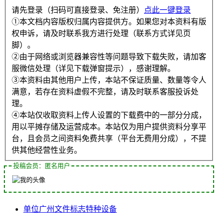
请先登录（扫码可直接登录、免注册）
点此一键登录
①本文档内容版权归属内容提供方。如果您对本资料有版
权申诉，请及时联系我方进行处理（联系方式详见页
脚）。
②由于网络或浏览器兼容性等问题导致下载失败，请加客
服微信处理（详见下载弹窗提示），感谢理解。
③本资料由其他用户上传，本站不保证质量、数量等令人
满意，若存在资料虚假不完整，请及时联系客服投诉处
理。
④本站仅收取资料上传人设置的下载费中的一部分分成，
用以平摊存储及运营成本。本站仅为用户提供资料分享平
台，且会员之间资料免费共享（平台无费用分成），不提
供其他经营性业务。
投稿会员：匿名用户
单位
广州
文件
标志
特种设备