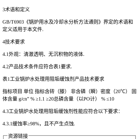
3术语和定义
GB/T6903《锅炉用水及冷却水分析方法通则》界定的术语和
定义适用于本文件.
4技术要求
4.1外观：清澈透明、无沉积物的液体.
4.2产品技术条件应符合表1要求.
表1工业锅炉水处理用阻垢缓蚀剂产品技术要求
指标项目 单位 指标含砖（滕） 非含磷（瞬）密度（20℃） 固
体含量 g/cn” % ≥1.1 ≥20总磷含量（以PO计） % ≤10
4.3工业锅炉水处理用阻垢缓蚀剂性能应符合以下要求：
4.3.1缓蚀率≥98%，且不产生点蚀.
资源链接