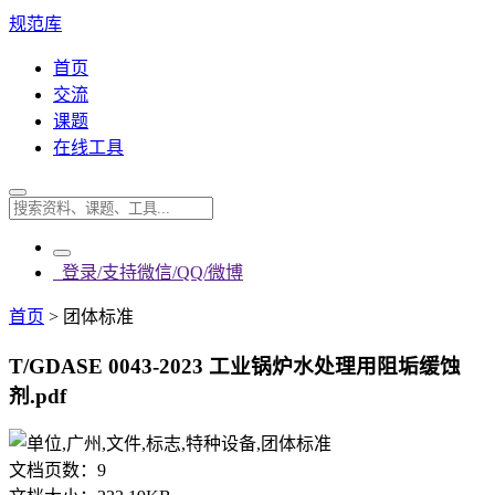
规范库
首页
交流
课题
在线工具
登录/支持微信/QQ/微博
首页
>
团体标准
T/GDASE 0043-2023 工业锅炉水处理用阻垢缓蚀
剂.pdf
文档页数：
9