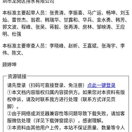
圳市龙岗区排水有限公司
本标准主要起草人员：张贵清、李振喜、马广运、畅坤、刘玉
灿、雷世杰、翁君、韩瑞华、甘露和、华兵、金水勇、韩芳、
郭文波、程峰、张吴、蒋毅、张再涛、房林、邹映涛、王应
明、杜强
本标准主要审查人员：李晓峰、赵昕、王嘉斌、张海宇、李
伟、陈文、
顾婷坤
资源链接
请先登录（扫码可直接登录、免注册）
点此一键登录
①本文档内容版权归属内容提供方。如果您对本资料有版
权申诉，请及时联系我方进行处理（联系方式详见页
脚）。
②由于网络或浏览器兼容性等问题导致下载失败，请加客
服微信处理（详见下载弹窗提示），感谢理解。
③本资料由其他用户上传，本站不保证质量、数量等令人