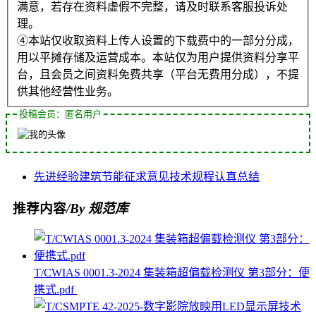
满意，若存在资料虚假不完整，请及时联系客服投诉处
理。
④本站仅收取资料上传人设置的下载费中的一部分分成，
用以平摊存储及运营成本。本站仅为用户提供资料分享平
台，且会员之间资料免费共享（平台无费用分成），不提
供其他经营性业务。
投稿会员：匿名用户
先进经验
建筑节能
征求意见
技术规程
认真总结
推荐内容
/By 规范库
T/CWIAS 0001.3-2024 集装箱超偏载检测仪 第3部分：便
携式.pdf