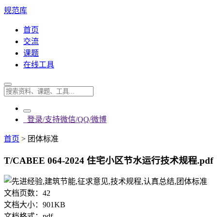
规范库
首页
交流
课题
在线工具
登录/支持微信/QQ/微博
首页
>
团体标准
T/CABEE 064-2024 住宅小区节水运行技术规程.pdf
文档页数：
42
文档大小：
901KB
文档格式：
pdf