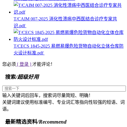
T/CAIM 007-2025 消化性溃疡中西医结合诊疗专家共
识.pdf
T/CECS 1845-2025 易燃易爆危险货物自动化立体仓库防
火设计标准.pdf
您必须
[ 登录 ]
才能评论！
搜索
/超级好用
输入关键词后回车，搜索词尽量简短、明确！
关键词建议使用标准编号、专业词汇等指向性较强的短语、词
语。
最新精选资料
/Recommend