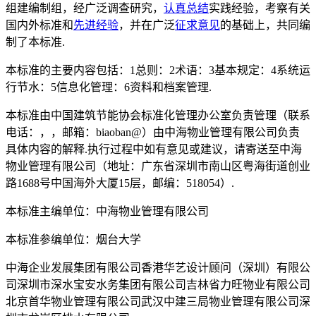
组建编制组，经广泛调查研究，
认真总结
实践经验，考察有关
国内外标准和
先进经验
，并在广泛
征求意见
的基础上，共同编
制了本标准.
本标准的主要内容包括：1总则：2术语：3基本规定：4系统运
行节水：5信息化管理：6资料和档案管理.
本标准由中国建筑节能协会标准化管理办公室负责管理（联系
电话：，，邮箱：biaoban@）由中海物业管理有限公司负责
具体内容的解释.执行过程中如有意见或建议，请寄送至中海
物业管理有限公司（地址：广东省深圳市南山区粤海街道创业
路1688号中国海外大厦15层，邮编：518054）.
本标准主编单位：中海物业管理有限公司
本标准参编单位：烟台大学
中海企业发展集团有限公司香港华艺设计顾问（深圳）有限公
司深圳市深水宝安水务集团有限公司吉林省力旺物业有限公司
北京首华物业管理有限公司武汉中建三局物业管理有限公司深