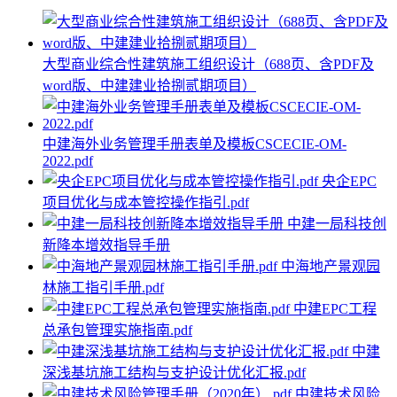
大型商业综合性建筑施工组织设计（688页、含PDF及
word版、中建建业拾捌贰期项目）
中建海外业务管理手册表单及模板CSCECIE-OM-
2022.pdf
央企EPC
项目优化与成本管控操作指引.pdf
中建一局科技创
新降本增效指导手册
中海地产景观园
林施工指引手册.pdf
中建EPC工程
总承包管理实施指南.pdf
中建
深浅基坑施工结构与支护设计优化汇报.pdf
中建技术风险