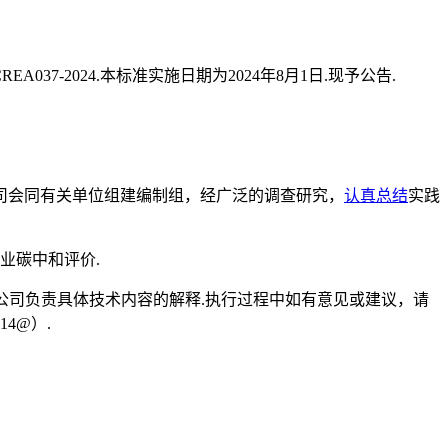
37-2024.本标准实施日期为2024年8月1日.现予公告.
司会同有关单位组建编制组，经广泛的调查研究，
认真总结
实践
业碳中和评价.
任公司负责具体技术内容的解释.执行过程中如有意见或建议，请
4@）.