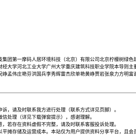
技集团第一摩码人居环境科技（北京）有限公司北京柠檬树绿色
财经大学河北工业大学广州大学重庆建筑科技职业学院本导则主
祝峥孟伟庄艳芬洪国兵李秀辉雷杰欣单艳黄峥贾岩张泉力方明富
申诉，请及时联系我方进行处理（联系方式详见页脚）。
微信处理（详见下载弹窗提示），感谢理解。
意，若存在资料虚假不完整，请及时联系客服投诉处理。
以平摊存储及运营成本。本站仅为用户提供资料分享平台，且会