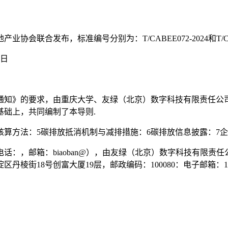
合发布，标准编号分别为：T/CABEE072-2024和T/CREA0
5日
通知》的要求，由重庆大学、友绿（北京）数字科技有限责任公
基础上，共同编制了本导则.
核算方法：5碳排放抵消机制与减排措施：6碳排放信息披露：7企
：，邮箱：biaoban@），由友绿（北京）数字科技有限责
棱街18号创富大厦19层，邮政编码：100080：电子邮箱：11