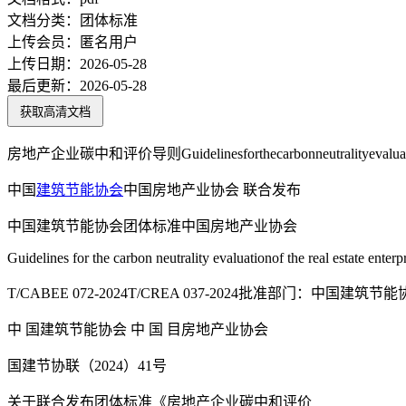
文档分类：
团体标准
上传会员：
匿名用户
上传日期：
2026-05-28
最后更新：
2026-05-28
获取高清文档
房地产企业碳中和评价导则Guidelinesforthecarbonneutralityevaluationof
中国
建筑节能
协会
中国房地产业协会 联合发布
中国建筑节能协会团体标准中国房地产业协会
Guidelines for the carbon neutrality evaluationof the real estate enterp
T/CABEE 072-2024T/CREA 037-2024批准部门：中
中 国建筑节能协会 中 国 目房地产业协会
国建节协联（2024）41号
关于联合发布团体标准《房地产企业碳中和评价