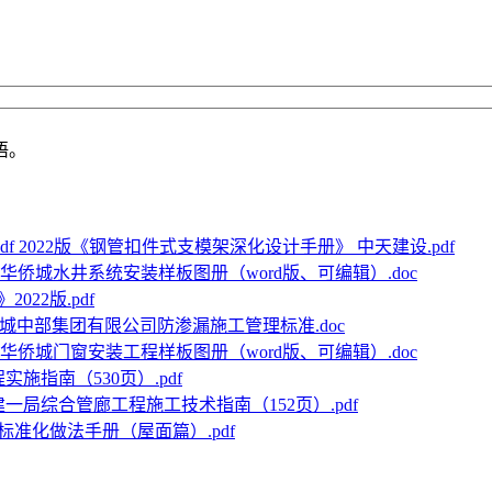
语。
2022版《钢管扣件式支模架深化设计手册》 中天建设.pdf
华侨城水井系统安装样板图册（word版、可编辑）.doc
022版.pdf
城中部集团有限公司防渗漏施工管理标准.doc
华侨城门窗安装工程样板图册（word版、可编辑）.doc
施指南（530页）.pdf
建一局综合管廊工程施工技术指南（152页）.pdf
标准化做法手册（屋面篇）.pdf