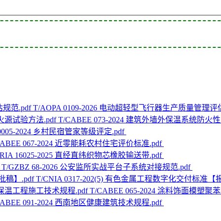
T/AOPA 0109-2026 电动超轻型飞行器生产质量管理评
T/CABEE 073-2024 建筑外墙外保温系统防
 0005-2024 乡村民宿管家等级评定.pdf
CABEE 067-2024 近零能耗农村住宅评价标准.pdf
CRIA 16025-2025 直经直纬织物芯橡胶输送带.pdf
T/GZBZ 68-2026 公安监所实战平台子系统对接规范.pdf
T/CNIA 0317-202(5) 有色金属工程数字化交付标准【
T/CABEE 065-2024 涂料饰面
CABEE 091-2024 西南地区健康建筑技术规程.pdf