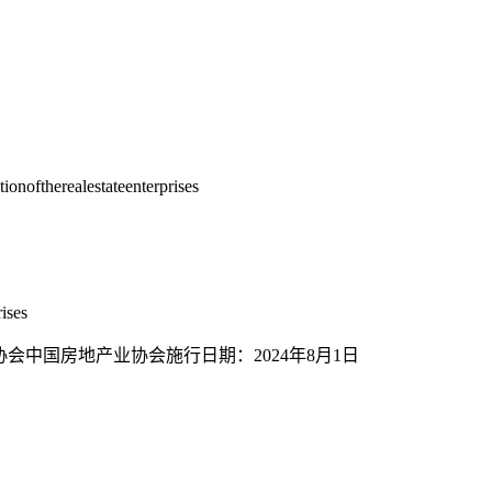
therealestateenterprises
rises
国建筑节能协会中国房地产业协会施行日期：2024年8月1日