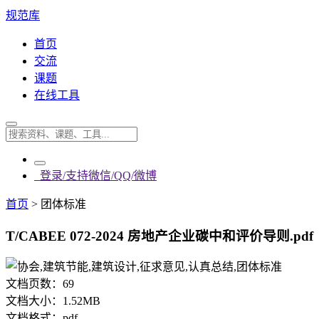
规范库
首页
交流
课题
在线工具
登录/支持微信/QQ/微博
首页
>
团体标准
T/CABEE 072-2024 房地产企业碳中和评价导则.pdf
文档页数：
69
文档大小：
1.52MB
文档格式：
pdf