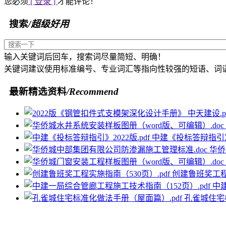
您必须
[ 登录 ]
才能评论！
搜索
/超级好用
输入关键词后回车，搜索词尽量简短、明确！
关键词建议使用标准编号、专业词汇等指向性较强的短语、词
最新精选资料
/Recommend
中建《投标答辩指引》2
华侨
创建鲁班奖工程实
中
孔雀城住宅