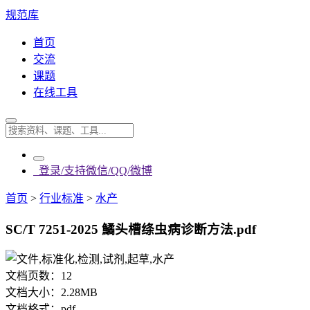
规范库
首页
交流
课题
在线工具
登录/支持微信/QQ/微博
首页
>
行业标准
>
水产
SC/T 7251-2025 鱊头槽绦虫病诊断方法.pdf
文档页数：
12
文档大小：
2.28MB
文档格式：
pdf