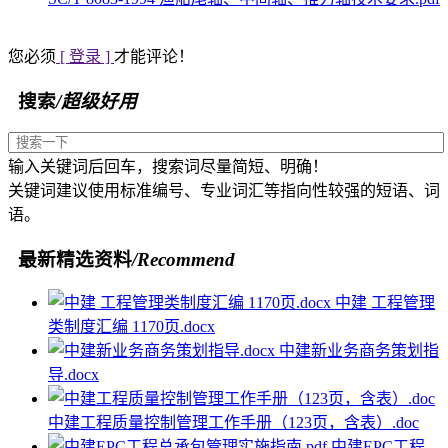
您必须
[ 登录 ]
才能评论！
搜索
/超级好用
输入关键词后回车，搜索词尽量简短、明确！
关键词建议使用标准编号、专业词汇等指向性较强的短语、词
语。
最新精选资料
/Recommend
中建 工程管理
类制度汇编 1170页.docx
中建新业务商务策划指
导.docx
中建工程质量控制管理工作手册（123页，含表）.doc
中建EPC工程