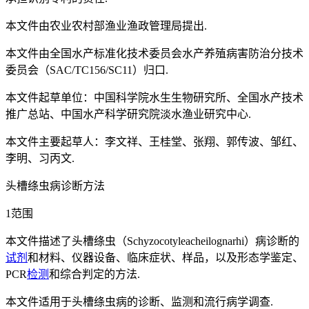
本文件由农业农村部渔业渔政管理局提出.
本文件由全国水产标准化技术委员会水产养殖病害防治分技术
委员会（SAC/TC156/SC11）归口.
本文件起草单位：中国科学院水生生物研究所、全国水产技术
推广总站、中国水产科学研究院淡水渔业研究中心.
本文件主要起草人：李文祥、王桂堂、张翔、郭传波、邹红、
李明、习丙文.
头槽绦虫病诊断方法
1范围
本文件描述了头槽绦虫（Schyzocotyleacheilognarhi）病诊断的
试剂
和材料、仪器设备、临床症状、样品，以及形态学鉴定、
PCR
检测
和综合判定的方法.
本文件适用于头槽绦虫病的诊断、监测和流行病学调查.