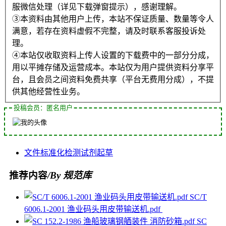
服微信处理（详见下载弹窗提示），感谢理解。
③本资料由其他用户上传，本站不保证质量、数量等令人
满意，若存在资料虚假不完整，请及时联系客服投诉处
理。
④本站仅收取资料上传人设置的下载费中的一部分分成，
用以平摊存储及运营成本。本站仅为用户提供资料分享平
台，且会员之间资料免费共享（平台无费用分成），不提
供其他经营性业务。
投稿会员：匿名用户
文件
标准化
检测
试剂
起草
推荐内容
/By 规范库
SC/T
6006.1-2001 渔业码头用皮带输送机.pdf
SC