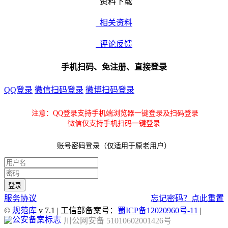
资料下载
相关资料
评论反馈
手机扫码、免注册、直接登录
QQ登录
微信扫码登录
微博扫码登录
注意：QQ登录支持手机端浏览器一键登录及扫码登录
微信仅支持手机扫码一键登录
账号密码登录（仅适用于原老用户）
服务协议
忘记密码？点此重置
©
规范库
v 7.1 | 工信部备案号：
蜀ICP备12020960号-11
|
川公网安备 51010602001426号