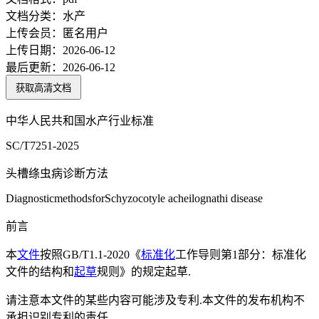
文档分类：
水产
上传会员：
匿名用户
上传日期：
2026-06-12
最后更新：
2026-06-12
获取高清文档
中华人民共和国水产行业标准
SC/T7251-2025
头槽绦虫病诊断方法
DiagnosticmethodsforSchyzocotyle acheilognathi disease
前言
本
文件
按照GB/T1.1-2020《
标准化
工作导则第1部分：标准化
文件的结构和
起草
规则》的规定起草.
请注意本文件的某些内容可能涉及专利.本文件的发布机构不
承担识别专利的责任.