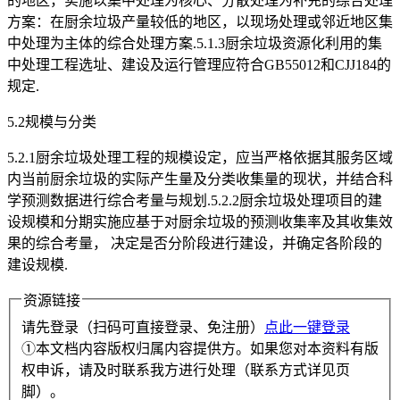
的地区，实施以集中处理为核心、分散处理为补充的综合处理
方案：在厨余垃圾产量较低的地区，以现场处理或邻近地区集
中处理为主体的综合处理方案.5.1.3厨余垃圾资源化利用的集
中处理工程选址、建设及运行管理应符合GB55012和CJJ184的
规定.
5.2规模与分类
5.2.1厨余垃圾处理工程的规模设定，应当严格依据其服务区域
内当前厨余垃圾的实际产生量及分类收集量的现状，并结合科
学预测数据进行综合考量与规划.5.2.2厨余垃圾处理项目的建
设规模和分期实施应基于对厨余垃圾的预测收集率及其收集效
果的综合考量， 决定是否分阶段进行建设，并确定各阶段的
建设规模.
资源链接
请先登录（扫码可直接登录、免注册）
点此一键登录
①本文档内容版权归属内容提供方。如果您对本资料有版
权申诉，请及时联系我方进行处理（联系方式详见页
脚）。