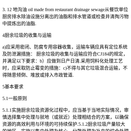
3. 12 地沟油 oil made from restaurant drainage sewage从餐饮单位
厨房排水除油设施分离出的油脂和排水管道或检查井清掏污物
中提炼出的油脂.
4厨余垃圾的收集与运输
a)应采用密闭、防腐专用容器收集，运输车辆应具有定位系统
及防泄漏措施： 厨余垃圾的收集与运输应符合CJ184的规定，
并满足以下要求：b）应做到日产日清.采用饲料化处理工艺
时，应采取防止霉变的措施：c)不得与其它垃圾混合运输，不
得随意倾倒、堆放或排入市政管道.
5基本要求
5.1一般原则
5.1.1实施厨余垃圾资源化过程中，应当基于当地实际情况，审
慎选择集中处理与就地（或就近）处理相结合的方案，以确保
资源的高效利用与环境的可持续保护.5.1.2厨余垃圾产量较大