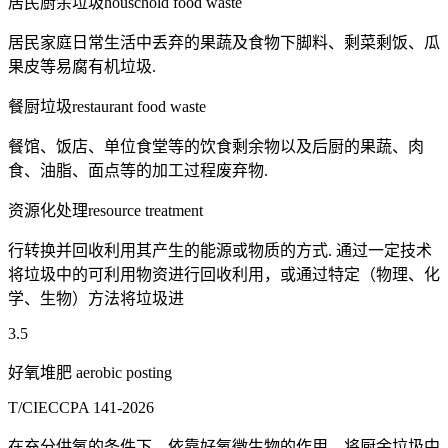
居民厨余垃圾houschold food waste
居民家庭日常生活中丢弃的果蔬及食物下脚料、剩菜剩饭、瓜
果皮等易腐有机垃圾.
餐厨垃圾restaurant food waste
餐馆、饭店、单位食堂等的饮食剩余物以及后厨的果蔬、肉
食、油脂、面点等的加工过程废弃物.
资源化处理resource treatment
行转换并回收利用其产生的能源或物质的方式. 通过一定技术
将垃圾中的可利用物资进行回收利用，或通过特定（物理、化
学、生物）方法将垃圾进
3.5
好氧堆肥 aerobic posting
T/CIECCPA 141-2026
在充分供氧的条件下，依靠好氧微生物的作用，将厨余垃圾中