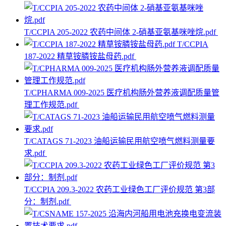
T/CCPIA 205-2022 农药中间体 2-硝基亚氨基咪唑烷.pdf
T/CCPIA
187-2022 精草铵膦铵盐母药.pdf
T/CPHARMA 009-2025 医疗机构肠外营养液调配质量管
理工作规范.pdf
T/CATAGS 71-2023 油船运输民用航空喷气燃料测量要
求.pdf
T/CCPIA 209.3-2022 农药工业绿色工厂评价规范 第3部
分：制剂.pdf