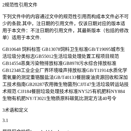
2规范性引用文件
下列文件中的内容通过文中的规范性引用而构成本文件必不可
少的条款.其中，注日期的引用文件，仅该日期对应的版本适
用于本文件：不注日期的引用文件，其最新版本（包括的修改
单）适用于本文件.
GB10648 饲料标签 GB13078饲料卫生标准GB/T19095城市生
活垃圾分类标志GB55012生活垃圾处理处置工程项目规范
GB14554恶臭污染物排放标准GB8978污水综合排放标准
GB12348工业企业厂界环境噪声排放标准GB/T11914水质化学
需氧量的测定重铬酸盐法GB/T40133餐厨废油资源回收和深加
工技术指南GB20287农用微生物菌剂CJJT47生活垃圾转运站技
术规范 CJJ184餐厨垃圾处理技术标准NY525有机肥料NY884
生物有机肥NY/T3021生物质原料碳氮比测定方法40号令
3术语和定义
3.1