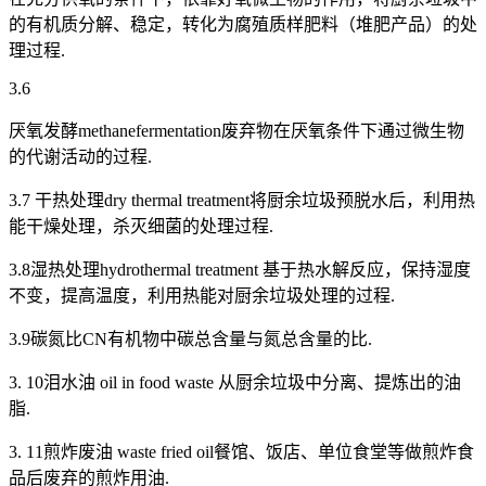
的有机质分解、稳定，转化为腐殖质样肥料（堆肥产品）的处
理过程.
3.6
厌氧发酵methanefermentation废弃物在厌氧条件下通过微生物
的代谢活动的过程.
3.7 干热处理dry thermal treatment将厨余垃圾预脱水后，利用热
能干燥处理，杀灭细菌的处理过程.
3.8湿热处理hydrothermal treatment 基于热水解反应，保持湿度
不变，提高温度，利用热能对厨余垃圾处理的过程.
3.9碳氮比CN有机物中碳总含量与氮总含量的比.
3. 10泪水油 oil in food waste 从厨余垃圾中分离、提炼出的油
脂.
3. 11煎炸废油 waste fried oil餐馆、饭店、单位食堂等做煎炸食
品后废弃的煎炸用油.