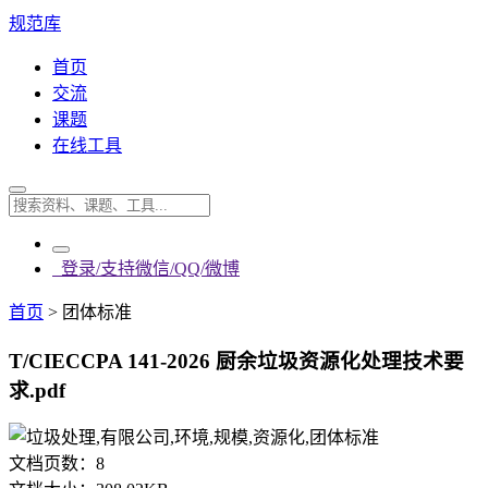
规范库
首页
交流
课题
在线工具
登录/支持微信/QQ/微博
首页
>
团体标准
T/CIECCPA 141-2026 厨余垃圾资源化处理技术要
求.pdf
文档页数：
8