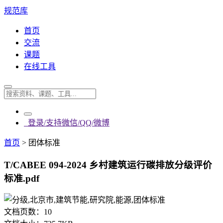
规范库
首页
交流
课题
在线工具
登录/支持微信/QQ/微博
首页
>
团体标准
T/CABEE 094-2024 乡村建筑运行碳排放分级评价
标准.pdf
文档页数：
10