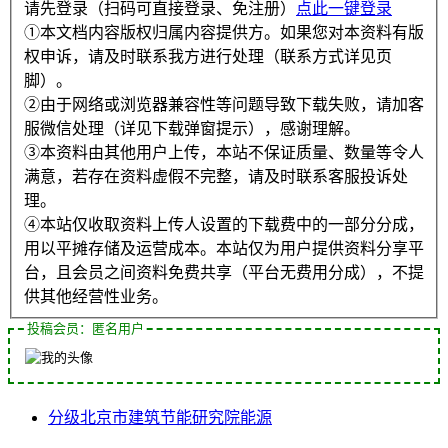
请先登录（扫码可直接登录、免注册）
点此一键登录
①本文档内容版权归属内容提供方。如果您对本资料有版
权申诉，请及时联系我方进行处理（联系方式详见页
脚）。
②由于网络或浏览器兼容性等问题导致下载失败，请加客
服微信处理（详见下载弹窗提示），感谢理解。
③本资料由其他用户上传，本站不保证质量、数量等令人
满意，若存在资料虚假不完整，请及时联系客服投诉处
理。
④本站仅收取资料上传人设置的下载费中的一部分分成，
用以平摊存储及运营成本。本站仅为用户提供资料分享平
台，且会员之间资料免费共享（平台无费用分成），不提
供其他经营性业务。
投稿会员：匿名用户
分级
北京市
建筑节能
研究院
能源