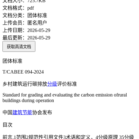
文档大小：
725.7KB
文档格式：
pdf
文档分类：
团体标准
上传会员：
匿名用户
上传日期：
2026-05-29
最后更新：
2026-05-29
获取高清文档
团体标准
T/CABEE 094-2024
乡村建筑运行碳排放
分级
评价标准
Standard for grading and evaluating the carbon emission ofrural
buildings during operation
中国
建筑节能
协会发布
目次
前言.1范围2规范性引用文件3术语和定义，4分级原理 35分级