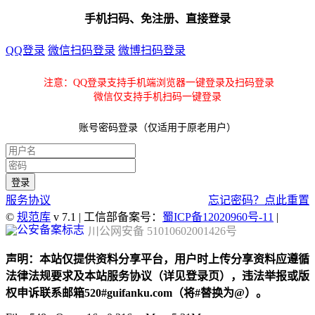
手机扫码、免注册、直接登录
QQ登录
微信扫码登录
微博扫码登录
注意：QQ登录支持手机端浏览器一键登录及扫码登录
微信仅支持手机扫码一键登录
账号密码登录（仅适用于原老用户）
服务协议
忘记密码？点此重置
©
规范库
v 7.1 | 工信部备案号：
蜀ICP备12020960号-11
|
川公网安备 51010602001426号
声明：本站仅提供资料分享平台，用户时上传分享资料应遵循
法律法规要求及本站服务协议（详见登录页），违法举报或版
权申诉联系邮箱520#guifanku.com（将#替换为@）。