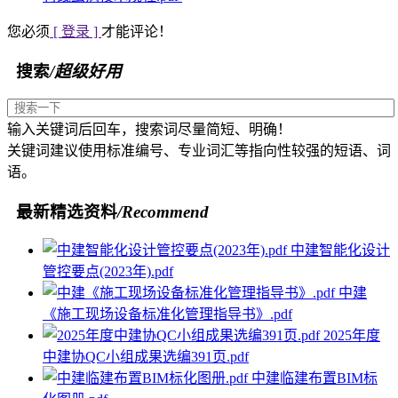
您必须
[ 登录 ]
才能评论！
搜索
/超级好用
输入关键词后回车，搜索词尽量简短、明确！
关键词建议使用标准编号、专业词汇等指向性较强的短语、词
语。
最新精选资料
/Recommend
中建智能化设计
管控要点(2023年).pdf
中建
《施工现场设备标准化管理指导书》.pdf
2025年度
中建协QC小组成果选编391页.pdf
中建临建布置BIM标