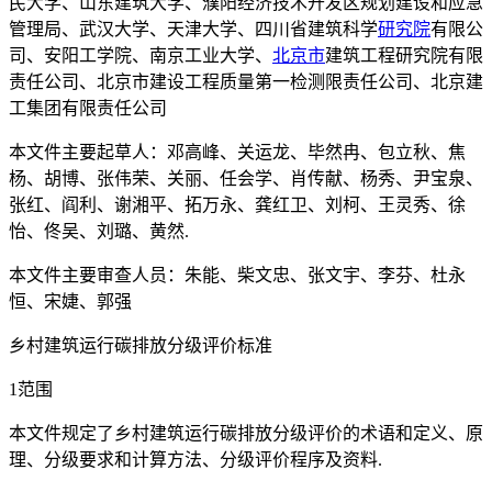
民大学、山东建筑大学、濮阳经济技术开发区规划建设和应急
管理局、武汉大学、天津大学、四川省建筑科学
研究院
有限公
司、安阳工学院、南京工业大学、
北京市
建筑工程研究院有限
责任公司、北京市建设工程质量第一检测限责任公司、北京建
工集团有限责任公司
本文件主要起草人：邓高峰、关运龙、毕然冉、包立秋、焦
杨、胡博、张伟荣、关丽、任会学、肖传献、杨秀、尹宝泉、
张红、阎利、谢湘平、拓万永、龚红卫、刘柯、王灵秀、徐
怡、佟吴、刘璐、黄然.
本文件主要审查人员：朱能、柴文忠、张文宇、李芬、杜永
恒、宋婕、郭强
乡村建筑运行碳排放分级评价标准
1范围
本文件规定了乡村建筑运行碳排放分级评价的术语和定义、原
理、分级要求和计算方法、分级评价程序及资料.