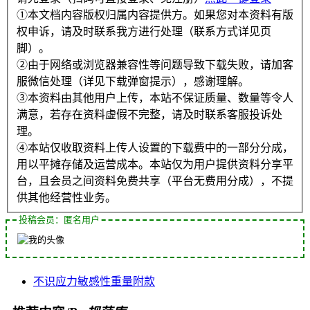
①本文档内容版权归属内容提供方。如果您对本资料有版
权申诉，请及时联系我方进行处理（联系方式详见页
脚）。
②由于网络或浏览器兼容性等问题导致下载失败，请加客
服微信处理（详见下载弹窗提示），感谢理解。
③本资料由其他用户上传，本站不保证质量、数量等令人
满意，若存在资料虚假不完整，请及时联系客服投诉处
理。
④本站仅收取资料上传人设置的下载费中的一部分分成，
用以平摊存储及运营成本。本站仅为用户提供资料分享平
台，且会员之间资料免费共享（平台无费用分成），不提
供其他经营性业务。
投稿会员：匿名用户
不识
应力
敏感性
重量
附款