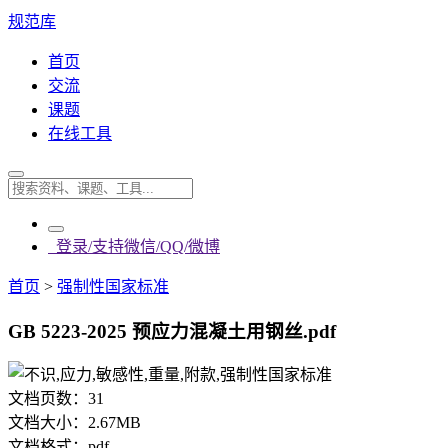
规范库
首页
交流
课题
在线工具
登录/支持微信/QQ/微博
首页
>
强制性国家标准
GB 5223-2025 预应力混凝土用钢丝.pdf
文档页数：
31
文档大小：
2.67MB
文档格式：
pdf