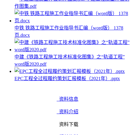
作图集.pdf
中铁 铁路工程施工作业指导书汇编（word版） 1378
页.docx
中建《铁路工程施工技术标准化图集》之“轨道工程”
word版2020.pdf
EPC工程全过程履约策划汇报模板（2021年）.pptx
资料信息
资料介绍
资料下载