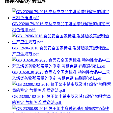
推荐内容
/By 规范库
GB 23200.79-2016 肉及肉制品中吡菌磷残留量的测定 气
相色谱法.pdf
GB 12696-2016 食品安全国家标准 发酵酒及其配制酒生
产卫生规范.pdf
GB 31658.30-2025 食品安全国家标准 动物性食品中二苯
乙烯类药物残留量的测定 液相色谱-串联质谱法.pdf
GB 23200.102-2016 蜂王浆中杀虫脒及其代谢产物残留量
的测定 气相色谱-质谱法.pdf