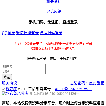
相关资料
评论反馈
手机扫码、免注册、直接登录
QQ登录
微信扫码登录
微博扫码登录
注意：QQ登录支持手机端浏览器一键登录及扫码登录
微信仅支持手机扫码一键登录
账号密码登录（仅适用于原老用户）
服务协议
忘记密码？点此重置
©
规范库
v 7.1 | 工信部备案号：
蜀ICP备12020960号-11
|
川公网安备 51010602001426号
声明：本站仅提供资料分享平台，用户时上传分享资料应遵循