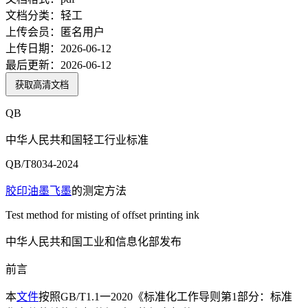
文档分类：
轻工
上传会员：
匿名用户
上传日期：
2026-06-12
最后更新：
2026-06-12
获取高清文档
QB
中华人民共和国轻工行业标准
QB/T8034-2024
胶印
油墨
飞墨
的测定方法
Test method for misting of offset printing ink
中华人民共和国工业和信息化部发布
前言
本
文件
按照GB/T1.1一2020《标准化工作导则第1部分：标准