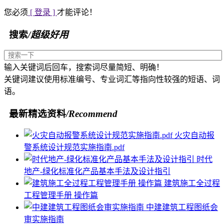
您必须
[ 登录 ]
才能评论！
搜索
/超级好用
输入关键词后回车，搜索词尽量简短、明确！
关键词建议使用标准编号、专业词汇等指向性较强的短语、词
语。
最新精选资料
/Recommend
火灾自动报
警系统设计规范实施指南.pdf
时代
地产-绿化标准化产品基本手法及设计指引
建筑施工全过程
工程管理手册 操作篇
中建建筑工程图纸会
审实施指南