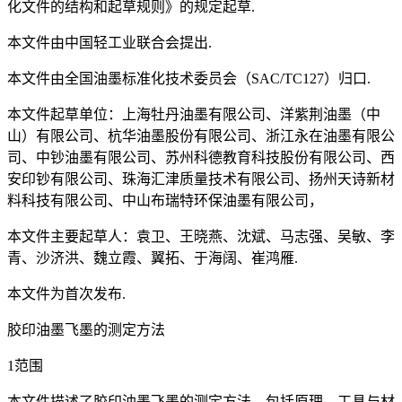
化文件的结构和起草规则》的规定起草.
本文件由中国轻工业联合会提出.
本文件由全国油墨标准化技术委员会（SAC/TC127）归口.
本文件起草单位：上海牡丹油墨有限公司、洋紫荆油墨（中
山）有限公司、杭华油墨股份有限公司、浙江永在油墨有限公
司、中钞油墨有限公司、苏州科德教育科技股份有限公司、西
安印钞有限公司、珠海汇津质量技术有限公司、扬州天诗新材
料科技有限公司、中山布瑞特环保油墨有限公司，
本文件主要起草人：袁卫、王晓燕、沈斌、马志强、吴敏、李
青、沙济洪、魏立霞、翼拓、于海阔、崔鸿雁.
本文件为首次发布.
胶印油墨飞墨的测定方法
1范围
本文件描述了胶印油墨飞墨的测定方法，包括原理、工具与材