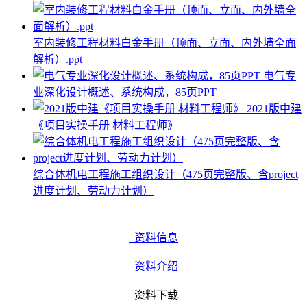
室内装修工程材料白金手册（顶面、立面、内外墙全面
解析）.ppt
电气专
业深化设计概述、系统构成，85页PPT
2021版中建
《项目实操手册 材料工程师》
综合体机电工程施工组织设计（475页完整版、含project
进度计划、劳动力计划）
资料信息
资料介绍
资料下载