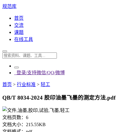
规范库
首页
交流
课题
在线工具
登录/支持微信/QQ/微博
首页
>
行业标准
>
轻工
QB/T 8034-2024 胶印油墨飞墨的测定方法.pdf
文档页数：
6
文档大小：
215.55KB
文档格式：
pdf