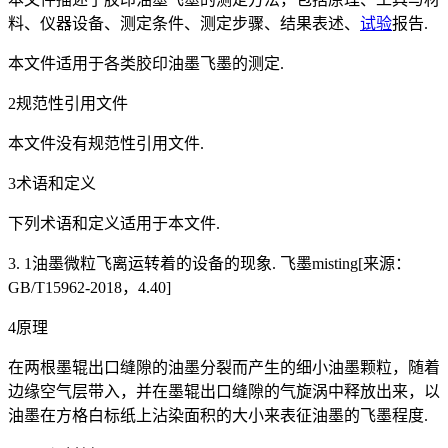
料、仪器设备、测定条件、测定步骤、结果表述、
试验
报告.
本文件适用于各类胶印油墨飞墨的测定.
2规范性引用文件
本文件没有规范性引用文件.
3术语和定义
下列术语和定义适用于本文件.
3. 1油墨微粒飞离运转着的设备的现象. 飞墨misting[来源：
GB/T15962-2018，4.40]
4原理
在两根墨辊出口缝隙的油墨分裂而产生的细小油墨颗粒，随着
边缘空气层带入，并在墨辊出口缝隙的气旋涡中释放出来，以
油墨在方格白标纸上沾染面积的大小来表征油墨的飞墨程度.