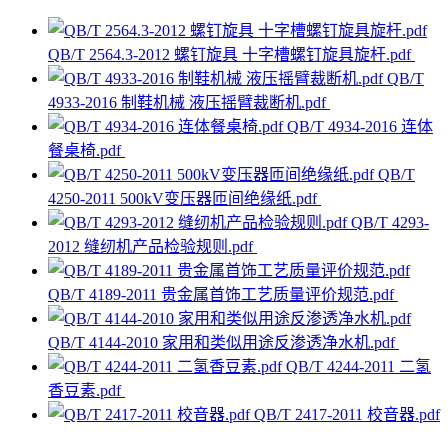
QB/T 2564.3-2012 螺钉旋具 十字槽螺钉旋具旋杆.pdf
QB/T
4933-2016 制鞋机械 液压摇臂裁断机.pdf
QB/T 4934-2016 连体
餐桌椅.pdf
QB/T
4250-2011 500kV变压器匝间绝缘纸.pdf
QB/T 4293-
2012 缝纫机产品检验规则.pdf
QB/T 4189-2011 贵金属首饰工艺质量评价规范.pdf
QB/T 4144-2010 家用和类似用途反渗透净水机.pdf
QB/T 4244-2011 二氢
香豆素.pdf
QB/T 2417-2011 校音器.pdf