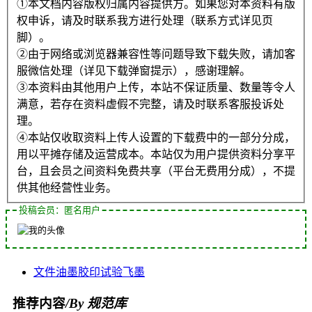
①本文档内容版权归属内容提供方。如果您对本资料有版
权申诉，请及时联系我方进行处理（联系方式详见页
脚）。
②由于网络或浏览器兼容性等问题导致下载失败，请加客
服微信处理（详见下载弹窗提示），感谢理解。
③本资料由其他用户上传，本站不保证质量、数量等令人
满意，若存在资料虚假不完整，请及时联系客服投诉处
理。
④本站仅收取资料上传人设置的下载费中的一部分分成，
用以平摊存储及运营成本。本站仅为用户提供资料分享平
台，且会员之间资料免费共享（平台无费用分成），不提
供其他经营性业务。
投稿会员：匿名用户
文件
油墨
胶印
试验
飞墨
推荐内容
/By 规范库