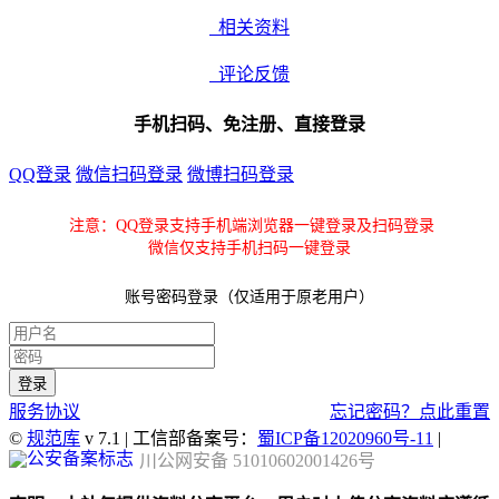
相关资料
评论反馈
手机扫码、免注册、直接登录
QQ登录
微信扫码登录
微博扫码登录
注意：QQ登录支持手机端浏览器一键登录及扫码登录
微信仅支持手机扫码一键登录
账号密码登录（仅适用于原老用户）
服务协议
忘记密码？点此重置
©
规范库
v 7.1 | 工信部备案号：
蜀ICP备12020960号-11
|
川公网安备 51010602001426号