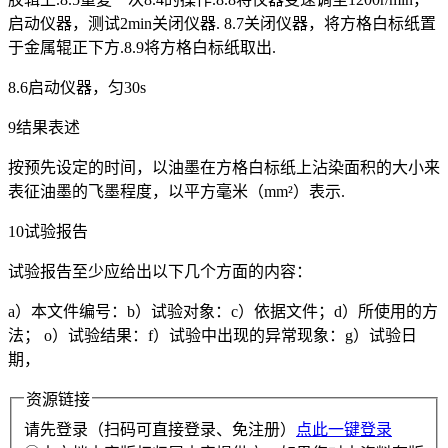
启动仪器，测试2min关闭仪器. 8.7关闭仪器，将方格白标纸置
于金属辊正下方.8.9将方格白标纸取出.
8.6启动仪器，匀30s
9结果表述
按预先设定的时间，以油墨在方格白标纸上沾染面积的大小来
表征油墨的飞墨程度，以平方毫米（mm²）表示.
10试验报告
试验报告至少应给出以下几个方面的内容：
a）本文件编号：b）试验对象：c）依据文件；d）所使用的方
法； o）试验结果：f）试验中出现的异常现象：g）试验日
期，
资源链接
请先登录（扫码可直接登录、免注册）
点此一键登录