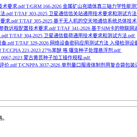
T/GRM 166-2026 金属矿山充填体真三轴力学性能测
T/TAF 303-2025 卫星通信信关站通用技术要求和测试方法.
T/TAF 305-2025 基于无人机的空天地通信系统总体技术
T/TAF 341-2026 基于SIM卡
T/TAF 304-2025 卫星通信载荷通用技术要求和测试方法.pdf
T/TAF 329-2026 网络设备密码应用测试方法 入侵检测设备
T/CCPIA 221-2023 27％苯醚 咯 噻虫种子处理悬浮剂.pdf
F 0067-2023 蒙古黄芪种子加工操作规程.pdf
T/CNPPA 3037-2026 单剂量口服液体制剂用复合袋包装评
语。