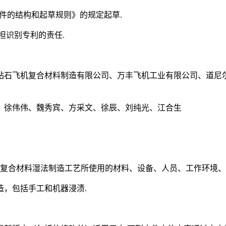
化文件的结构和起草规则》的规定起草.
担识别专利的责任.
钻石飞机复合材料制造有限公司、万丰飞机工业有限公司、道尼
、徐伟伟、魏秀宾、方采文、徐辰、刘纯光、江合生
强复合材料湿法制造工艺所使用的材料、设备、人员、工作环境、
，包括手工和机器浸渍.