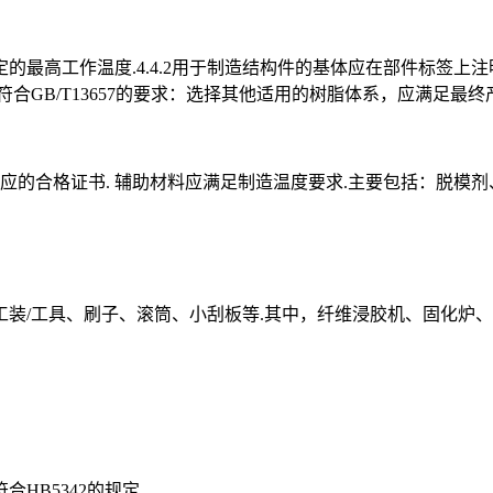
的最高工作温度.4.4.2用于制造结构件的基体应在部件标签上注明
合GB/T13657的要求：选择其他适用的树脂体系，应满足最终
相应的合格证书. 辅助材料应满足制造温度要求.主要包括：脱模
装/工具、刷子、滚筒、小刮板等.其中，纤维浸胶机、固化炉、
B5342的规定.