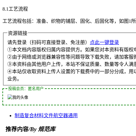
8.1工艺流程
工艺流程包括：准备、织物的铺层、固化、后固化等，如图1所
资源链接
请先登录（扫码可直接登录、免注册）
点此一键登录
①本文档内容版权归属内容提供方。如果您对本资料有版权
②由于网络或浏览器兼容性等问题导致下载失败，请加客服
③本资料由其他用户上传，本站不保证质量、数量等令人满
④本站仅收取资料上传人设置的下载费中的一部分分成，用
业务。
投稿会员：匿名用户
制造
复合材料
文件
航空器
通用
推荐内容
/By 规范库