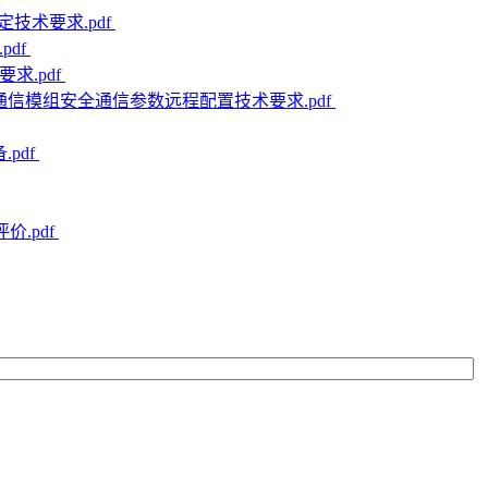
定技术要求.pdf
pdf
要求.pdf
的物联网通信模组安全通信参数远程配置技术要求.pdf
.pdf
价.pdf