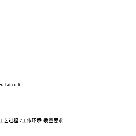
al aircraft
..8工艺过程 7工作环境9质量要求