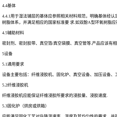
4.4基体
4.4.1用于湿法铺层的基体应参照相关材料规范，明确基体经认定
树脂体系，并满足相应的国家标准要 求.如双酚A型环氧树脂应符
4.5辅助材料
密封剂、密封胶带、真空箔/真空袋膜、真空管等.产品应该有
5设备
5.1通用要求
设备主要包括：纤维浸胶机、固化炉、真空设备、加压设备、工
5.2纤维浸胶机
纤维浸胶机应能保证纤维浸胶所要求的浸胶量、浸胶速度.
5.3固化炉（烘房或烘箱）
应能满足固化工艺对升降温速率、温度及其均匀性的要求，并符合H