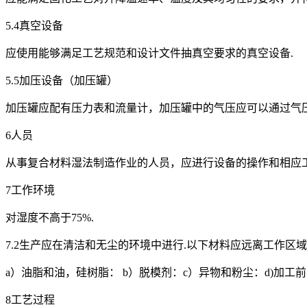
5.4真空设备
应使用能够满足工艺规范和设计文件抽真空要求的真空设备.
5.5加压设备（加压罐）
加压罐应配有压力表和流量计，加压罐中的气压应可以通过气压
6人员
从事复合材料湿法制造作业的人员，应进行设备的操作和相应工
7工作环境
对湿度不高于75%.
7.2生产应在清洁和无尘的环境中进行.以下材料应远离工作区
a）油脂和油，硅树脂： b）脱模剂：c）异物和粉尘：d)加工前
8工艺过程