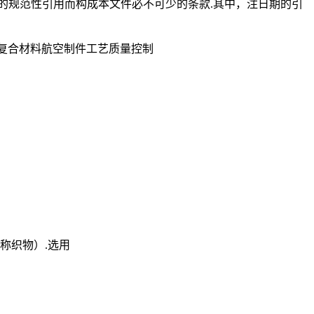
的规范性引用而构成本文件必不可少的条款.其中，注日期的引
2012复合材料航空制件工艺质量控制
称织物）.选用