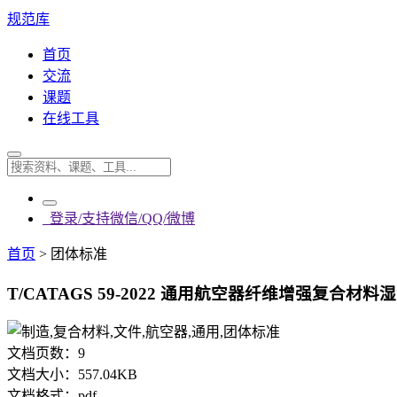
规范库
首页
交流
课题
在线工具
登录/支持微信/QQ/微博
首页
>
团体标准
T/CATAGS 59-2022 通用航空器纤维增强复合材料湿
文档页数：
9
文档大小：
557.04KB
文档格式：
pdf