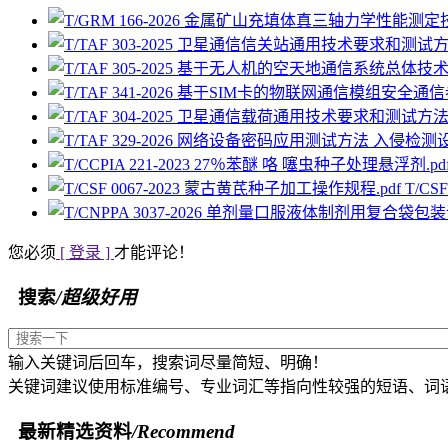
T/CS
您必须
[ 登录 ]
才能评论！
搜索
/超级好用
输入关键词后回车，搜索词尽量简短、明确！
关键词建议使用标准编号、专业词汇等指向性较强的短语、词
最新精选资料
/Recommend