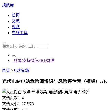
规范库
首页
交流
课题
在线工具
登录/支持微信/QQ/微博
首页
>
电力能源
光伏电站电站危险源辨识与风险评估表（模板）.xls
文档页数：
4
文档大小：
27.5KB
文档格式：
xls