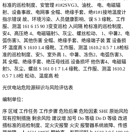
标准的巡检制度、安管理 #1#2SVG3、油枕、 电、电磁辐
射、设备事故、电网事 全帽、绝缘手套、绝#1#1接地温度计
指示错误 故、环境污染、人员健康影响、误 S 3 缘靴、工作
服、测温 161 6 15 90 3变变巡检 入间隔 枪标准的巡检制度、
安4、高压绝 4、电磁辐射5、灰尘、螺丝松动、 1、中暑2、电
弧伤害3、其他伤害 全帽、绝缘手套、绝缘端子装 置 设备损
坏 温度高 S 1610 1.4 缘靴、工作服、测温 1610.2 0.5 7 1.8枪标
准的巡检制度、安5、室外高 1、中暑、冻伤2、电弧伤害3、
其 全帽、绝缘手套、绝压母线巡 设备损坏 他伤害4、电磁辐
射5、灰尘、螺丝 S 161 0 1 7 1.4 缘靴、工作服、测温 1610.2
0.5 7 1.8检 松动、温度高 枪
光伏电站危险源辩识与风险评估表
编制单位：
序 区域 工作任务 工作步骤 危险后果 危险因素 SHE 原始风险
现有控制措施 剩余风险 建议增 加号 Do 等级 Do D 等级 改进
措标准的巡检制度、定火灾报警 火灾 报警器系统故障、传感