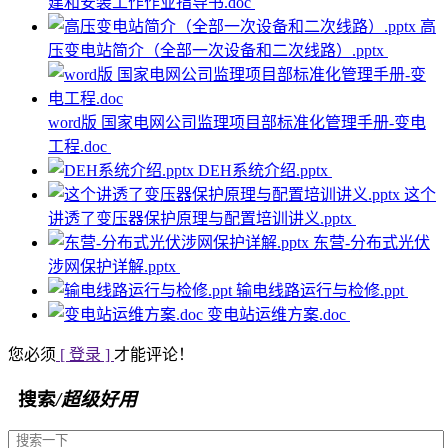
建和安装工作作业指导书.doc
高
压变电站简介（全部一次设备和二次线路）.pptx
word版 国家电网公司监理项目部标准化管理手册-变电
工程.doc
DEH系统介绍.pptx
这个
讲透了变压器保护原理与配置培训讲义.pptx
东营-分布式光伏
涉网保护详解.pptx
输电线路运行与检修.ppt
变电站运维方案.doc
您必须
[ 登录 ]
才能评论！
搜索
/超级好用