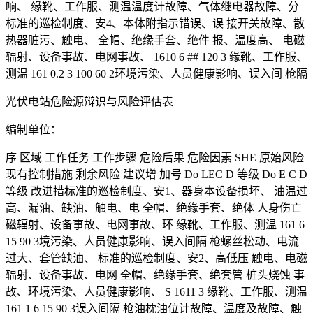
响、 缘靴、工作服、测温温度计故障、气体继电器故障、分
标准的巡检制度、安4、本体附指示错误、误 接开关故障、散
热器脏污、触电、 全帽、绝缘手套、绝件 报、温度高、 电磁
辐射、设备事故、电网事故、 1610 6 ## 120 3 缘靴、工作服、
测温 161 0.2 3 100 60 2环境污染、人员健康影响、误入间 枪隔
光伏电站危险源辩识与风险评估表
编制单位：
序 区域 工作任务 工作步骤 危险后果 危险因素 SHE 原始风险
现有控制措施 剩余风险 建议增 加号 Do LEC D 等级 Do E C D
等级 改进措标准的巡检制度、安1、器身本设备损坏、 油温过
高、漏油、缺油、触电、电 全帽、绝缘手套、绝体 人身伤亡
磁辐射、设备事故、电网事故、环 缘靴、工作服、测温 161 6
15 90 3境污染、人员健康影响、误入间隔 枪螺丝松动、电流
过大、套管缺油、 标准的巡检制度、安2、高低压 触电、电磁
辐射、设备事故、电网 全帽、绝缘手套、绝套管 桩头烧蚀 事
故、环境污染、人员健康影响、 S 1611 3 缘靴、工作服、测温
161 1 6 15 90 3误入间隔 枪油枕油位计故障、温度及故障、触