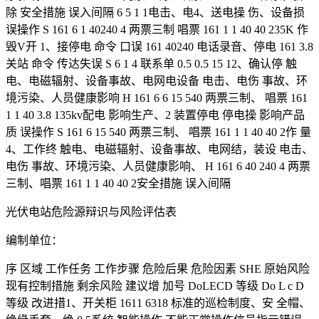
除 安全措施 误入间隔 6 5 1 1电击、电4、送电操 伤、设备损
误操作 S 161 6 1 40240 4 两票三制 唱票 161 1 1 40 40 235K 作
毁V开 1、接停电 命令 口误 161 40240 电话录音、停电 161 3.8
关站 命令 传达失误 S 6 1 4 联系单 0.5 0.5 15 12、确认停 触
电、电磁辐射、设备事故、电网电设备 电击、电伤 事故、环
境污染、人员健康影响 H 161 6 6 15 540 两票三制、 唱票 161
1 1 40 3.8 135kv配电 影响生产、2 装置停电 停电操 影响产品
质 误操作 S 161 6 15 540 两票三制、 唱票 161 1 1 40 40 2作 量
4、工作终 触电、电磁辐射、设备事故、电网结，装设 电击、
电伤 事故、环境污染、人员健康影响、 H 161 6 40 240 4 两票
三制、唱票 161 1 1 40 40 2安全措施 误入间隔
光伏电站危险源辩识与风险评估表
编制单位：
序 区域 工作任务 工作步骤 危险后果 危险因素 SHE 原始风险
现有控制措施 剩余风险 建议增 加号 DoLECD 等级 Do L c D
等级 改进措1、开关柜 1611 6318 标准的巡检制度、安 全帽、