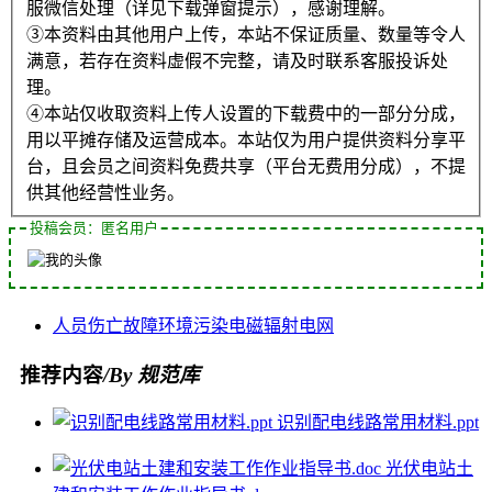
服微信处理（详见下载弹窗提示），感谢理解。
③本资料由其他用户上传，本站不保证质量、数量等令人
满意，若存在资料虚假不完整，请及时联系客服投诉处
理。
④本站仅收取资料上传人设置的下载费中的一部分分成，
用以平摊存储及运营成本。本站仅为用户提供资料分享平
台，且会员之间资料免费共享（平台无费用分成），不提
供其他经营性业务。
投稿会员：匿名用户
人员伤亡
故障
环境污染
电磁辐射
电网
推荐内容
/By 规范库
识别配电线路常用材料.ppt
光伏电站土