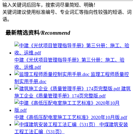
输入关键词后回车，搜索词尽量简短、明确！
关键词建议使用标准编号、专业词汇等指向性较强的短语、词
语。
最新精选资料
/Recommend
中建《光伏项目管理指导手册》第三分册：施工、验
收、运维.pdf
监理工程师质量控
制实用手册.doc
建筑
施工企业《质量管理手册》174页完整版.pdf
中建《高低压配电室施工工艺标准》2020年10月版.pdf
中煤建筑安装
工程工法汇编（531页）