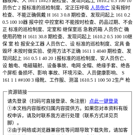
器故障、人 1611 1##25 期检查、发现问起上 1610.2 0.5 100 10
员伤亡 2 报标准的巡检制度、定正压呼吸
人员伤亡
没有按时
检查、不能正确佩戴 H 161 3 0.8 期检查、发现问起上 161 0.2
0.5 100 10器 报中控 中控室和 不能按时检查、药品过期、不会
正 标准的巡检制度、定室和 继保室巡 急救药箱 人员伤亡 确
使用药物 H 1611 30.8 期检查、发现问起上 1610.2 0.5 100 10继
保 室 检 报安全工器 人员伤亡、设 标准的巡检制度、定具 备
毁坏 未按时做实验、使用方法不正确 1611 1 4040 期检查、发
现问起上 161 0.5 1 40 20 1报标准的巡检制度、安人员伤亡、
设 触电、电磁辐射、设备事故、电网 全帽、绝缘手套、绝各
个屏柜 备损坏、影响 事故、环境污染、人员健康影响、 S
161 1 1 ##100 3 缘靴、工作服、测温 1610.5 1 100 50 2生产 枪
资源链接
请先登录（扫码可直接登录、免注册）
点此一键登录
①本文档内容版权归属内容提供方。如果您对本资料有版
权申诉，请及时联系我方进行处理（联系方式详见页
脚）。
②由于网络或浏览器兼容性等问题导致下载失败，请加客