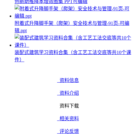
创新助推降本增效图集 PPT可编辑
附着式升降脚手架（爬架）安全技术与管理-91页-可编
辑.ppt
装配式建筑学习资料合集（含工艺工法交底等共10个课
件）
资料信息
资料介绍
资料下载
相关资料
评论反馈