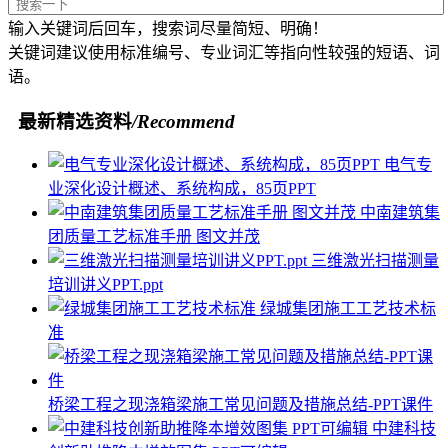
输入关键词后回车，搜索词尽量简短、明确！
关键词建议使用标准编号、专业词汇等指向性较强的短语、词
语。
最新精选资料
/Recommend
电气专
业深化设计概述、系统构成，85页PPT
中南建筑集
团质量工艺标准手册 图文并茂
三维激光扫描测量
培训讲义PPT.ppt
绿城集团施工工艺技术标
准
桥梁工程之现浇箱梁施工常见问题及措施总结-PPT课件
中建科技