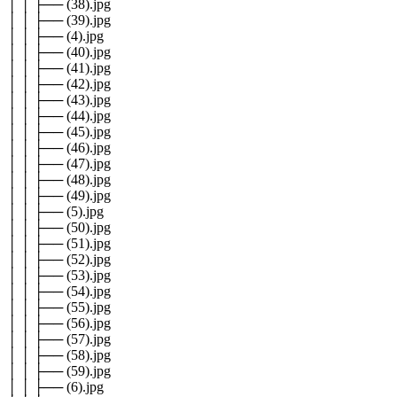
│ │ ├── (38).jpg
│ │ ├── (39).jpg
│ │ ├── (4).jpg
│ │ ├── (40).jpg
│ │ ├── (41).jpg
│ │ ├── (42).jpg
│ │ ├── (43).jpg
│ │ ├── (44).jpg
│ │ ├── (45).jpg
│ │ ├── (46).jpg
│ │ ├── (47).jpg
│ │ ├── (48).jpg
│ │ ├── (49).jpg
│ │ ├── (5).jpg
│ │ ├── (50).jpg
│ │ ├── (51).jpg
│ │ ├── (52).jpg
│ │ ├── (53).jpg
│ │ ├── (54).jpg
│ │ ├── (55).jpg
│ │ ├── (56).jpg
│ │ ├── (57).jpg
│ │ ├── (58).jpg
│ │ ├── (59).jpg
│ │ ├── (6).jpg