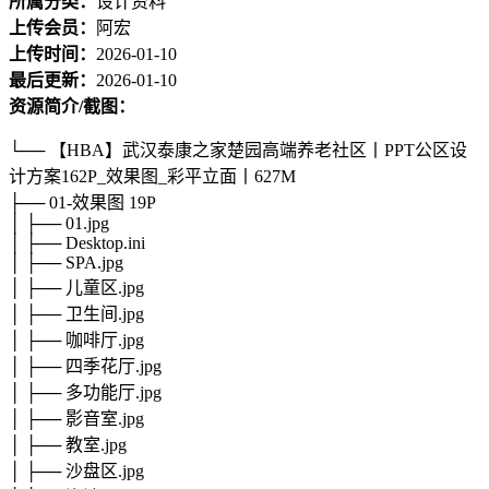
所属分类：
设计资料
上传会员：
阿宏
上传时间：
2026-01-10
最后更新：
2026-01-10
资源简介/截图：
└── 【HBA】武汉泰康之家楚园高端养老社区丨PPT公区设
计方案162P_效果图_彩平立面丨627M
├── 01-效果图 19P
│ ├── 01.jpg
│ ├── Desktop.ini
│ ├── SPA.jpg
│ ├── 儿童区.jpg
│ ├── 卫生间.jpg
│ ├── 咖啡厅.jpg
│ ├── 四季花厅.jpg
│ ├── 多功能厅.jpg
│ ├── 影音室.jpg
│ ├── 教室.jpg
│ ├── 沙盘区.jpg