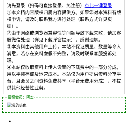
请先登录（扫码可直接登录、免注册）
点此一键登录
①本文档内容版权归属内容提供方。如果您对本资料有版
权申诉，请及时联系我方进行处理（联系方式详见页
脚）。
②由于网络或浏览器兼容性等问题导致下载失败，请加客
服微信处理（详见下载弹窗提示），感谢理解。
③本资料由其他用户上传，本站不保证质量、数量等令人
满意，若存在资料虚假不完整，请及时联系客服投诉处
理。
④本站仅收取资料上传人设置的下载费中的一部分分成，
用以平摊存储及运营成本。本站仅为用户提供资料分享平
台，且会员之间资料免费共享（平台无费用分成），不提
供其他经营性业务。
投稿会员：阿宏